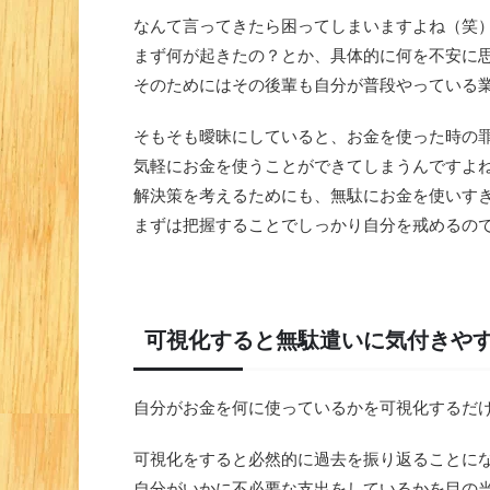
なんて言ってきたら困ってしまいますよね（笑
まず何が起きたの？とか、具体的に何を不安に
そのためにはその後輩も自分が普段やっている
そもそも曖昧にしていると、お金を使った時の
気軽にお金を使うことができてしまうんですよ
解決策を考えるためにも、無駄にお金を使いす
まずは把握することでしっかり自分を戒めるの
可視化すると無駄遣いに気付きや
自分がお金を何に使っているかを可視化するだ
可視化をすると必然的に過去を振り返ることに
自分がいかに不必要な支出をしているかを目の