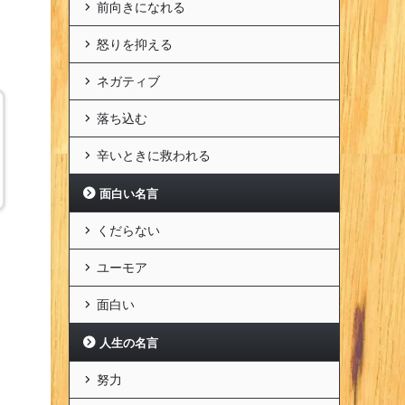
前向きになれる
怒りを抑える
ネガティブ
落ち込む
辛いときに救われる
面白い名言
くだらない
ユーモア
面白い
人生の名言
努力