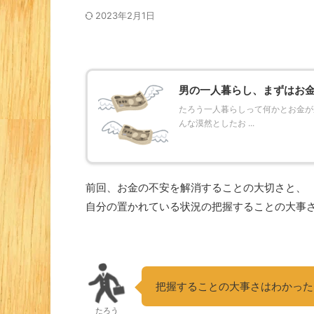
2023年2月1日
男の一人暮らし、まずはお
たろう一人暮らしって何かとお金が
んな漠然としたお ...
前回、お金の不安を解消することの大切さと、
自分の置かれている状況の把握することの大事
把握することの大事さはわかった
たろう