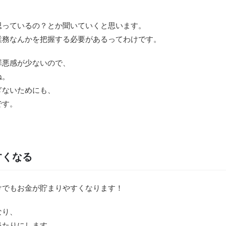
）
思っているの？とか聞いていくと思います。
業務なんかを把握する必要があるってわけです。
罪悪感が少ないので、
ね。
ぎないためにも、
です。
すくなる
けでもお金が貯まりやすくなります！
なり、
当たりにします。