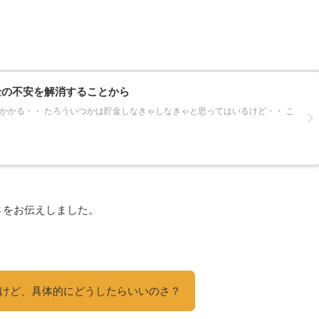
金の不安を解消することから
かかる・・ たろういつかは貯金しなきゃしなきゃと思ってはいるけど・・ こ
さをお伝えしました。
けど、具体的にどうしたらいいのさ？