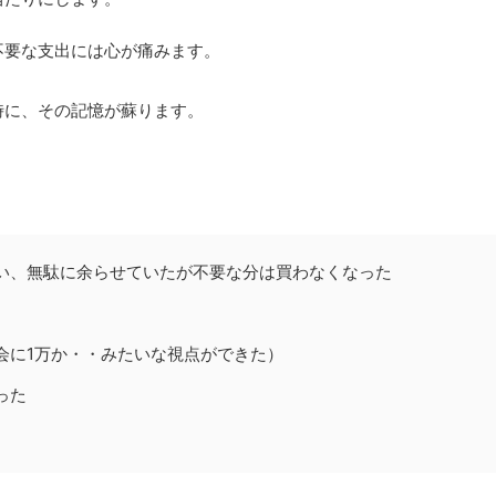
不要な支出には心が痛みます。
時に、その記憶が蘇ります。
い、無駄に余らせていたが不要な分は買わなくなった
会に1万か・・みたいな視点ができた）
った