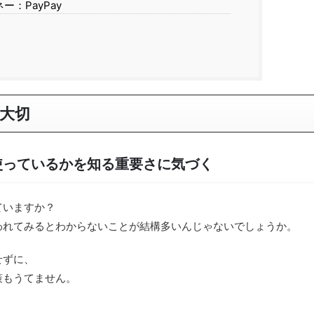
：PayPay
大切
使っているかを知る重要さに気づく
ていますか？
われてみるとわからないことが結構多いんじゃないでしょうか。
せずに、
策もうてません。