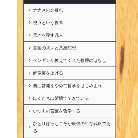
ナナメの夕暮れ
視点という教養
天才を殺す凡人
言葉のズレと共感幻想
ペンギンが教えてくれた物理のはなし
解像度を上げる
自己啓発をやめて哲学をはじめよう
ぼくたちは習慣でできている
いつもの言葉を哲学する
ひとりぼっちこそが最強の生存戦略であ
る