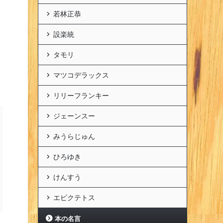
若林正恭
設楽統
タモリ
マツコデラックス
リリーフランキー
ジェーンスー
みうらじゅん
ひろゆき
けんすう
エピクテトス
本の名言