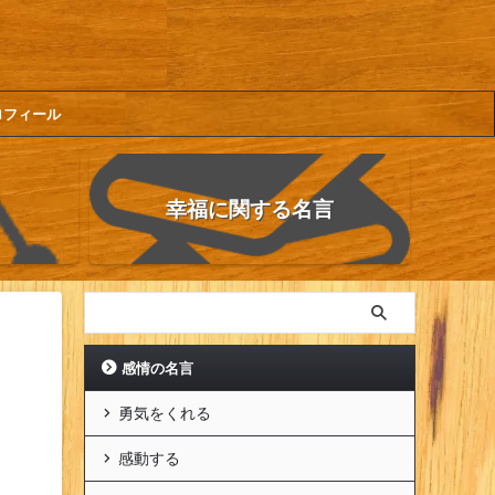
ロフィール
幸福に関する名言
感情の名言
勇気をくれる
感動する