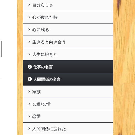
自分らしさ
心が疲れた時
心に残る
生きると向き合う
人生に飽きた
仕事の名言
人間関係の名言
家族
友達/友情
恋愛
人間関係に疲れた