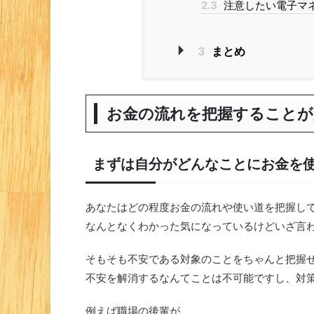
2.3
注意したい電子マネー
3
まとめ
お金の流れを把握することが
まずは自分がどんなことにお金を
あなたはどの程度お金の流れや使い道を把握し
なんとなくわかった気になっているけどいざ言
そもそも不安である対象のことをちゃんと把握
不安を解消するなんてことは不可能ですし、対
例えば職場の後輩が、