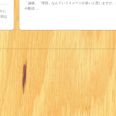
「論破」「理屈」なんていうイメージが多いと思いますが、
や配信 ...
かに
今回は