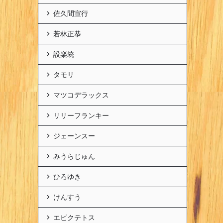
佐久間宣行
若林正恭
設楽統
タモリ
マツコデラックス
リリーフランキー
ジェーンスー
みうらじゅん
ひろゆき
けんすう
エピクテトス