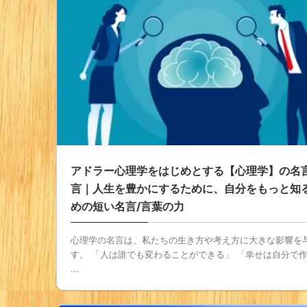
アドラー心理学をはじめとする【心理学】の名言
言｜人生を豊かにするために、自分をもっと知
めの短い名言/言葉の力
心理学の名言は、私たちの生き方や考え方に大きな影響を
す。 「人は誰でも変わることができる」 「幸せは自分で
...