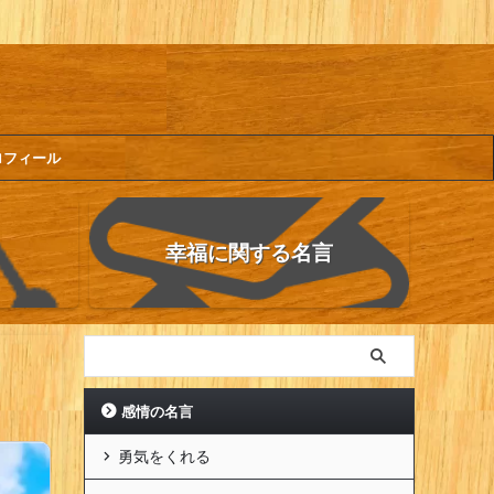
ロフィール
幸福に関する名言
感情の名言
勇気をくれる