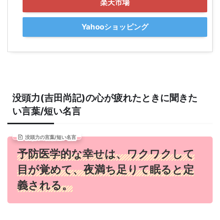
楽天市場
Yahooショッピング
没頭力(吉田尚記)の心が疲れたときに聞きた
い言葉/短い名言
没頭力の言葉/短い名言
予防医学的な幸せは、ワクワクして
目が覚めて、夜満ち足りて眠ると定
義される。