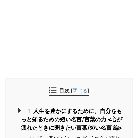
目次
[
閉じる
]
1
人生を豊かにするために、自分をも
っと知るための短い名言/言葉の力 <心が
疲れたときに聞きたい言葉/短い名言 編>