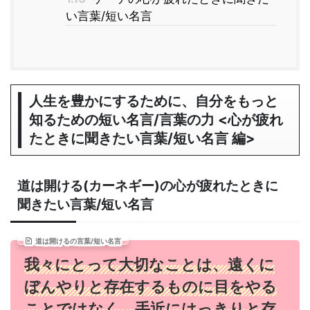
い言葉/短い名言
人生を豊かにするために、自分をもっと
知るための短い名言/言葉の力 <心が疲れ
たときに聞きたい言葉/短い名言 編>
道は開ける(カーネギー)の心が疲れたときに
聞きたい言葉/短い名言
道は開けるの言葉/短い名言
我々にとって大切なことは、遠くに
ぼんやりと存在するものに目をやる
ことではなく、手近にはっきりと存