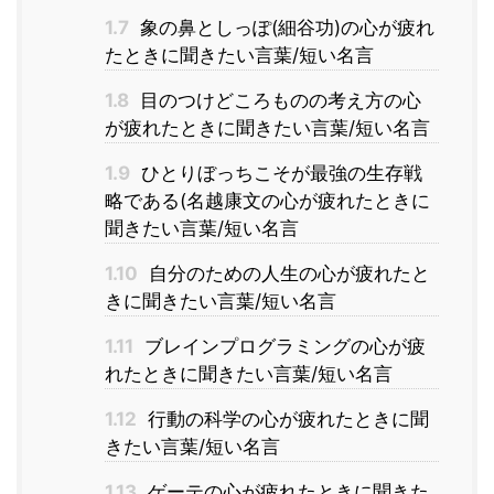
1.7
象の鼻としっぽ(細谷功)の心が疲れ
たときに聞きたい言葉/短い名言
1.8
目のつけどころものの考え方の心
が疲れたときに聞きたい言葉/短い名言
1.9
ひとりぼっちこそが最強の生存戦
略である(名越康文の心が疲れたときに
聞きたい言葉/短い名言
1.10
自分のための人生の心が疲れたと
きに聞きたい言葉/短い名言
1.11
ブレインプログラミングの心が疲
れたときに聞きたい言葉/短い名言
1.12
行動の科学の心が疲れたときに聞
きたい言葉/短い名言
1.13
ゲーテの心が疲れたときに聞きた