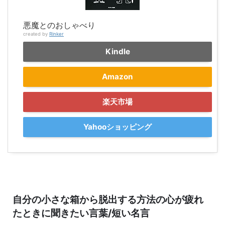
悪魔とのおしゃべり
created by
Rinker
Kindle
Amazon
楽天市場
Yahooショッピング
自分の小さな箱から脱出する方法の心が疲れ
たときに聞きたい言葉/短い名言