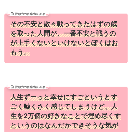
没頭力の言葉/短い名言
その不安と散々戦ってきたはずの歳
を取った人間が、一番不安と戦うの
が上手くないといけないとぼくはお
もう。
没頭力の言葉/短い名言
人生ずーっと幸せにすごというとす
ごく嘘くさく感じてしまうけど、人
生を2万個の好きなことで埋め尽くす
というのはなんだかできそうな気が