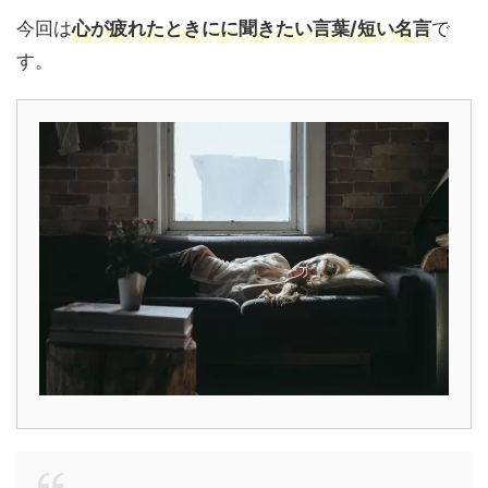
今回は
心が疲れたときにに聞きたい言葉/短い名言
で
す。