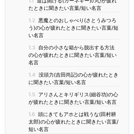
1.1
道は開ける(カーネギー)の心が疲れ
たときに聞きたい言葉/短い名言
1.2
悪魔とのおしゃべり(さとうみつろ
う)の心が疲れたときに聞きたい言葉/短
い名言
1.3
自分の小さな箱から脱出する方法
の心が疲れたときに聞きたい言葉/短い
名言
1.4
没頭力(吉田尚記)の心が疲れたとき
に聞きたい言葉/短い名言
1.5
アリさんとキリギリス(細谷功)の心
が疲れたときに聞きたい言葉/短い名言
1.6
頭にきてもアホとは戦うな(田村耕
太郎)の心が疲れたときに聞きたい言葉/
短い名言