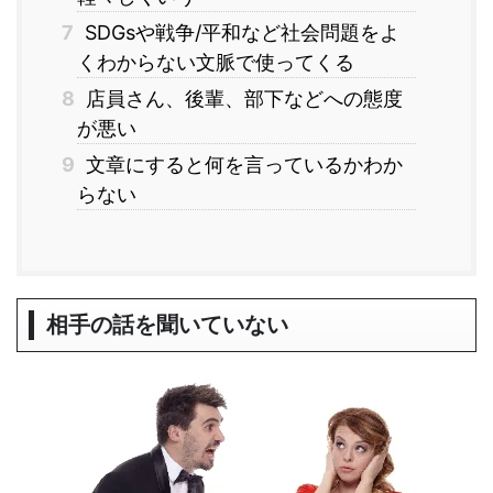
7
SDGsや戦争/平和など社会問題をよ
くわからない文脈で使ってくる
8
店員さん、後輩、部下などへの態度
が悪い
9
文章にすると何を言っているかわか
らない
相手の話を聞いていない