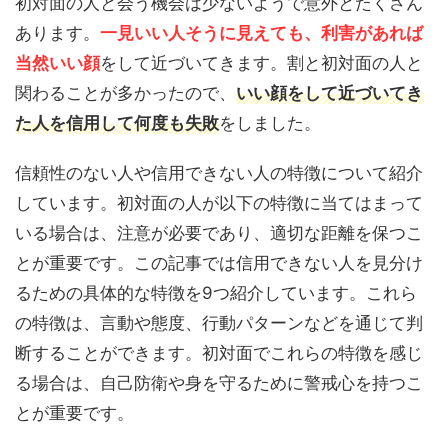
初対面の人と会う機会は少ないようで意外とたくさん
あります。
一見いい人そうに見えても、利害があれば
当然いい顔
をして近づいてきます。割と初対面の人と
関わることが多かったので、
いい顔をして近づいてき
た人を信用して何度も失敗
をしました。
信頼性のない人や信用できない人の特徴について紹介
しています。初対面の人が以下の特徴に当てはまって
いる場合は、注意が必要であり、適切な距離を保つこ
とが重要です。この記事では信用できない人を見分け
るための具体的な特徴を9つ紹介しています。これら
の特徴は、言動や態度、行動パターンなどを通じて判
断することができます。初対面でこれらの特徴を感じ
る場合は、自己防衛や身を守るために警戒心を持つこ
とが重要です。