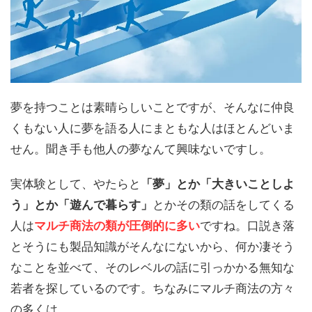
夢を持つことは素晴らしいことですが、そんなに仲良
くもない人に夢を語る人にまともな人はほとんどいま
せん。聞き手も他人の夢なんて興味ないですし。
実体験として、やたらと
「夢」とか「大きいことしよ
う」とか「遊んで暮らす」
とかその類の話をしてくる
人は
マルチ商法の類が圧倒的に多い
ですね。口説き落
とそうにも製品知識がそんなにないから、何か凄そう
なことを並べて、そのレベルの話に引っかかる無知な
若者を探しているのです。ちなみにマルチ商法の方々
の多くは