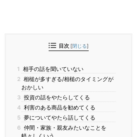
目次
[
閉じる
]
1
相手の話を聞いていない
2
相槌が多すぎる/相槌のタイミングが
おかしい
3
投資の話をやたらしてくる
4
利害のある商品を勧めてくる
5
夢についてやたら話してくる
6
仲間・家族・親友みたいなことを
軽々しくいう