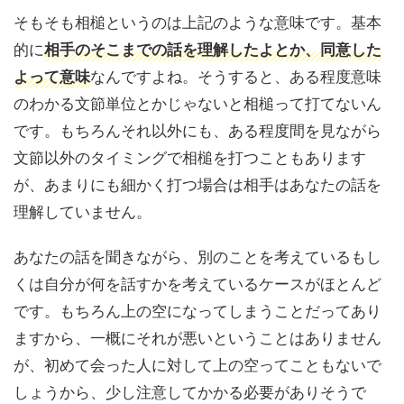
そもそも相槌というのは上記のような意味です。基本
的に
相手のそこまでの話を理解したよとか、同意した
よって意味
なんですよね。そうすると、ある程度意味
のわかる文節単位とかじゃないと相槌って打てないん
です。もちろんそれ以外にも、ある程度間を見ながら
文節以外のタイミングで相槌を打つこともあります
が、あまりにも細かく打つ場合は相手はあなたの話を
理解していません。
あなたの話を聞きながら、別のことを考えているもし
くは自分が何を話すかを考えているケースがほとんど
です。もちろん上の空になってしまうことだってあり
ますから、一概にそれが悪いということはありません
が、初めて会った人に対して上の空ってこともないで
しょうから、少し注意してかかる必要がありそうで