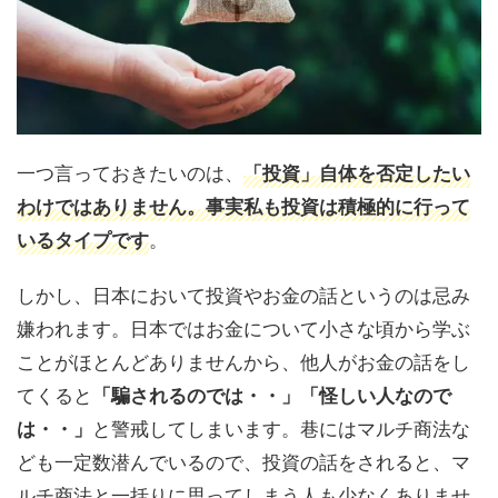
一つ言っておきたいのは、
「投資」自体を否定したい
わけではありません。事実私も投資は積極的に行って
いるタイプです
。
しかし、日本において投資やお金の話というのは忌み
嫌われます。日本ではお金について小さな頃から学ぶ
ことがほとんどありませんから、他人がお金の話をし
てくると
「騙されるのでは・・」「怪しい人なので
は・・」
と警戒してしまいます。巷にはマルチ商法な
ども一定数潜んでいるので、投資の話をされると、マ
ルチ商法と一括りに思ってしまう人も少なくありませ