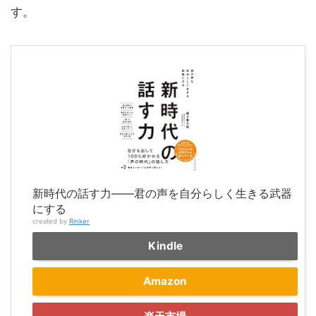
す。
新時代の話す力――君の声を自分らしく生きる武器
にする
created by
Rinker
Kindle
Amazon