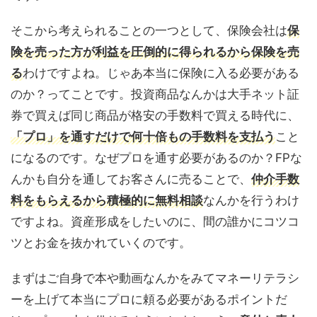
そこから考えられることの一つとして、保険会社は
保
険を売った方が利益を圧倒的に得られるから保険を売
る
わけですよね。じゃあ本当に保険に入る必要がある
のか？ってことです。投資商品なんかは大手ネット証
券で買えば同じ商品が格安の手数料で買える時代に、
「プロ」を通すだけで何十倍もの手数料を支払う
こと
になるのです。なぜプロを通す必要があるのか？FPな
んかも自分を通してお客さんに売ることで、
仲介手数
料をもらえるから積極的に無料相談
なんかを行うわけ
ですよね。資産形成をしたいのに、間の誰かにコツコ
ツとお金を抜かれていくのです。
まずはご自身で本や動画なんかをみてマネーリテラシ
ーを上げて本当にプロに頼る必要があるポイントだ