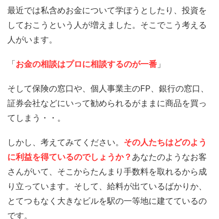
最近では私含めお金について学ぼうとしたり、投資を
しておこうという人が増えました。そこでこう考える
人がいます。
「
お金の相談はプロに相談するのが一番
」
そして保険の窓口や、個人事業主のFP、銀行の窓口、
証券会社などにいって勧められるがままに商品を買っ
てしまう・・。
しかし、考えてみてください。
その人たちはどのよう
に利益を得ているのでしょうか？
あなたのようなお客
さんがいて、そこからたんまり手数料を取れるから成
り立っています。そして、給料が出ているばかりか、
とてつもなく大きなビルを駅の一等地に建てているの
です。