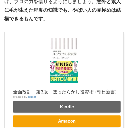
け、プロの力を借りるようにしましょう。
意外と素人
に毛が生えた程度の知識でも、やばい人の見極めは結
構できるもんです
。
全面改訂 第3版 ほったらかし投資術 (朝日新書)
created by
Rinker
Kindle
Amazon