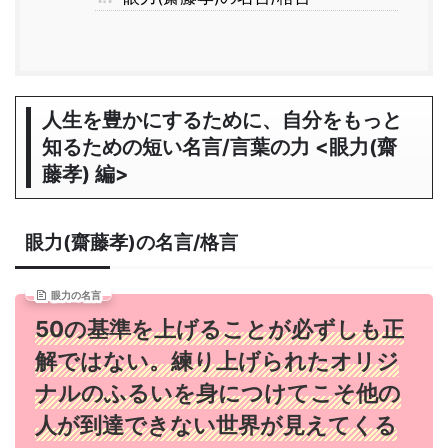
人生を豊かにするために、自分をもっと
知るための短い名言/言葉の力 <眼力(齋
藤孝) 編>
眼力(齋藤孝)の名言/格言
眼力の名言
50の基準を上げることが必ずしも正
解ではない。練り上げられたオリジ
ナルのふるいを身につけてこそ他の
人が到達できない世界が見えてくる