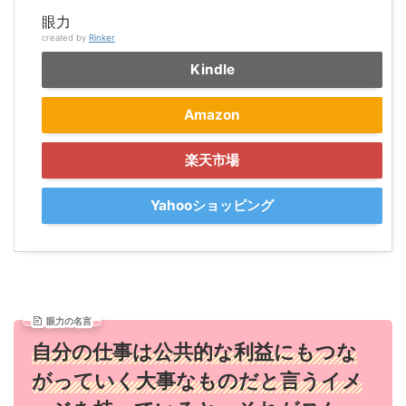
眼力
created by
Rinker
Kindle
Amazon
楽天市場
Yahooショッピング
眼力の名言
自分の仕事は公共的な利益にもつな
がっていく大事なものだと言うイメ