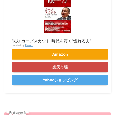
眼力 カープスカウト 時代を貫く"惚れる力"
created by
Rinker
Amazon
楽天市場
Yahooショッピング
眼力の名言