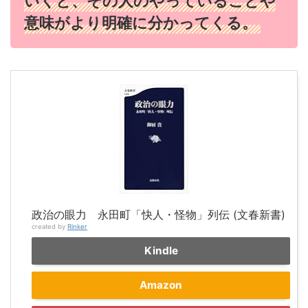
いくと、その人のやっていることや
意味がより明確に分かってくる。
政治の眼力 永田町「快人・怪物」列伝 (文春新書)
created by
Rinker
Kindle
Amazon