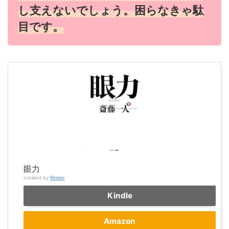
し支えないでしょう。困らなきゃ駄
目です。
眼力
created by
Rinker
Kindle
Amazon