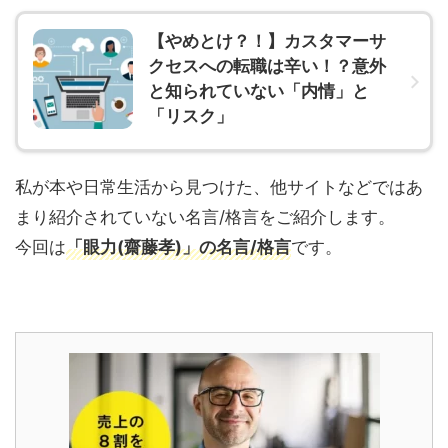
【やめとけ？！】カスタマーサ
クセスへの転職は辛い！？意外
と知られていない「内情」と
「リスク」
私が本や日常生活から見つけた、他サイトなどではあ
まり紹介されていない名言/格言をご紹介します。
今回は
「眼力(齋藤孝)」の名言/格言
です。