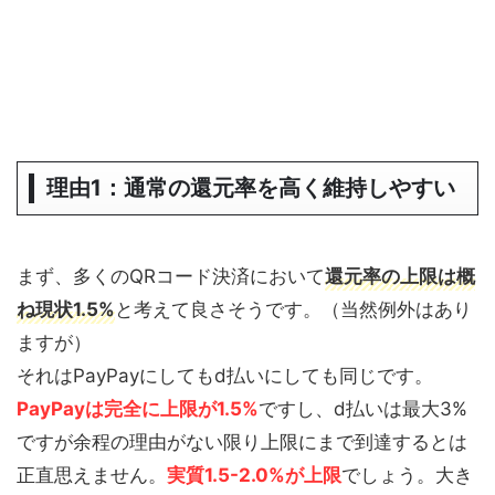
理由1：通常の還元率を高く維持しやすい
まず、多くのQRコード決済において
還元率の上限は概
ね現状1.5%
と考えて良さそうです。（当然例外はあり
ますが）
それはPayPayにしてもd払いにしても同じです。
PayPayは完全に上限が1.5%
ですし、d払いは最大3%
ですが余程の理由がない限り上限にまで到達するとは
正直思えません。
実質1.5-2.0%が上限
でしょう。大き