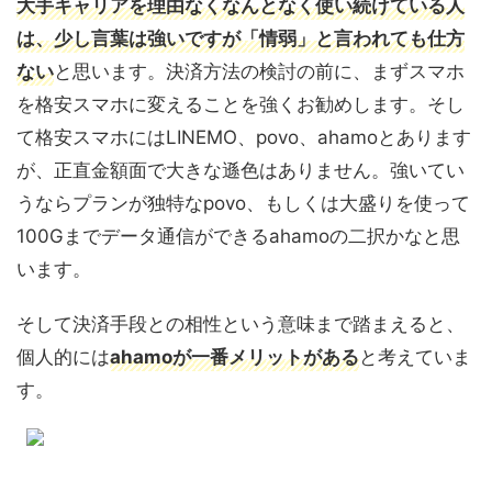
大手キャリアを理由なくなんとなく使い続けている人
は、少し言葉は強いですが「情弱」と言われても仕方
ない
と思います。決済方法の検討の前に、まずスマホ
を格安スマホに変えることを強くお勧めします。そし
て格安スマホにはLINEMO、povo、ahamoとあります
が、正直金額面で大きな遜色はありません。強いてい
うならプランが独特なpovo、もしくは大盛りを使って
100Gまでデータ通信ができるahamoの二択かなと思
います。
そして決済手段との相性という意味まで踏まえると、
個人的には
ahamoが一番メリットがある
と考えていま
す。