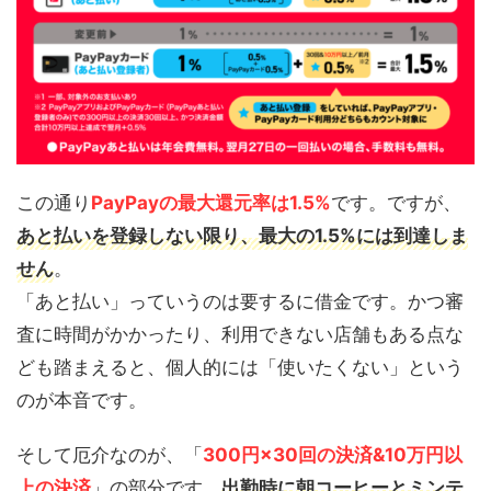
この通り
PayPayの最大還元率は1.5%
です。ですが、
あと払いを登録しない限り、最大の1.5%には到達しま
せん
。
「あと払い」っていうのは要するに借金です。かつ審
査に時間がかかったり、利用できない店舗もある点な
ども踏まえると、個人的には「使いたくない」という
のが本音です。
そして厄介なのが、「
300円×30回の決済&10万円以
上の決済
」の部分です。
出勤時に朝コーヒーとミンテ