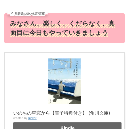
星野源の短い名言/言葉
みなさん、楽しく、くだらなく、真
面目に今日もやっていきましょう
いのちの車窓から【電子特典付き】 (角川文庫)
created by
Rinker
Kindle