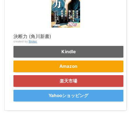
決断力 (角川新書)
created by
Rinker
Kindle
Amazon
楽天市場
Yahooショッピング