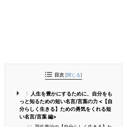
目次
[
閉じる
]
1
人生を豊かにするために、自分をも
っと知るための短い名言/言葉の力 <【自
分らしく生きる】ための勇気をくれる短
い名言/言葉 編>
1.1
羽生善治の【自分らしく生きる】た