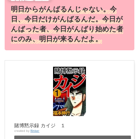
明日からがんばるんじゃない。今
日、今日だけがんばるんだ。今日が
んばった者、今日がんばり始めた者
にのみ、明日が来るんだよ。
賭博黙示録 カイジ １
created by
Rinker