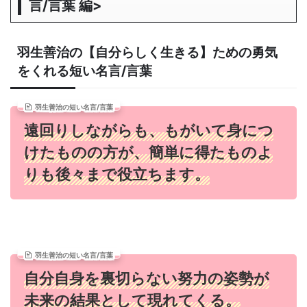
言/言葉 編>
羽生善治の【自分らしく生きる】ための勇気
をくれる短い名言/言葉
羽生善治の短い名言/言葉
遠回りしながらも、もがいて身につ
けたものの方が、簡単に得たものよ
りも後々まで役立ちます。
羽生善治の短い名言/言葉
自分自身を裏切らない努力の姿勢が
未来の結果として現れてくる。