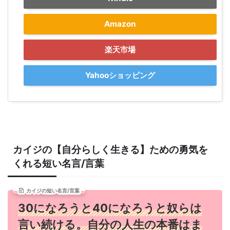
Amazon
楽天市場
Yahooショッピング
カイジの【自分らしく生きる】ための勇気を
くれる短い名言/言葉
カイジの短い名言/言葉
30になろうと40になろうと奴らは
言い続ける。自分の人生の本番はま