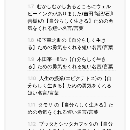
1.7
むかしむかしあるところにウェル
ビーイングがありました(吉田尚記/石川
善樹)の【自分らしく生きる】ための勇
気をくれる短い名言/言葉
1.8
松下幸之助の【自分らしく生き
る】ための勇気をくれる短い名言/言葉
1.9
本田宗一郎の【自分らしく生き
る】ための勇気をくれる短い名言/言葉
1.10
人生の授業(エピクテトス)の【自
分らしく生きる】ための勇気をくれる
短い名言/言葉
1.11
タモリ の【自分らしく生きる】た
めの勇気をくれる短い名言/言葉
1.12
ブッタとシッタカブッタの【自分