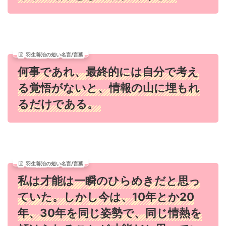
羽生善治の短い名言/言葉
何事であれ、最終的には自分で考え
る覚悟がないと、情報の山に埋もれ
るだけである。
羽生善治の短い名言/言葉
私は才能は一瞬のひらめきだと思っ
ていた。しかし今は、10年とか20
年、30年を同じ姿勢で、同じ情熱を