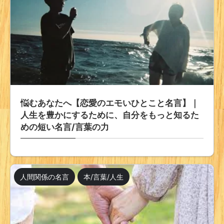
悩むあなたへ【恋愛のエモいひとこと名言】｜
人生を豊かにするために、自分をもっと知るた
めの短い名言/言葉の力
人間関係の名言
本/言葉/人生