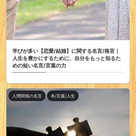
学びが多い【恋愛/結婚】に関する名言/格言｜
人生を豊かにするために、自分をもっと知るた
めの短い名言/言葉の力
人間関係の名言
本/言葉/人生