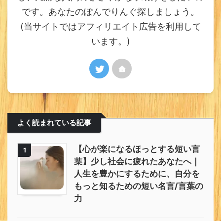
です。あなたのぽんでりんぐ探しましょう。
(当サイトではアフィリエイト広告を利用して
います。)
よく読まれている記事
【心が楽になるほっとする短い言
1
葉】少し社会に疲れたあなたへ｜
人生を豊かにするために、自分を
もっと知るための短い名言/言葉の
力