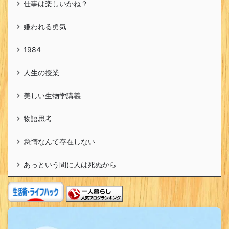
仕事は楽しいかね？
嫌われる勇気
1984
人生の授業
美しい生物学講義
物語思考
怠惰なんて存在しない
あっという間に人は死ぬから