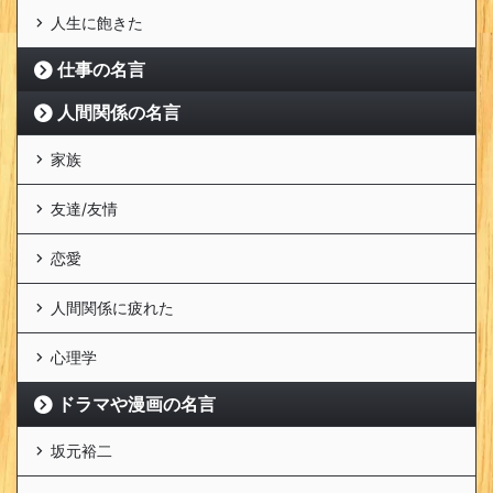
人生に飽きた
仕事の名言
人間関係の名言
家族
友達/友情
恋愛
人間関係に疲れた
心理学
ドラマや漫画の名言
坂元裕二