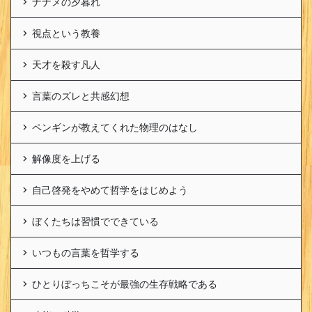
ナナメの夕暮れ
視点という教養
天才を殺す凡人
言葉のズレと共感幻想
ペンギンが教えてくれた物理のはなし
解像度を上げる
自己啓発をやめて哲学をはじめよう
ぼくたちは習慣でできている
いつもの言葉を哲学する
ひとりぼっちこそが最強の生存戦略である