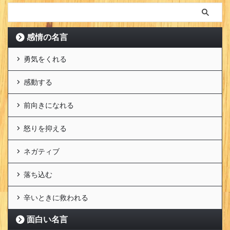
感情の名言
勇気をくれる
感動する
前向きになれる
怒りを抑える
ネガティブ
落ち込む
辛いときに救われる
面白い名言