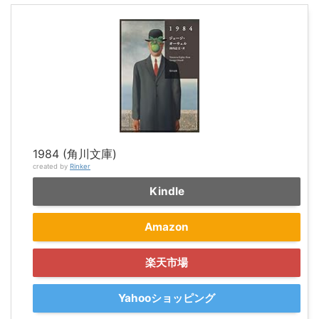
1984 (角川文庫)
created by
Rinker
Kindle
Amazon
楽天市場
Yahooショッピング