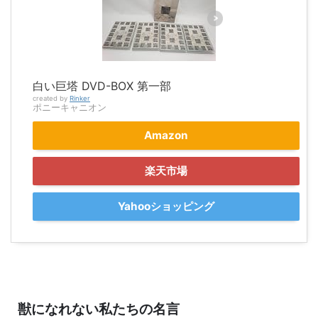
白い巨塔 DVD-BOX 第一部
created by
Rinker
ポニーキャニオン
Amazon
楽天市場
Yahooショッピング
獣になれない私たちの名言