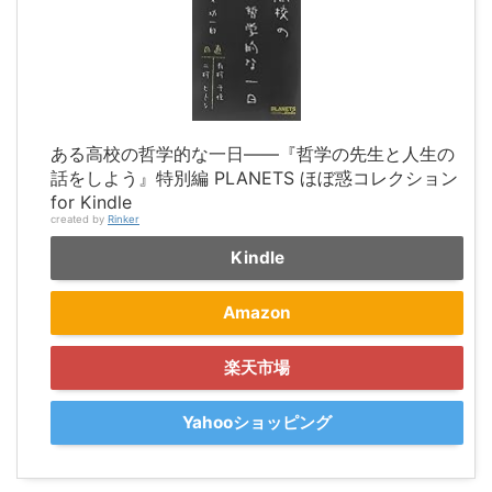
ある高校の哲学的な一日――『哲学の先生と人生の
話をしよう』特別編 PLANETS ほぼ惑コレクション
for Kindle
created by
Rinker
Kindle
Amazon
楽天市場
Yahooショッピング