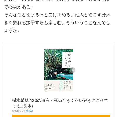
で心労がある。
そんなことをまるっと受け止める。他人と過ごす分大
きく振れる振子すらも楽しむ。そういうことなんでし
ょうか。
樹木希林 120の遺言 ~死ぬときぐらい好きにさせて
よ (上製本)
created by
Rinker