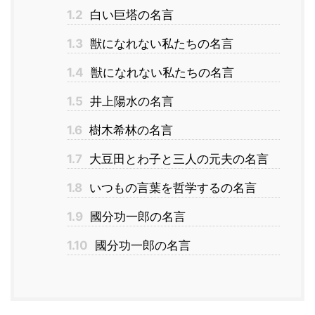
1.2
白い巨塔の名言
1.3
獣になれない私たちの名言
1.4
獣になれない私たちの名言
1.5
井上陽水の名言
1.6
樹木希林の名言
1.7
大豆田とわ子と三人の元夫の名言
1.8
いつもの言葉を哲学するの名言
1.9
國分功一郎の名言
1.10
國分功一郎の名言