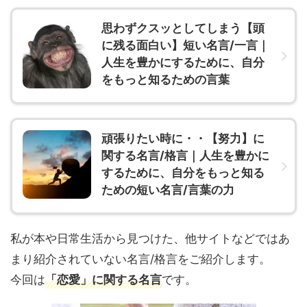
思わずクスッとしてしまう【頭
に残る面白い】短い名言/一言｜
人生を豊かにするために、自分
をもっと知るための言葉
頑張りたい時に・・【努力】に
関する名言/格言｜人生を豊かに
するために、自分をもっと知る
ための短い名言/言葉の力
私が本や日常生活から見つけた、他サイトなどではあ
まり紹介されていない名言/格言をご紹介します。
今回は
「恋愛」に関する名言
です。