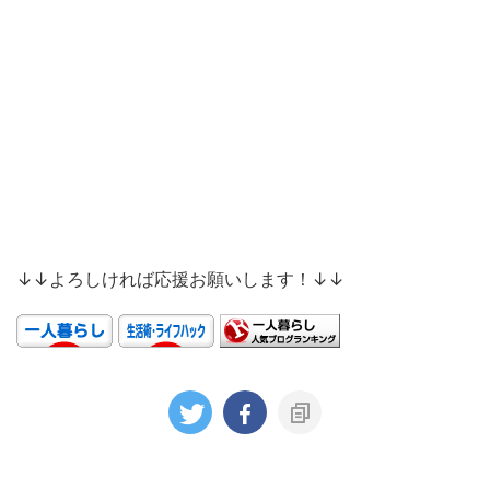
↓↓よろしければ応援お願いします！↓↓