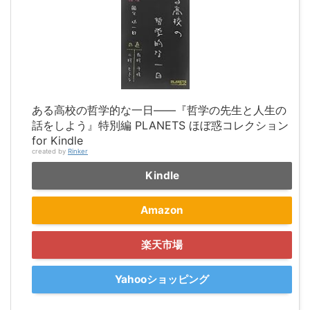
ある高校の哲学的な一日――『哲学の先生と人生の
話をしよう』特別編 PLANETS ほぼ惑コレクション
for Kindle
created by
Rinker
Kindle
Amazon
楽天市場
Yahooショッピング