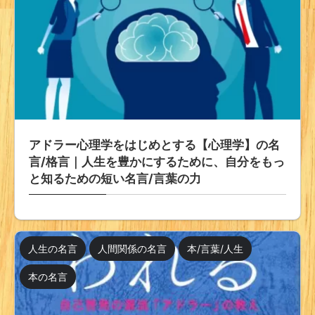
アドラー心理学をはじめとする【心理学】の名
言/格言｜人生を豊かにするために、自分をもっ
と知るための短い名言/言葉の力
人生の名言
人間関係の名言
本/言葉/人生
本の名言