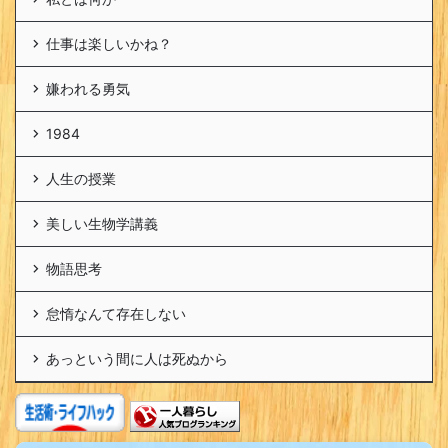
仕事は楽しいかね？
嫌われる勇気
1984
人生の授業
美しい生物学講義
物語思考
怠惰なんて存在しない
あっという間に人は死ぬから