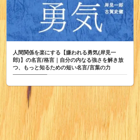
人間関係を楽にする【嫌われる勇気(岸見一
郎)】の名言/格言｜自分の内なる強さを解き放
つ、もっと知るための短い名言/言葉の力