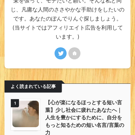
栄を張って、モテたいと願い。そんな私と同
じ、凡庸な人間のささやかな手助けをしたいの
です。あなたのぽんでりんぐ探しましょう。
(当サイトではアフィリエイト広告を利用して
います。)
よく読まれている記事
【心が楽になるほっとする短い言
1
葉】少し社会に疲れたあなたへ｜
人生を豊かにするために、自分を
もっと知るための短い名言/言葉の
力