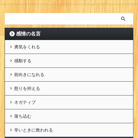
感情の名言
勇気をくれる
感動する
前向きになれる
怒りを抑える
ネガティブ
落ち込む
辛いときに救われる