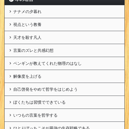
ナナメの夕暮れ
視点という教養
天才を殺す凡人
言葉のズレと共感幻想
ペンギンが教えてくれた物理のはなし
解像度を上げる
自己啓発をやめて哲学をはじめよう
ぼくたちは習慣でできている
いつもの言葉を哲学する
ひとりぼっちこそが最強の生存戦略である