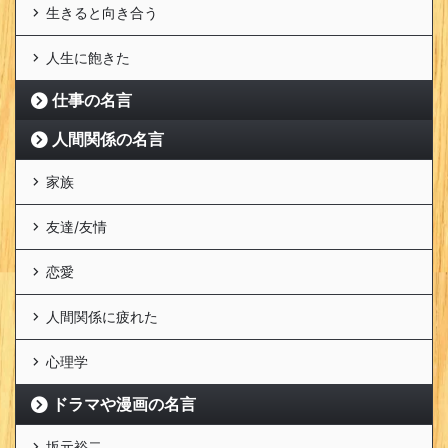
生きると向き合う
人生に飽きた
仕事の名言
人間関係の名言
家族
友達/友情
恋愛
人間関係に疲れた
心理学
ドラマや漫画の名言
坂元裕二