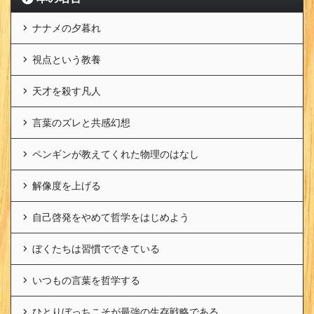
ナナメの夕暮れ
視点という教養
天才を殺す凡人
言葉のズレと共感幻想
ペンギンが教えてくれた物理のはなし
解像度を上げる
自己啓発をやめて哲学をはじめよう
ぼくたちは習慣でできている
いつもの言葉を哲学する
ひとりぼっちこそが最強の生存戦略である