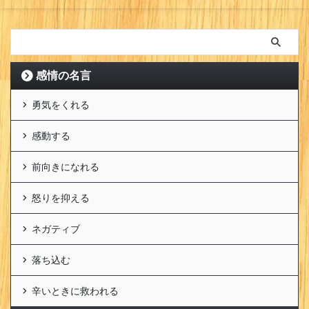
感情の名言
勇気をくれる
感動する
前向きになれる
怒りを抑える
ネガティブ
落ち込む
辛いときに救われる