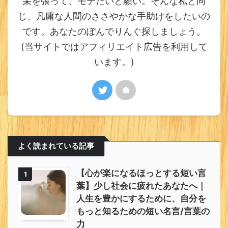
栄を張って、モテたいと願い。そんな私と同
じ、凡庸な人間のささやかな手助けをしたいの
です。あなたのぽんでりんぐ探しましょう。
(当サイトではアフィリエイト広告を利用して
います。)
よく読まれている記事
【心が楽になるほっとする短い言
1
葉】少し社会に疲れたあなたへ｜
人生を豊かにするために、自分を
もっと知るための短い名言/言葉の
力