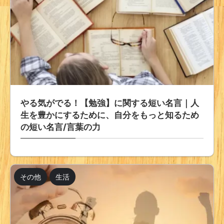
やる気がでる！【勉強】に関する短い名言｜人
生を豊かにするために、自分をもっと知るため
の短い名言/言葉の力
その他
生活