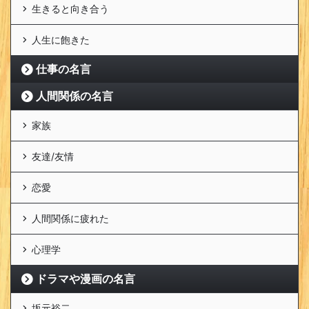
生きると向き合う
人生に飽きた
仕事の名言
人間関係の名言
家族
友達/友情
恋愛
人間関係に疲れた
心理学
ドラマや漫画の名言
坂元裕二