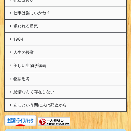
仕事は楽しいかね？
嫌われる勇気
1984
人生の授業
美しい生物学講義
物語思考
怠惰なんて存在しない
あっという間に人は死ぬから