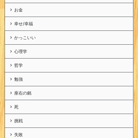
お金
幸せ/幸福
かっこいい
心理学
哲学
勉強
座右の銘
死
挑戦
失敗