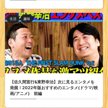
生活
趣味
【佐久間宣行&東野幸治】次に見るエンタメを
発掘！2022年版おすすめのエンタメ(ドラマ/映
画/アニメ) 前編