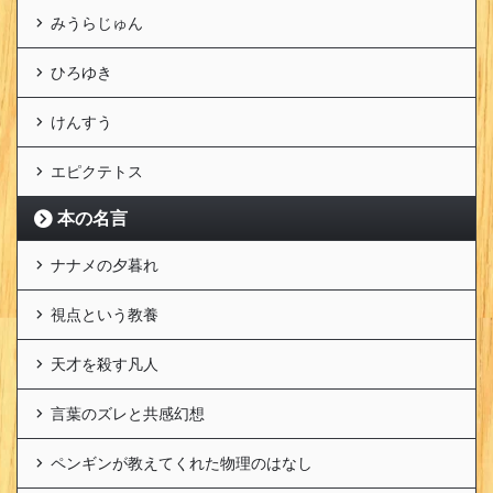
みうらじゅん
ひろゆき
けんすう
エピクテトス
本の名言
ナナメの夕暮れ
視点という教養
天才を殺す凡人
言葉のズレと共感幻想
ペンギンが教えてくれた物理のはなし