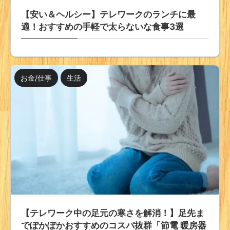
【安い＆ヘルシー】テレワークのランチに最
適！おすすめの手軽で太らないな食事3選
お金/仕事
生活
【テレワーク中の足元の寒さを解消！】足先ま
でぽかぽかおすすめのコスパ抜群「節電 暖房器