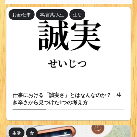
お金/仕事
本/言葉/人生
生活
仕事における「誠実さ」とはなんなのか？｜生
き辛さから見つけた1つの考え方
生活
食