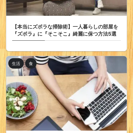
【本当にズボラな掃除術】一人暮らしの部屋を
『ズボラ』に『そこそこ』綺麗に保つ方法5選
生活
食