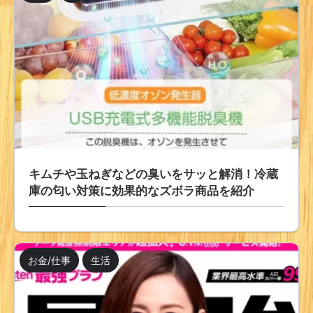
キムチや玉ねぎなどの臭いをサッと解消！冷蔵
庫の匂い対策に効果的なズボラ商品を紹介
お金/仕事
生活