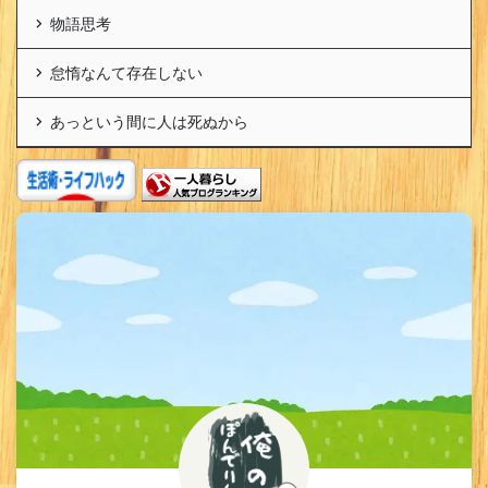
物語思考
怠惰なんて存在しない
あっという間に人は死ぬから