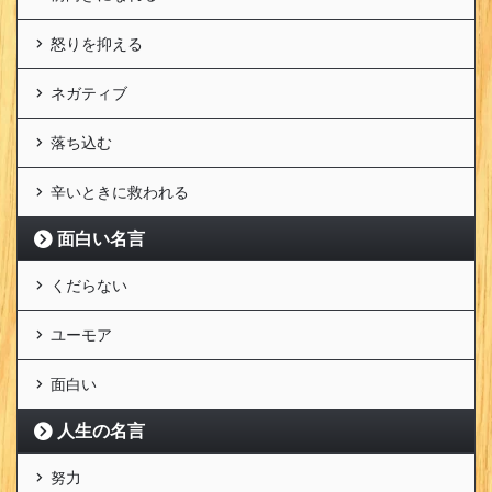
怒りを抑える
ネガティブ
落ち込む
辛いときに救われる
面白い名言
くだらない
ユーモア
面白い
人生の名言
努力