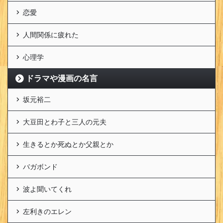
恋愛
人間関係に疲れた
心理学
ドラマや漫画の名言
坂元裕二
大豆田とわ子と三人の元夫
生きるとか死ぬとか父親とか
バガボンド
波よ聞いてくれ
左利きのエレン