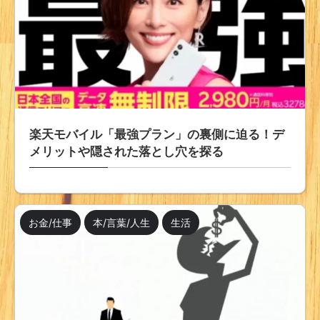
楽天モバイル「最強プラン」の裏側に迫る！デ
メリットや隠された落とし穴を探る
お金/仕事
本/言葉/人生
生活