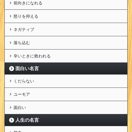
前向きになれる
怒りを抑える
ネガティブ
落ち込む
辛いときに救われる
面白い名言
くだらない
ユーモア
面白い
人生の名言