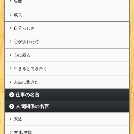
失敗
成長
自分らしさ
心が疲れた時
心に残る
生きると向き合う
人生に飽きた
仕事の名言
人間関係の名言
家族
友達/友情