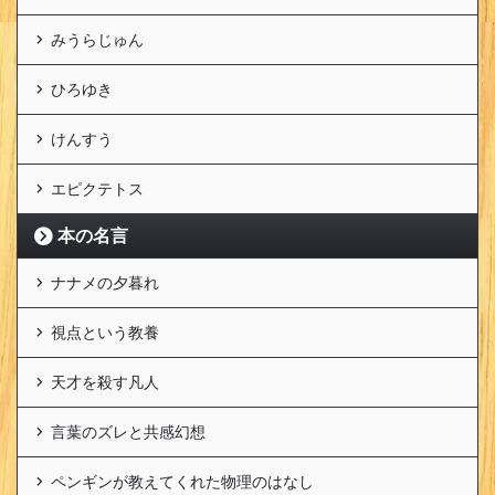
みうらじゅん
ひろゆき
けんすう
エピクテトス
本の名言
ナナメの夕暮れ
視点という教養
天才を殺す凡人
言葉のズレと共感幻想
ペンギンが教えてくれた物理のはなし