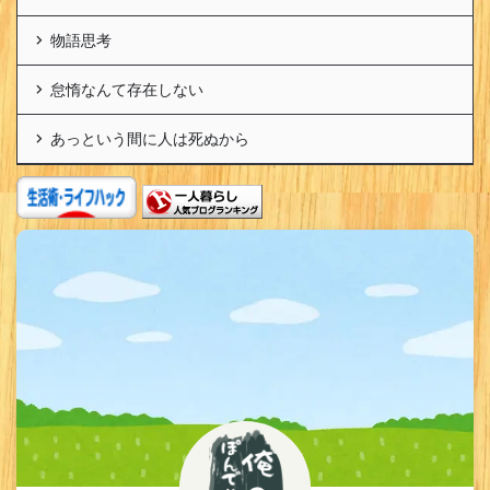
物語思考
怠惰なんて存在しない
あっという間に人は死ぬから