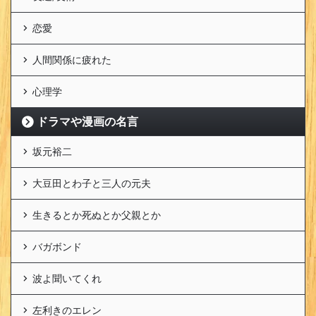
恋愛
人間関係に疲れた
心理学
ドラマや漫画の名言
坂元裕二
大豆田とわ子と三人の元夫
生きるとか死ぬとか父親とか
バガボンド
波よ聞いてくれ
左利きのエレン