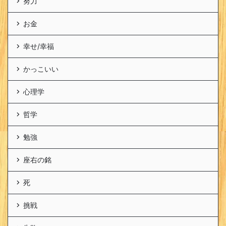
努力
お金
幸せ/幸福
かっこいい
心理学
哲学
勉強
座右の銘
死
挑戦