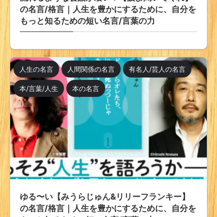
の名言/格言｜人生を豊かにするために、自分を
もっと知るための短い名言/言葉の力
人生の名言
人間関係の名言
有名人/芸人の名言
本/言葉/人生
本の名言
ゆる〜い【みうらじゅん&リリーフランキー】
の名言/格言｜人生を豊かにするために、自分を