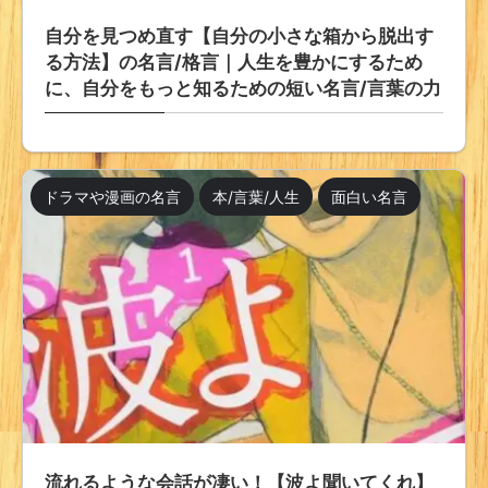
自分を見つめ直す【自分の小さな箱から脱出す
る方法】の名言/格言｜人生を豊かにするため
に、自分をもっと知るための短い名言/言葉の力
ドラマや漫画の名言
本/言葉/人生
面白い名言
流れるような会話が凄い！【波よ聞いてくれ】