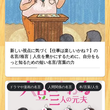
新しい視点に気づく【仕事は楽しいかね？】の
名言/格言｜人生を豊かにするために、自分をも
っと知るための短い名言/言葉の力
ドラマや漫画の名言
人間関係の名言
本/言葉/人生