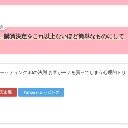
言
、購買決定をこれ以上ないほど簡単なものにして
ーケティング30の法則 お客がモノを買ってしまう心理的トリ
天市場
Yahooショッピング