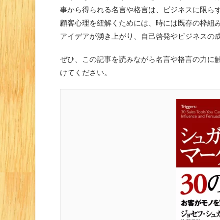
事から得られる名言や格言は、ビジネスに限ら
顧客心理を紐解くためには、時には既存の枠組
アイデアが湧き上がり、自己啓発やビジネスの
ぜひ、この記事を読みながら名言や格言の力に
けてください。