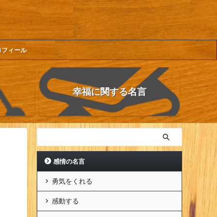
ロフィール
幸福に関する名言
感情の名言
勇気をくれる
感動する