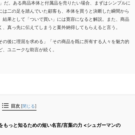
理」だ。ある商品本体と付属品を売りたい場合、まずはシンプルに
には二の足を踏んでいた顧客も、本体を買うと決断した瞬間から
。結果として「ついで買い」には寛容になると解説。また、商品
く、真っ先に伝えてしまうと案外納得してもらえると言う。
その後に理屈を求める」「その商品を既に所有する人々を魅力的
ど、ユニークな助言が続く。
目次
[
閉じる
]
もっと知るための短い名言/言葉の力 <シュガーマンの