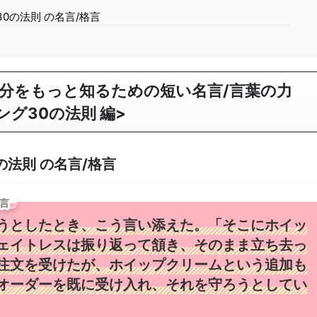
0の法則 の名言/格言
分をもっと知るための短い名言/言葉の力
グ30の法則 編>
法則 の名言/格言
言
うとしたとき、こう言い添えた。「そこにホイッ
ェイトレスは振り返って頷き、そのまま立ち去っ
注文を受けたが、ホイップクリームという追加も
オーダーを既に受け入れ、それを守ろうとしてい