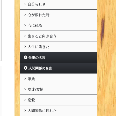
自分らしさ
心が疲れた時
心に残る
生きると向き合う
人生に飽きた
仕事の名言
人間関係の名言
家族
友達/友情
恋愛
人間関係に疲れた