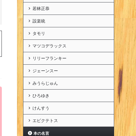
若林正恭
設楽統
タモリ
マツコデラックス
リリーフランキー
ジェーンスー
みうらじゅん
ひろゆき
けんすう
エピクテトス
本の名言