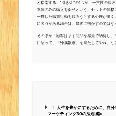
と指南する。“引き金”の1つが「一貫性の原
本体のみの購入を促せという。セットの価格
一貫した購買行動を取ろうとする心理が働く
に欠点がある場合は、最後に明かすのではな
そのほか「顧客はまず商品を感覚で納得し、
に語って、『帰属欲求』を満たしてやれ」な
1
人生を豊かにするために、自分を
マーケティング30の法則 編>