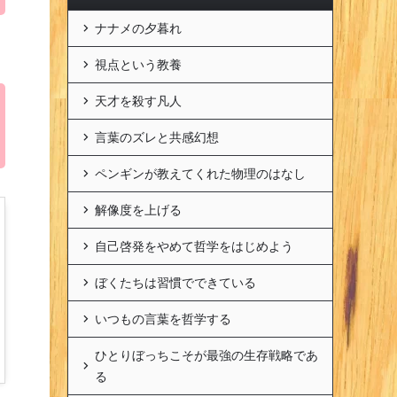
ナナメの夕暮れ
視点という教養
天才を殺す凡人
言葉のズレと共感幻想
ペンギンが教えてくれた物理のはなし
解像度を上げる
自己啓発をやめて哲学をはじめよう
ぼくたちは習慣でできている
いつもの言葉を哲学する
ひとりぼっちこそが最強の生存戦略であ
る