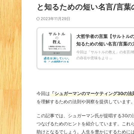
と知るための短い名言/言葉
2023年11月29日
大哲学者の言葉【サルトルの
知るための短い名言/言葉の
今回は「サルトルの教え」の名言/
の存在や意味をより ...
今回は
「シュガーマンのマーケティング30の法
を理解するための法則や洞察を提供しています
この記事では、シュガーマン氏が提唱する30の
つなげるためのヒントを紹介しています。これ
助けとなるでしょう。人生を豊かにするために