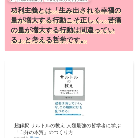
功利主義とは「生み出される幸福の
量が増大する行動こそ正しく、苦痛
の量が増大する行動は間違ってい
る」と考える哲学です。
超解釈 サルトルの教え 人類最強の哲学者に学ぶ
「自分の本質」のつくり方
created by
Rinker