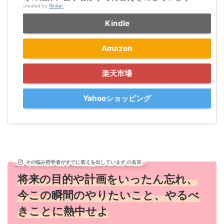
created by
Rinker
Kindle
Amazon
楽天市場
Yahooショッピング
その悩み哲学者がすでに答えを出しています の名言
将来の目的や計画をいったん忘れ、
今この瞬間のやりたいこと、やるべ
きことに熱中せよ