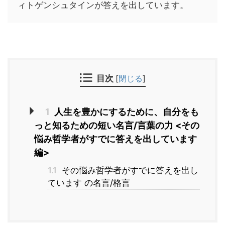
ィトゲンシュタインが答えを出しています。
目次
[
閉じる
]
1
人生を豊かにするために、自分をも
っと知るための短い名言/言葉の力 <その
悩み哲学者がすでに答えを出しています
編>
1.1
その悩み哲学者がすでに答えを出し
ています の名言/格言