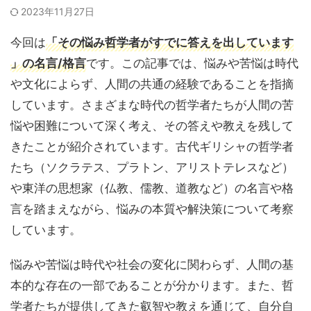
2023年11月27日
今回は
「その悩み哲学者がすでに答えを出しています
」の名言/格言
です。この記事では、悩みや苦悩は時代
や文化によらず、人間の共通の経験であることを指摘
しています。さまざまな時代の哲学者たちが人間の苦
悩や困難について深く考え、その答えや教えを残して
きたことが紹介されています。古代ギリシャの哲学者
たち（ソクラテス、プラトン、アリストテレスなど）
や東洋の思想家（仏教、儒教、道教など）の名言や格
言を踏まえながら、悩みの本質や解決策について考察
しています。
悩みや苦悩は時代や社会の変化に関わらず、人間の基
本的な存在の一部であることが分かります。また、哲
学者たちが提供してきた叡智や教えを通じて、自分自