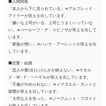
■人間関係
「友人から下に見られている」⇒アルフレッド・
アドラーが答えを出しています。
「嫌いな上司がいる。上司とうまくいっていな
い」⇒バールーフ・デ・スピノザが答えを出して
います。
「家族が憎い」⇒ハンナ・アーレントが答えを出
しています。
■恋愛・結婚
「恋人や妻(夫)とけんかが絶えない」⇒ゲオル
ク・W・F・ヘーゲルが答えを出しています。
「不倫がやめられない」⇒イマヌエル・カントと
親鸞が答えを出しています。
「大切な人を失った」⇒ジークムント・フロイト
が答えを出しています。