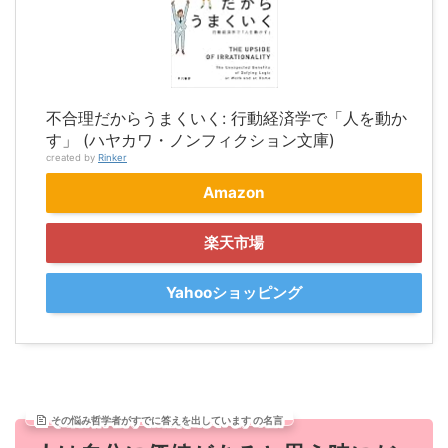
不合理だからうまくいく: 行動経済学で「人を動か
す」 (ハヤカワ・ノンフィクション文庫)
created by
Rinker
Amazon
楽天市場
Yahooショッピング
その悩み哲学者がすでに答えを出しています の名言