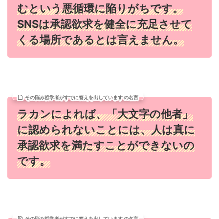
むという悪循環に陥りがちです。
SNSは承認欲求を健全に充足させて
くる場所であるとは言えません。
その悩み哲学者がすでに答えを出しています の名言
ラカンによれば、「大文字の他者」
に認められないことには、人は真に
承認欲求を満たすことができないの
です。
その悩み哲学者がすでに答えを出しています の名言