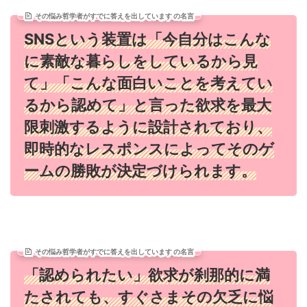
その悩み哲学者がすでに答えを出しています の名言
SNSという装置は「今自分はこんな
に素敵な暮らしをしているから見
て」「こんな面白いことを考えてい
るから認めて」と言った欲求を最大
限刺激するように設計されており、
即時的なレスポンスによってそのゲ
ームの勝敗が決定づけられます。
その悩み哲学者がすでに答えを出しています の名言
「認められたい」欲求が刹那的に満
たされても、すぐさまその欠乏に悩