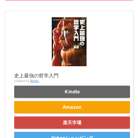
史上最強の哲学入門
created by
Rinker
Kindle
Amazon
楽天市場
Yahooショッピング