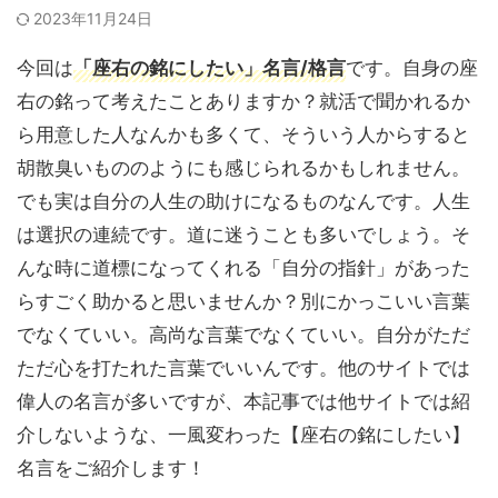
2023年11月24日
今回は
「座右の銘にしたい」名言/格言
です。自身の座
右の銘って考えたことありますか？就活で聞かれるか
ら用意した人なんかも多くて、そういう人からすると
胡散臭いもののようにも感じられるかもしれません。
でも実は自分の人生の助けになるものなんです。人生
は選択の連続です。道に迷うことも多いでしょう。そ
んな時に道標になってくれる「自分の指針」があった
らすごく助かると思いませんか？別にかっこいい言葉
でなくていい。高尚な言葉でなくていい。自分がただ
ただ心を打たれた言葉でいいんです。他のサイトでは
偉人の名言が多いですが、本記事では他サイトでは紹
介しないような、一風変わった【座右の銘にしたい】
名言をご紹介します！