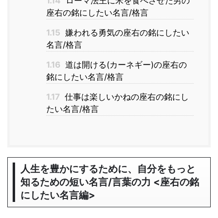
1.14
ローマ法王に米を食べさせた男の
座右の銘にしたい名言/格言
1.15
嫌われる勇気の座右の銘にしたい
名言/格言
1.16
道は開ける(カーネギー)の座右の
銘にしたい名言/格言
1.17
仕事は楽しいかねの座右の銘にし
たい名言/格言
人生を豊かにするために、自分をもっと
知るための短い名言/言葉の力 <座右の銘
にしたい名言編>