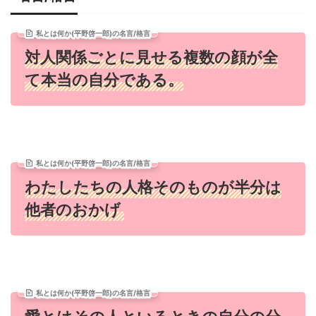
私とは何か(平野啓一郎)の名言/格言
対人関係ごとに見せる複数の顔が全
て本当の自分である。
私とは何か(平野啓一郎)の名言/格言
わたしたちの人格そのものが半分は
他者のおかげ
私とは何か(平野啓一郎)の名言/格言