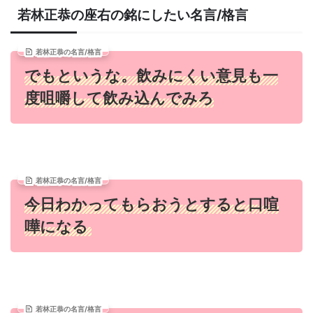
若林正恭の座右の銘にしたい名言/格言
若林正恭の名言/格言
でもというな。飲みにくい意見も一
度咀嚼して飲み込んでみろ
若林正恭の名言/格言
今日わかってもらおうとすると口喧
嘩になる
若林正恭の名言/格言