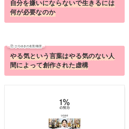
自分を嫌いにならないで生きるには
何が必要なのか
ひろゆきの名言/格言
やる気という言葉はやる気のない人
間によって創作された虚構