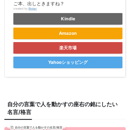
ご本、出しときますね？
created by
Rinker
Kindle
Amazon
楽天市場
Yahooショッピング
自分の言葉で人を動かすの座右の銘にしたい
名言/格言
自分の言葉で人を動かすの名言/格言