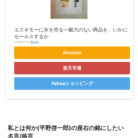
エスキモーに氷を売る―魅力のない商品を、いかに
セールスするか
created by
Rinker
Amazon
楽天市場
Yahooショッピング
私とは何か(平野啓一郎)の座右の銘にしたい
名言/格言