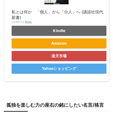
私とは何か 「個人」から「分人」へ (講談社現代
新書)
created by
Rinker
Kindle
Amazon
楽天市場
Yahooショッピング
孤独を楽しむ力の座右の銘にしたい名言/格言