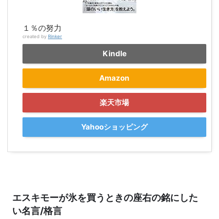
１％の努力
created by
Rinker
Kindle
Amazon
楽天市場
Yahooショッピング
エスキモーが氷を買うときの座右の銘にした
い名言/格言