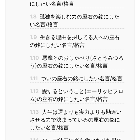
にしたい名言/格言
1.8
孤独を楽しむ力の座右の銘にした
い名言/格言
1.9
生きる理由を探してる人への座右
の銘にしたい名言/格言
1.10
悪魔とのおしゃべり(さとうみつろ
う)の座右の銘にしたい名言/格言
1.11
ついの座右の銘にしたい名言/格言
1.12
愛するということ(エーリッヒフロ
ム)の座右の銘にしたい名言/格言
1.13
人生は運よりも実力よりも勘違い
させる力で決まっているの座右の銘に
したい名言/格言