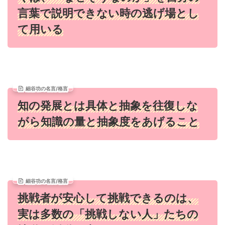
言葉で説明できない時の逃げ場とし
て用いる
細谷功の名言/格言
知の発展とは具体と抽象を往復しな
がら知識の量と抽象度をあげること
細谷功の名言/格言
挑戦者が安心して挑戦できるのは、
実は多数の「挑戦しない人」たちの