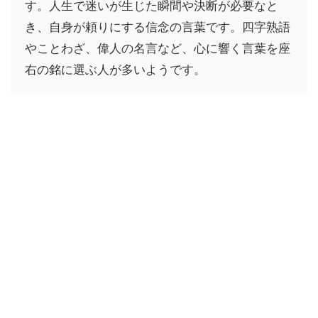
す。人生で迷いが生じた瞬間や決断が必要なと
き、自身が頼りにする信念の言葉です。四字熟語
やことわざ、偉人の名言など、心に響く言葉を座
右の銘に選ぶ人が多いようです。