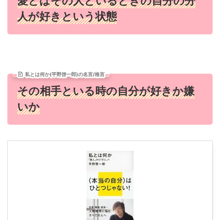
愛とはその人といるときの自分の分
人が好きという状態
私とは何か(平野啓一郎)の名言/格言
その相手といる時の自分が好きか嫌
いか