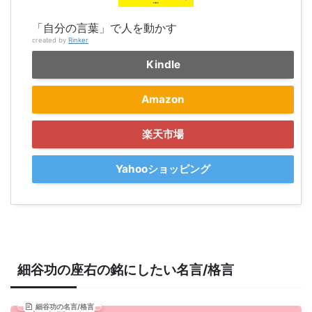
「自分の言葉」で人を動かす
created by
Rinker
Kindle
Amazon
楽天市場
Yahooショッピング
細谷功の座右の銘にしたい名言/格言
細谷功の名言/格言