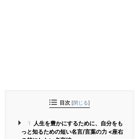
目次
[
閉じる
]
1
人生を豊かにするために、自分をも
っと知るための短い名言/言葉の力 <座右