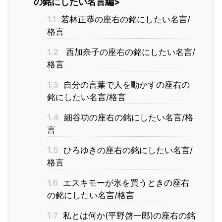
の銘にしたい名言編>
1.1
若林正恭の座右の銘にしたい名言/
格言
1.2
西加奈子の座右の銘にしたい名言/
格言
1.3
自分の言葉で人を動かすの座右の
銘にしたい名言/格言
1.4
細谷功の座右の銘にしたい名言/格
言
1.5
ひろゆきの座右の銘にしたい名言/
格言
1.6
エスキモーが氷を買うときの座右
の銘にしたい名言/格言
1.7
私とは何か(平野啓一郎)の座右の銘