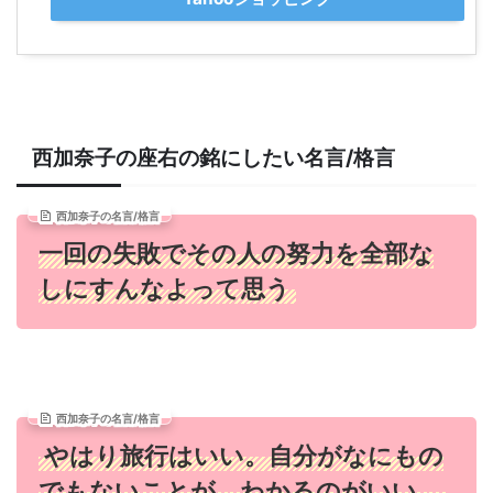
西加奈子の座右の銘にしたい名言/格言
西加奈子の名言/格言
一回の失敗でその人の努力を全部な
しにすんなよって思う
西加奈子の名言/格言
やはり旅行はいい。自分がなにもの
でもないことが、わかるのがいい。