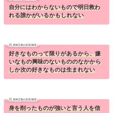
自分にはわからないもので明日救わ
れる誰かがいるかもしれない
若林正恭の名言/格言
好きなものって限りがあるから、嫌
いなもの興味のないもののなかから
しか次の好きなものは生まれない
若林正恭の名言/格言
身を削ったものが強いと言う人を信