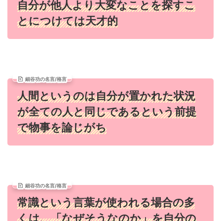
自分が他人より大変なことを探すこ
とにつけては天才的
細谷功の名言/格言
人間というのは自分が置かれた状況
が全ての人と同じであるという前提
で物事を論じがち
細谷功の名言/格言
常識という言葉が使われる場合の多
くは、「なぜそうなのか」を自分の