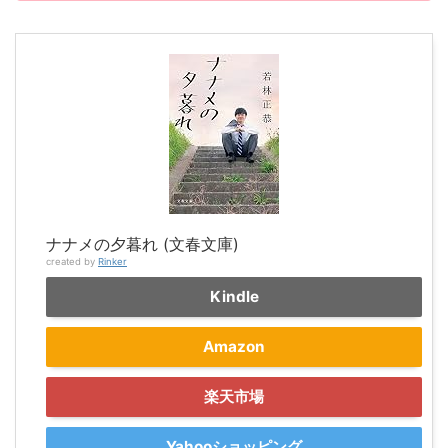
ナナメの夕暮れ (文春文庫)
created by
Rinker
Kindle
Amazon
楽天市場
Yahooショッピング