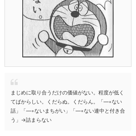
まじめに取り合うだけの価値がない。程度が低く
てばからしい。くだらぬ。くだらん。「—◦ない
話」「—◦ないまちがい」「—◦ない連中と付き合
う」→詰まらない