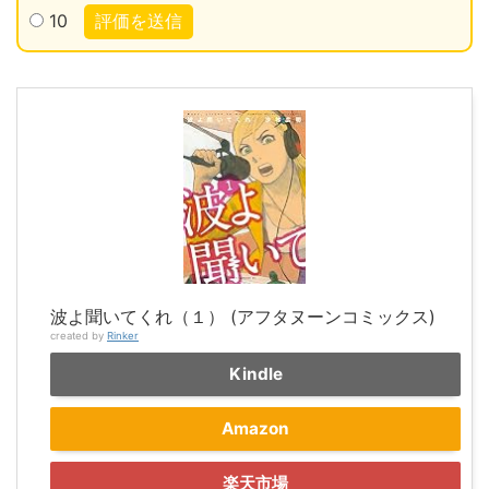
10
評価を送信
波よ聞いてくれ（１） (アフタヌーンコミックス)
created by
Rinker
Kindle
Amazon
楽天市場