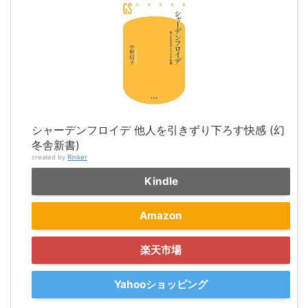
シャーデンフロイデ 他人を引きずり下ろす快感 (幻
冬舎新書)
created by
Rinker
Kindle
Amazon
楽天市場
Yahooショッピング