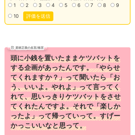
1
2
3
4
5
6
7
8
9
10
評価を送信
若林正恭の名言/格言
頭に小銭を置いたままケツバットを
する企画があったんです。「やらせ
てくれますか？」って聞いたら「お
う、いいよ。やれよ」って言ってく
れて、思いっきりケツバットをさせ
てくれたんですよ。それで「楽しか
ったよ」って帰っていって。すげー
かっこいいなと思って。