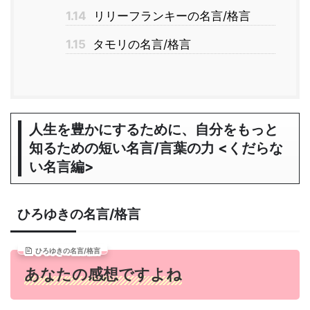
1.14
リリーフランキーの名言/格言
1.15
タモリの名言/格言
人生を豊かにするために、自分をもっと
知るための短い名言/言葉の力 <くだらな
い名言編>
ひろゆきの名言/格言
ひろゆきの名言/格言
あなたの感想ですよね