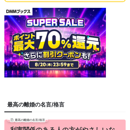
最高の離婚の名言/格言
最高の離婚の名言/格言
利害関係のある人の方がやさしいな