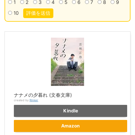
1
2
3
4
5
6
7
8
9
10
評価を送信
ナナメの夕暮れ (文春文庫)
created by
Rinker
Kindle
Amazon