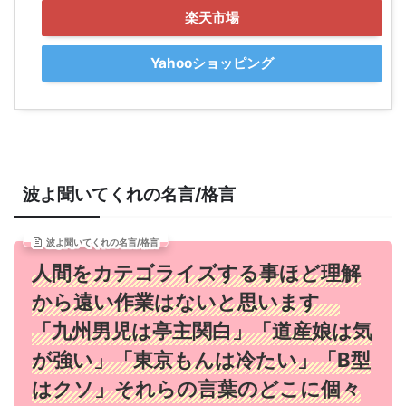
楽天市場
Yahooショッピング
波よ聞いてくれの名言/格言
波よ聞いてくれの名言/格言
人間をカテゴライズする事ほど理解
から遠い作業はないと思います
「九州男児は亭主関白」「道産娘は気
が強い」「東京もんは冷たい」「B型
はクソ」それらの言葉のどこに個々