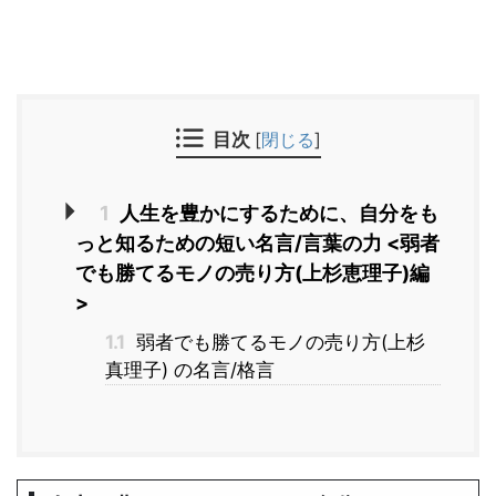
目次
[
閉じる
]
1
人生を豊かにするために、自分をも
っと知るための短い名言/言葉の力 <弱者
でも勝てるモノの売り方(上杉恵理子)編
>
1.1
弱者でも勝てるモノの売り方(上杉
真理子) の名言/格言