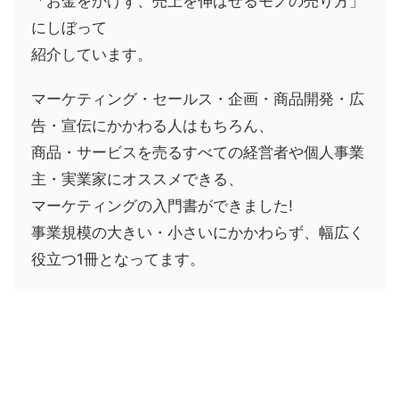
「お金をかけず、売上を伸ばせるモノの売り方」
にしぼって
紹介しています。
マーケティング・セールス・企画・商品開発・広
告・宣伝にかかわる人はもちろん、
商品・サービスを売るすべての経営者や個人事業
主・実業家にオススメできる、
マーケティングの入門書ができました!
事業規模の大きい・小さいにかかわらず、幅広く
役立つ1冊となってます。