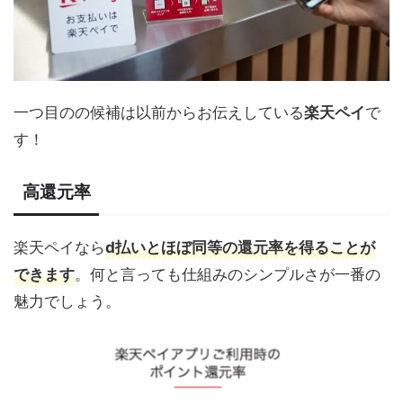
一つ目のの候補は以前からお伝えしている
楽天ペイ
で
す！
高還元率
楽天ペイなら
d払いとほぼ同等の還元率を得ることが
できます
。何と言っても仕組みのシンプルさが一番の
魅力でしょう。