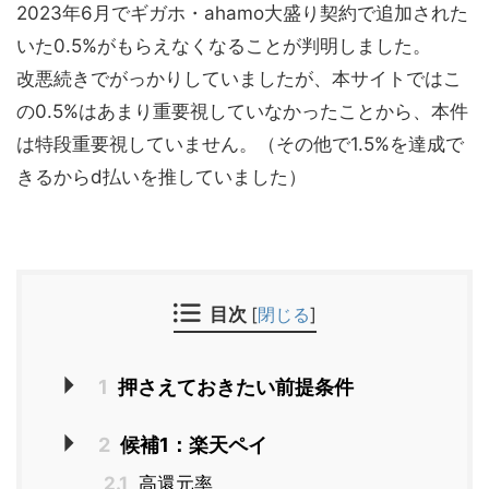
2023年6月でギガホ・ahamo大盛り契約で追加された
いた0.5%がもらえなくなることが判明しました。
改悪続きでがっかりしていましたが、本サイトではこ
の0.5%はあまり重要視していなかったことから、本件
は特段重要視していません。（その他で1.5%を達成で
きるからd払いを推していました）
目次
[
閉じる
]
1
押さえておきたい前提条件
2
候補1：楽天ペイ
2.1
高還元率