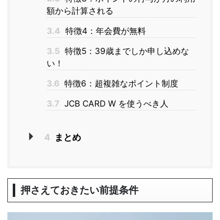
額から計算される
3.4
特徴4：年会費が無料
3.5
特徴5：39歳までしか申し込めな
い！
3.6
特徴6：超複雑なポイント制度
3.7
JCB CARD W を使うべき人
4
まとめ
押さえておきたい前提条件