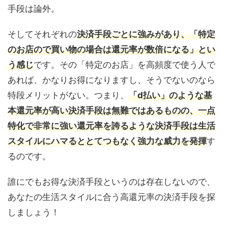
手段は論外。
そしてそれぞれの
決済手段ごとに強みがあり、「特定
のお店ので買い物の場合は還元率が数倍になる」とい
う感じ
です。その「特定のお店」を高頻度で使う人で
あれば、かなりお得になりますし、そうでないのなら
特段メリットがない。つまり、
「d払い」のような基
本還元率が高い決済手段は無難ではあるものの、一点
特化で非常に強い還元率を誇るような決済手段は生活
スタイルにハマるととてつもなく強力な威力を発揮
す
るのです。
誰にでもお得な決済手段というのは存在しないので、
あなたの生活スタイルに合う高還元率の決済手段を探
しましょう！