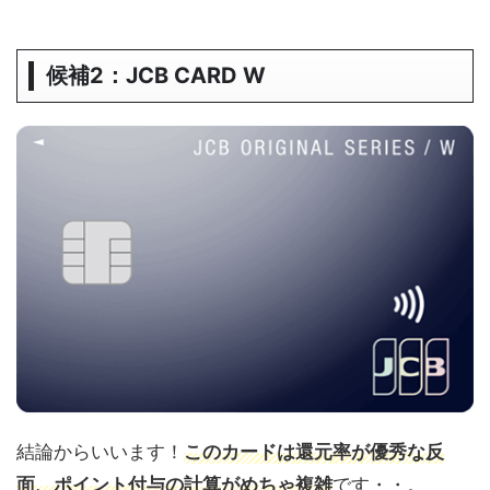
候補2：JCB CARD W
結論からいいます！
このカードは還元率が優秀な反
面、ポイント付与の計算がめちゃ複雑
です・・。