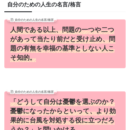
自分のための人生の名言/格言
自分のための人生の名言/格言
人間である以上、問題の一つや二つ
があって当たり前だと受け止め、問
題の有無を幸福の基準としない人こ
そ知的。
自分のための人生の名言/格言
「どうして自分は憂鬱を選ぶのか？
憂鬱になったからといって、より効
果的に台風を対処する役に立つだろ
うか？」と問いかける。