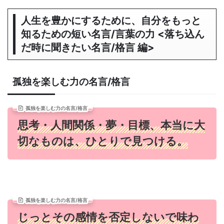
人生を豊かにするために、自分をもっと
知るための短い名言/言葉の力 <落ち込ん
だ時に聞きたい名言/格言 編>
孤独を楽しむ力の名言/格言
孤独を楽しむ力の名言/格言
思考・人間関係・夢・目標、本当に大
切なものは、ひとりで見つける。
孤独を楽しむ力の名言/格言
じっとその感情を否定しないで味わ