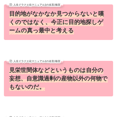
人生ドラクエ化マニュアル2の名言/格言
目的地がなかなか見つからないと嘆
くのではなく、今正に目的地探しゲ
ームの真っ最中と考える
人生ドラクエ化マニュアル2の名言/格言
見栄世間体などというものは自分の
妄想、自意識過剰の産物以外の何物で
もないのだ。