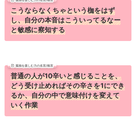
孤独を楽しむ力の名言/格言
こうならなくちゃという枷をはず
し、自分の本音はこういってるなー
と敏感に察知する
孤独を楽しむ力の名言/格言
普通の人が10辛いと感じることを、
どう受け止めればその辛さを1にでき
るか、自分の中で意味付けを変えて
いく作業