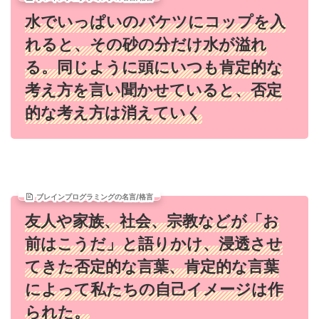
水でいっぱいのバケツにコップを入
れると、その砂の分だけ水が溢れ
る。同じように頭にいつも肯定的な
考え方を言い聞かせていると、否定
的な考え方は消えていく
ブレインプログラミングの名言/格言
友人や家族、社会、宗教などが「お
前はこうだ」と語りかけ、浸透させ
てきた否定的な言葉、肯定的な言葉
によって私たちの自己イメージは作
られた。