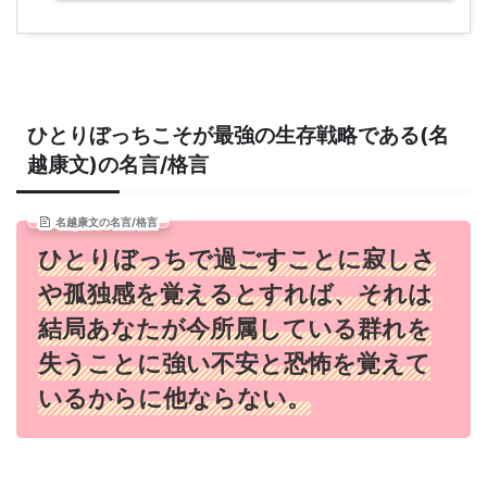
ひとりぼっちこそが最強の生存戦略である(名
越康文)の名言/格言
名越康文の名言/格言
ひとりぼっちで過ごすことに寂しさ
や孤独感を覚えるとすれば、それは
結局あなたが今所属している群れを
失うことに強い不安と恐怖を覚えて
いるからに他ならない。