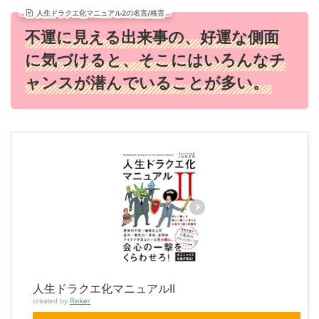
人生ドラクエ化マニュアル2の名言/格言
不運に見える出来事の、好運な側面
に気づけると、そこにはいろんなチ
ャンスが潜んでいることが多い。
人生ドラクエ化マニュアルII
created by
Rinker