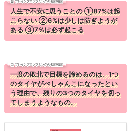
ブレインプログラミングの名言/格言
人生で不安に思うことの ①87%は起
こらない ②6%は少しは防ぎようが
ある ③7％は必ず起こる
ブレインプログラミングの名言/格言
一度の敗北で目標を諦めるのは、1つ
のタイヤがぺしゃんこになったとい
う理由で、残りの3つのタイヤを切っ
てしまうようなもの。