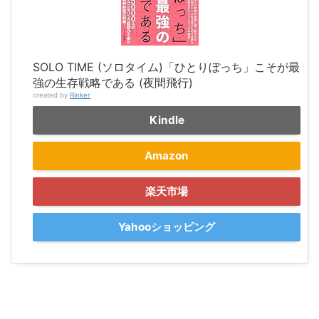
SOLO TIME (ソロタイム)「ひとりぼっち」こそが最
強の生存戦略である (夜間飛行)
created by
Rinker
Kindle
Amazon
楽天市場
Yahooショッピング