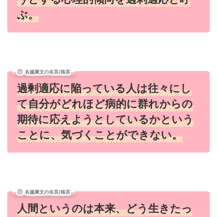
ぶ。
名越康文の名言/格言
過剰適応に陥っている人は往々にし
て自分がどれほど病的に群れからの
期待に応えようとしているかという
ことに、気づくことができない。
名越康文の名言/格言
人間というのは本来、どう生きたっ