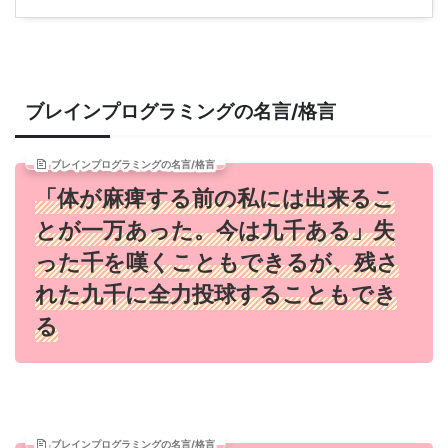
ブレインプログラミング
の名言/格言
ブレインプログラミングの名言/格言
「体が麻痺する前の私には出来るこ
とが一万あった。今は九千ある」失
った千を嘆くこともできるが、残さ
れた九千に全力投球することもでき
る
ブレインプログラミングの名言/格言