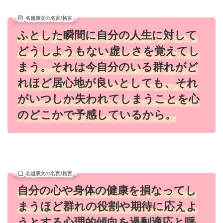
名越康文の名言/格言
ふとした瞬間に自分の人生に対して
どうしようもない虚しさを覚えてし
まう。それは今自分のいる群れがど
れほど居心地が良いとしても、それ
がいつしか失われてしまうことを心
のどこかで予感しているから。
名越康文の名言/格言
自分の心や身体の健康を損なってし
まうほど群れの役割や期待に応えよ
うとする心理的傾向を過剰適応と呼