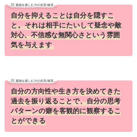
孤独を楽しむ力の名言/格言
自分を抑えることは自分を隠すこ
と。それは相手にたいして疑念や敵
対心、不信感な無関心さという雰囲
気を与えます
孤独を楽しむ力の名言/格言
自分の方向性や生き方を決めてきた
過去を振り返ることで、自分の思考
パターンの癖を客観的に観察するこ
とができる