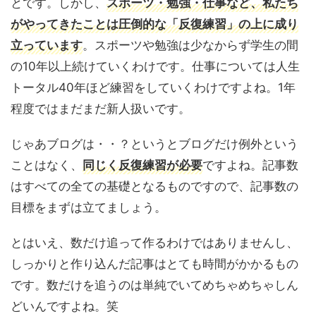
とです。しかし、
スポーツ・勉強・仕事など、私たち
がやってきたことは圧倒的な「反復練習」の上に成り
立っています
。スポーツや勉強は少なからず学生の間
の10年以上続けていくわけです。仕事については人生
トータル40年ほど練習をしていくわけですよね。1年
程度ではまだまだ新人扱いです。
じゃあブログは・・？というとブログだけ例外という
ことはなく、
同じく反復練習が必要
ですよね。記事数
はすべての全ての基礎となるものですので、記事数の
目標をまずは立てましょう。
とはいえ、数だけ追って作るわけではありませんし、
しっかりと作り込んだ記事はとても時間がかかるもの
です。数だけを追うのは単純でいてめちゃめちゃしん
どいんですよね。笑