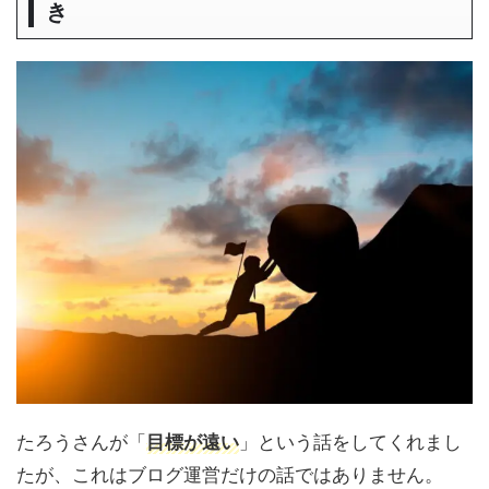
き
たろうさんが「
目標が遠い
」という話をしてくれまし
たが、これはブログ運営だけの話ではありません。