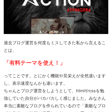
過去ブログ運営を何度もミスしてきた私から言えるこ
とは、
「有料テーマを使え！」
ってことです。とにかく機能や見栄えが全然違います
し、表示速度なんかも違います。
ちゃんとブログ運営をしようとして、htmlやcssを勉
強していた自分がバカバカしく感じました。みなさん
本当に素敵なブログを作られているので「素敵なブロ