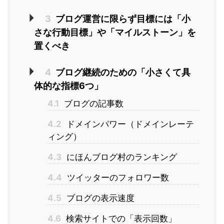
3
ブログ運営に限らず目標には「小
さな行動目標」や「マイルストーン」を
置くべき
4
ブログ継続のための「小さくて具
体的な指標6つ」
4.1
ブログの記事数
4.2
ドメインパワー（ドメインレーテ
ィング）
4.3
にほんブログ村のランキング
4.4
ツイッターのフォロワー数
4.5
ブログの表示速度
4.6
検索サイトでの「表示回数」