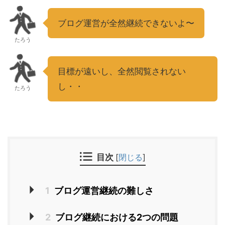
ブログ運営が全然継続できないよ〜
たろう
目標が遠いし、全然閲覧されない
し・・
たろう
目次
[
閉じる
]
1
ブログ運営継続の難しさ
2
ブログ継続における2つの問題