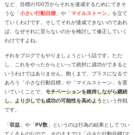
など、目標の100万からそれを達成するためにできそ
うな「
小さい行動目標
」や「
マイルストーン
」を立て
ていくわけです。そしてそれが達成できないのであれ
ば、なぜそれに至らないのかを検討して修正していく
わけですよね。
それをブログでもやりましょうという話です。ただ
し、これをやったからといって絶対に成功ができると
いうわけではありません。飽くまで、プラスになるで
あろう「小さな行動目標」や「マイルストーン」を置
いていくことで、
モチベーションを維持しながら継続
し、より少しでも成功の可能性を高めよう
という作戦
です。
「
収益
」や「
PV数
」というのは行為の結果としてつい
てくるものなので、そのままでは「小さな行動目標/マ