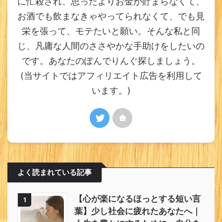
に忙殺され、思ったよりお金が貯まらなくて、
お酒でも飲まなきゃやってられなくて、でも見
栄を張って、モテたいと願い。そんな私と同
じ、凡庸な人間のささやかな手助けをしたいの
です。あなたのぽんでりんぐ探しましょう。
(当サイトではアフィリエイト広告を利用して
います。)
よく読まれている記事
【心が楽になるほっとする短い言
1
葉】少し社会に疲れたあなたへ｜