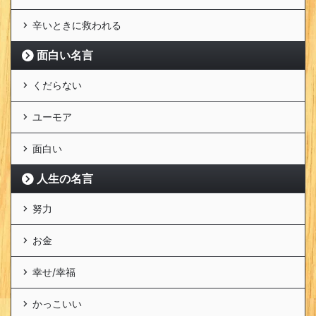
辛いときに救われる
面白い名言
くだらない
ユーモア
面白い
人生の名言
努力
お金
幸せ/幸福
かっこいい