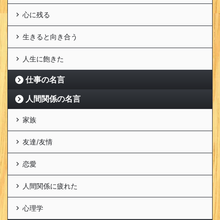
心に残る
生きると向き合う
人生に飽きた
仕事の名言
人間関係の名言
家族
友達/友情
恋愛
人間関係に疲れた
心理学