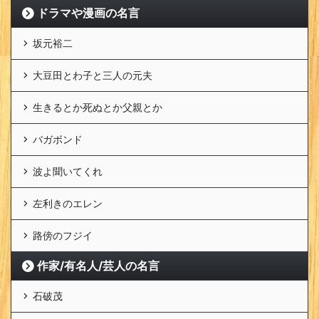
ドラマや漫画の名言
坂元裕二
大豆田とわ子と三人の元夫
生きるとか死ぬとか父親とか
バガボンド
波よ聞いてくれ
左利きのエレン
路傍のフジイ
作家/有名人/芸人の名言
石破茂