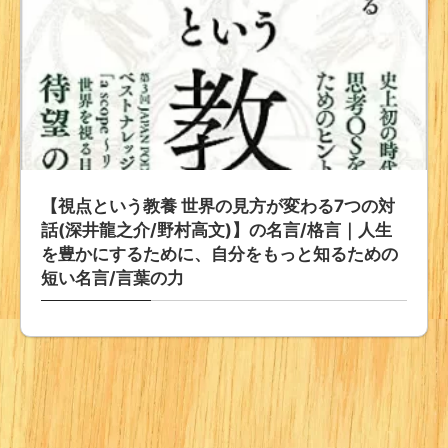
【視点という教養 世界の見方が変わる7つの対
話(深井龍之介/野村高文)】の名言/格言｜人生
を豊かにするために、自分をもっと知るための
短い名言/言葉の力