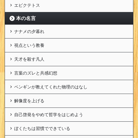
エピクテトス
本の名言
ナナメの夕暮れ
視点という教養
天才を殺す凡人
言葉のズレと共感幻想
ペンギンが教えてくれた物理のはなし
解像度を上げる
自己啓発をやめて哲学をはじめよう
ぼくたちは習慣でできている