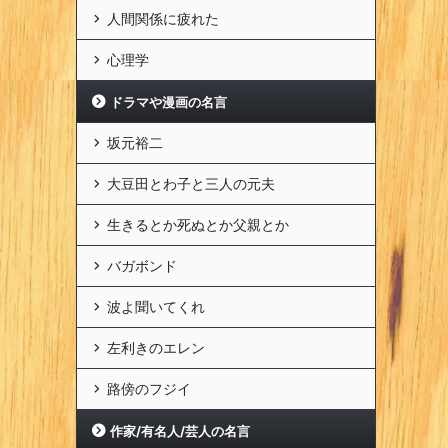
人間関係に疲れた
心理学
ドラマや漫画の名言
坂元裕二
大豆田とわ子と三人の元夫
生きるとか死ぬとか父親とか
バガボンド
波よ聞いてくれ
左利きのエレン
路傍のフジイ
作家/有名人/芸人の名言