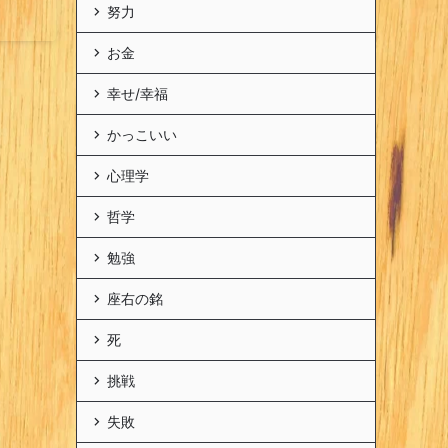
努力
お金
幸せ/幸福
かっこいい
心理学
哲学
勉強
座右の銘
死
挑戦
失敗