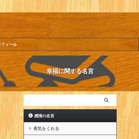
ロフィール
幸福に関する名言
感情の名言
勇気をくれる