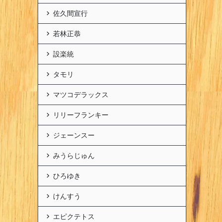
佐久間宣行
若林正恭
設楽統
タモリ
マツコデラックス
リリーフランキー
ジェーンスー
みうらじゅん
ひろゆき
けんすう
エピクテトス