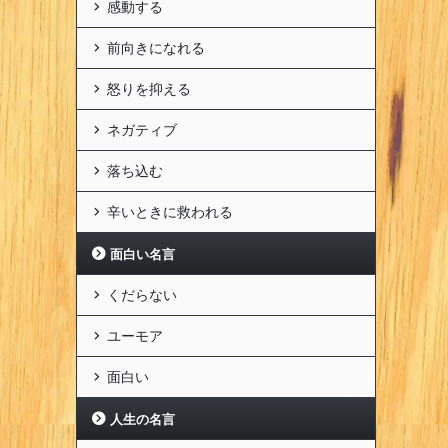
感動する
前向きになれる
怒りを抑える
ネガティブ
落ち込む
辛いときに救われる
面白い名言
くだらない
ユーモア
面白い
人生の名言