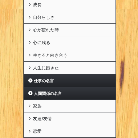
成長
自分らしさ
心が疲れた時
心に残る
生きると向き合う
人生に飽きた
仕事の名言
人間関係の名言
家族
友達/友情
恋愛