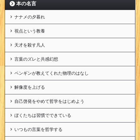
本の名言
ナナメの夕暮れ
視点という教養
天才を殺す凡人
言葉のズレと共感幻想
ペンギンが教えてくれた物理のはなし
解像度を上げる
自己啓発をやめて哲学をはじめよう
ぼくたちは習慣でできている
いつもの言葉を哲学する