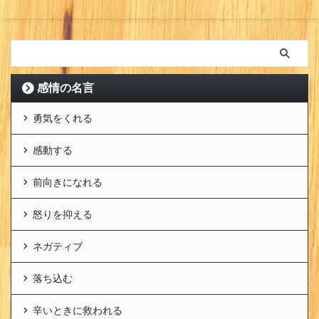
感情の名言
勇気をくれる
感動する
前向きになれる
怒りを抑える
ネガティブ
落ち込む
辛いときに救われる