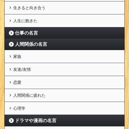
生きると向き合う
人生に飽きた
仕事の名言
人間関係の名言
家族
友達/友情
恋愛
人間関係に疲れた
心理学
ドラマや漫画の名言