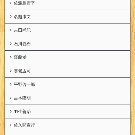
佐渡島庸平
名越康文
吉田尚記
石川義樹
齋藤孝
養老孟司
平野啓一郎
吉本隆明
羽生善治
佐久間宣行