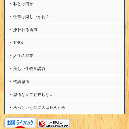
私とは何か
仕事は楽しいかね？
嫌われる勇気
1984
人生の授業
美しい生物学講義
物語思考
怠惰なんて存在しない
あっという間に人は死ぬから