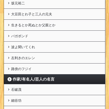
坂元裕二
大豆田とわ子と三人の元夫
生きるとか死ぬとか父親とか
バガボンド
波よ聞いてくれ
左利きのエレン
路傍のフジイ
作家/有名人/芸人の名言
石破茂
細谷功