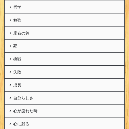
哲学
勉強
座右の銘
死
挑戦
失敗
成長
自分らしさ
心が疲れた時
心に残る