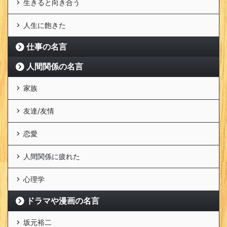
生きると向き合う
人生に飽きた
仕事の名言
人間関係の名言
家族
友達/友情
恋愛
人間関係に疲れた
心理学
ドラマや漫画の名言
坂元裕二