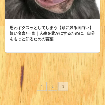
思わずクスッとしてしまう【頭に残る面白い】
短い名言/一言｜人生を豊かにするために、自分
をもっと知るための言葉
1
2
3