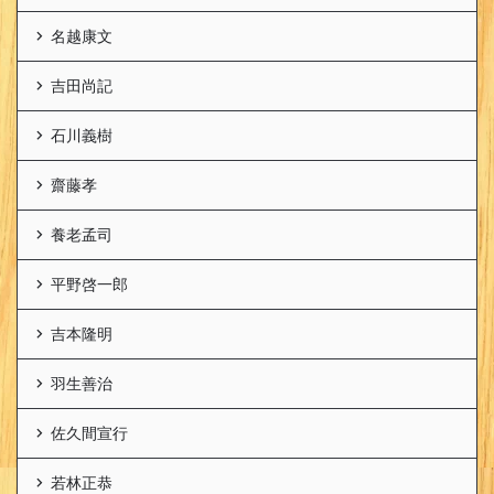
名越康文
吉田尚記
石川義樹
齋藤孝
養老孟司
平野啓一郎
吉本隆明
羽生善治
佐久間宣行
若林正恭