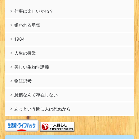
仕事は楽しいかね？
嫌われる勇気
1984
人生の授業
美しい生物学講義
物語思考
怠惰なんて存在しない
あっという間に人は死ぬから