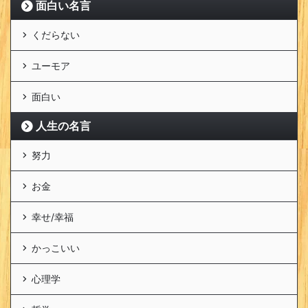
面白い名言
くだらない
ユーモア
面白い
人生の名言
努力
お金
幸せ/幸福
かっこいい
心理学