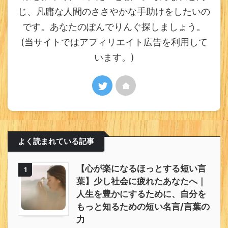
じ、凡庸な人間のささやかな手助けをしたいの
です。あなたのぽんでりんぐ探しましょう。
(当サイトではアフィリエイト広告を利用して
います。)
よく読まれている記事
【心が楽になるほっとする短い言
1
葉】少し社会に疲れたあなたへ｜
人生を豊かにするために、自分を
もっと知るための短い名言/言葉の
力