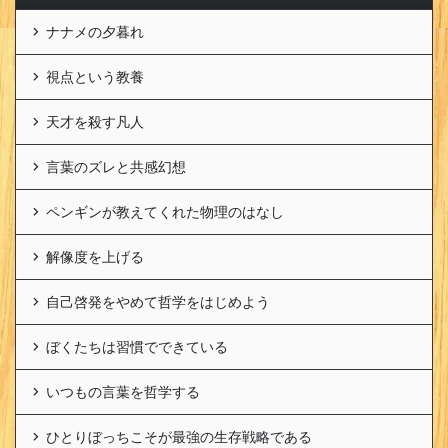
ナナメの夕暮れ
視点という教養
天才を殺す凡人
言葉のズレと共感幻想
ペンギンが教えてくれた物理のはなし
解像度を上げる
自己啓発をやめて哲学をはじめよう
ぼくたちは習慣でできている
いつもの言葉を哲学する
ひとりぼっちこそが最強の生存戦略である