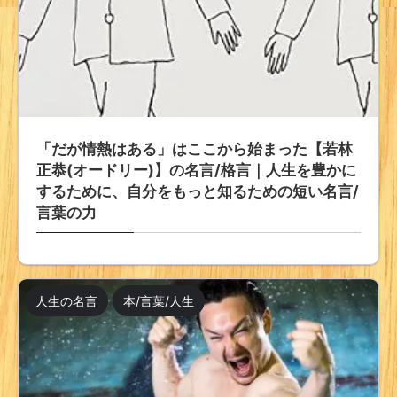
「だが情熱はある」はここから始まった【若林
正恭(オードリー)】の名言/格言｜人生を豊かに
するために、自分をもっと知るための短い名言/
言葉の力
人生の名言
本/言葉/人生