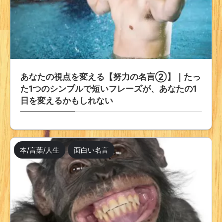
あなたの視点を変える【努力の名言②】｜たっ
た1つのシンプルで短いフレーズが、あなたの1
日を変えるかもしれない
本/言葉/人生
面白い名言