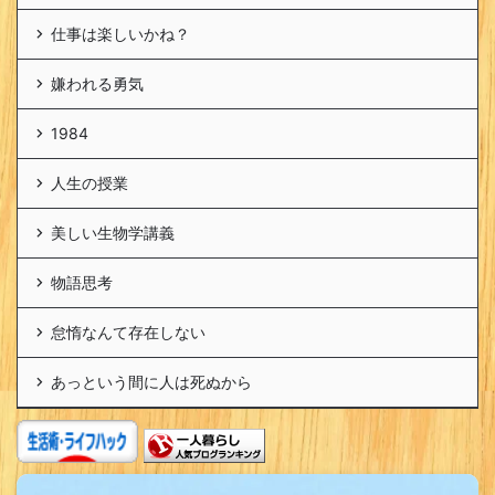
仕事は楽しいかね？
嫌われる勇気
1984
人生の授業
美しい生物学講義
物語思考
怠惰なんて存在しない
あっという間に人は死ぬから