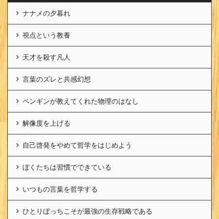
ナナメの夕暮れ
視点という教養
天才を殺す凡人
言葉のズレと共感幻想
ペンギンが教えてくれた物理のはなし
解像度を上げる
自己啓発をやめて哲学をはじめよう
ぼくたちは習慣でできている
いつもの言葉を哲学する
ひとりぼっちこそが最強の生存戦略である