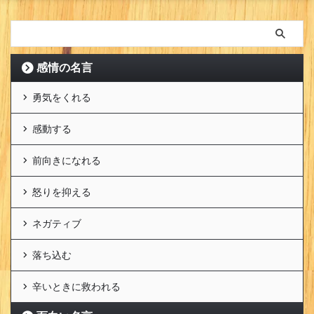
感情の名言
勇気をくれる
感動する
前向きになれる
怒りを抑える
ネガティブ
落ち込む
辛いときに救われる