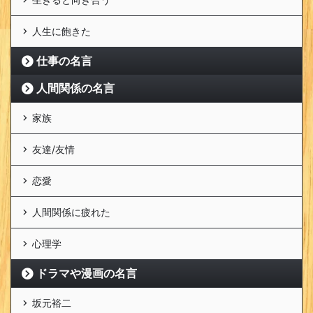
人生に飽きた
仕事の名言
人間関係の名言
家族
友達/友情
恋愛
人間関係に疲れた
心理学
ドラマや漫画の名言
坂元裕二