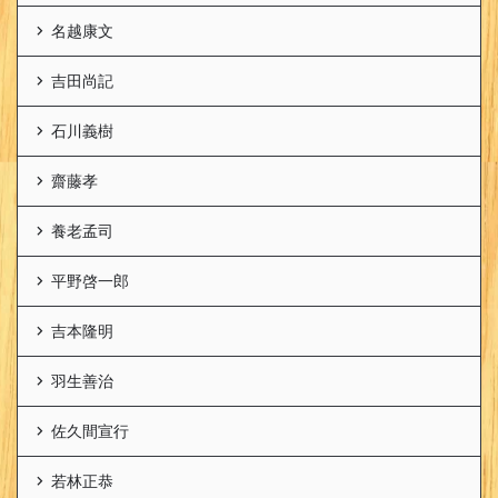
名越康文
吉田尚記
石川義樹
齋藤孝
養老孟司
平野啓一郎
吉本隆明
羽生善治
佐久間宣行
若林正恭