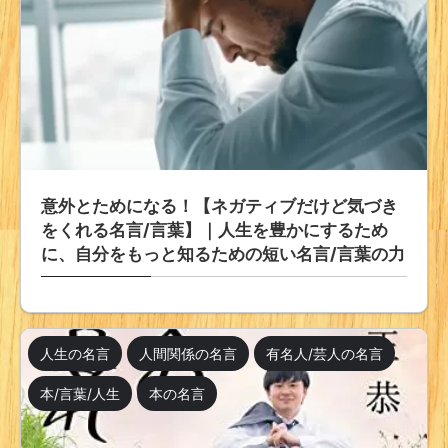
意外とためになる！【ネガティブだけど気づき
をくれる名言/言葉】｜人生を豊かにするため
に、自分をもっと知るための短い名言/言葉の力
人生の名言
人間関係の名言
有名人/芸人の名言
本/言葉/人生
本の名言