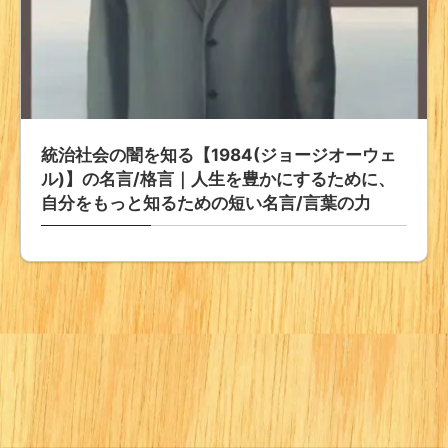
統治社会の闇を知る【1984(ジョージオーウェ
ル)】の名言/格言｜人生を豊かにするために、
自分をもっと知るための短い名言/言葉の力