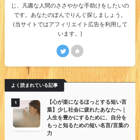
じ、凡庸な人間のささやかな手助けをしたいの
です。あなたのぽんでりんぐ探しましょう。
(当サイトではアフィリエイト広告を利用して
います。)
よく読まれている記事
【心が楽になるほっとする短い言
1
葉】少し社会に疲れたあなたへ｜
人生を豊かにするために、自分を
もっと知るための短い名言/言葉の
力