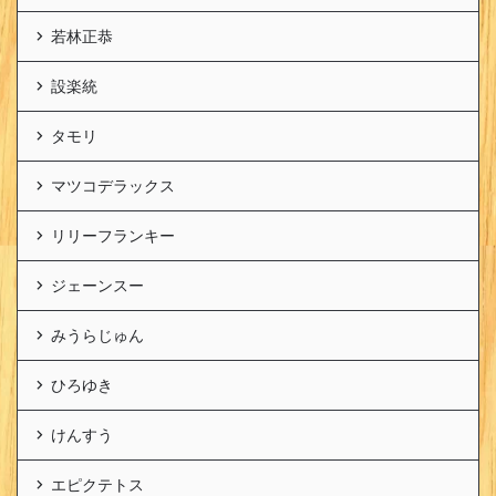
若林正恭
設楽統
タモリ
マツコデラックス
リリーフランキー
ジェーンスー
みうらじゅん
ひろゆき
けんすう
エピクテトス