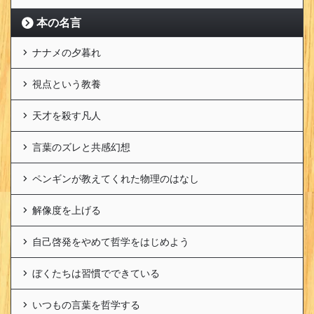
本の名言
ナナメの夕暮れ
視点という教養
天才を殺す凡人
言葉のズレと共感幻想
ペンギンが教えてくれた物理のはなし
解像度を上げる
自己啓発をやめて哲学をはじめよう
ぼくたちは習慣でできている
いつもの言葉を哲学する