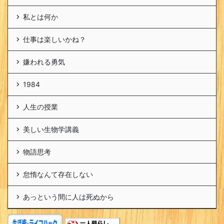
私とは何か
仕事は楽しいかね？
嫌われる勇気
1984
人生の授業
美しい生物学講義
物語思考
怠惰なんて存在しない
あっという間に人は死ぬから