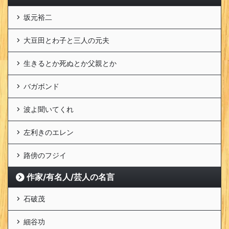
坂元裕二
大豆田とわ子と三人の元夫
生きるとか死ぬとか父親とか
バガボンド
波よ聞いてくれ
左利きのエレン
路傍のフジイ
作家/有名人/芸人の名言
石破茂
細谷功