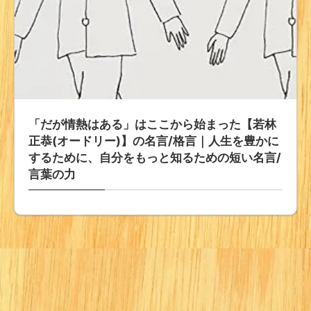
「だが情熱はある」はここから始まった【若林
正恭(オードリー)】の名言/格言｜人生を豊かに
するために、自分をもっと知るための短い名言/
言葉の力