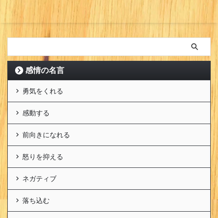
感情の名言
勇気をくれる
感動する
前向きになれる
怒りを抑える
ネガティブ
落ち込む