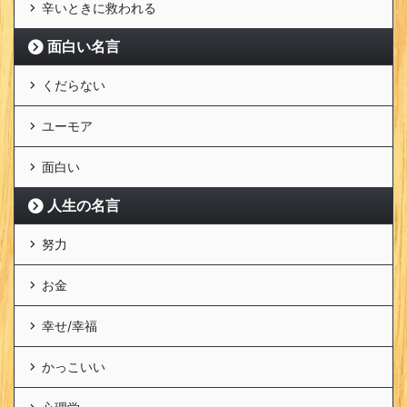
辛いときに救われる
面白い名言
くだらない
ユーモア
面白い
人生の名言
努力
お金
幸せ/幸福
かっこいい