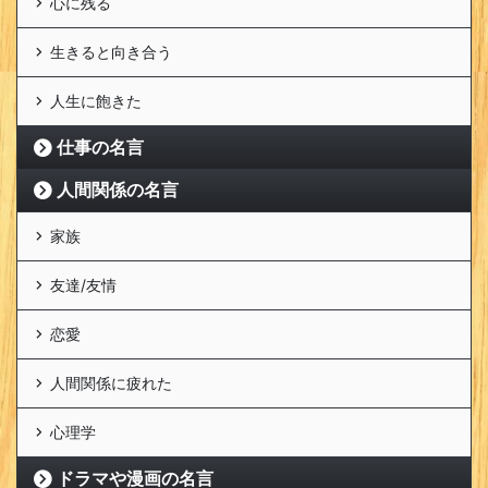
心に残る
生きると向き合う
人生に飽きた
仕事の名言
人間関係の名言
家族
友達/友情
恋愛
人間関係に疲れた
心理学
ドラマや漫画の名言