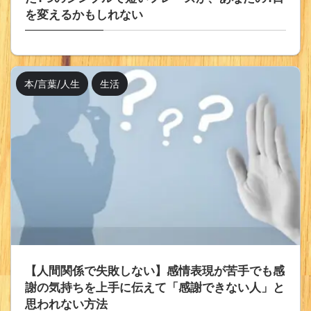
を変えるかもしれない
本/言葉/人生
生活
【人間関係で失敗しない】感情表現が苦手でも感
謝の気持ちを上手に伝えて「感謝できない人」と
思われない方法