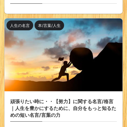
人生の名言
本/言葉/人生
頑張りたい時に・・【努力】に関する名言/格言
｜人生を豊かにするために、自分をもっと知るた
めの短い名言/言葉の力