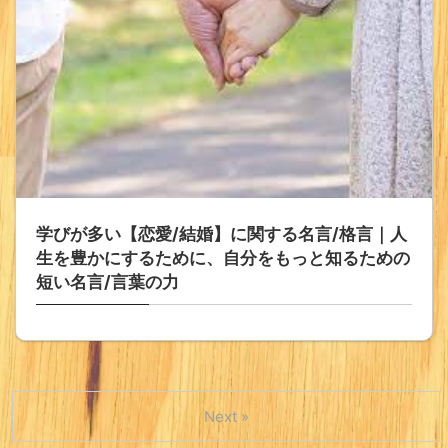
学びが多い【恋愛/結婚】に関する名言/格言｜人
生を豊かにするために、自分をもっと知るための
短い名言/言葉の力
Next »