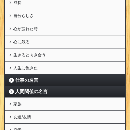
成長
自分らしさ
心が疲れた時
心に残る
生きると向き合う
人生に飽きた
仕事の名言
人間関係の名言
家族
友達/友情
恋愛