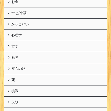
お金
幸せ/幸福
かっこいい
心理学
哲学
勉強
座右の銘
死
挑戦
失敗