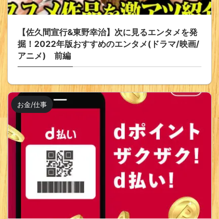
【佐久間宣行&東野幸治】次に見るエンタメを発
掘！2022年版おすすめのエンタメ(ドラマ/映画/
アニメ) 前編
お金/仕事