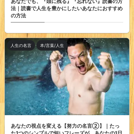
あなたでも、『頭に残る』『忘れない』読書の方
法｜読書で人生を豊かにしたいあなたにおすすめ
の方法
人生の名言
本/言葉/人生
あなたの視点を変える【努力の名言②】｜たっ
た1つのシンプルで短いフレーズが、あなたの1日