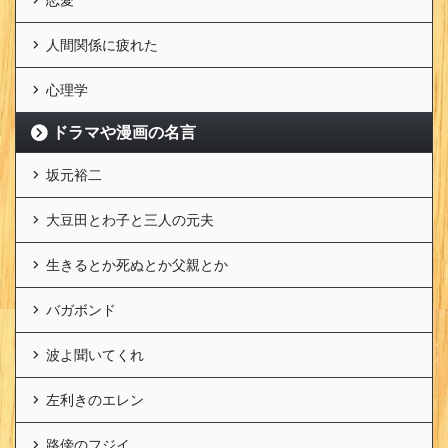
人間関係に疲れた
心理学
ドラマや漫画の名言
坂元裕二
大豆田とわ子と三人の元夫
生きるとか死ぬとか父親とか
バガボンド
波よ聞いてくれ
左利きのエレン
路傍のフジイ