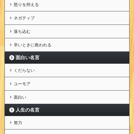
怒りを抑える
ネガティブ
落ち込む
辛いときに救われる
面白い名言
くだらない
ユーモア
面白い
人生の名言
努力