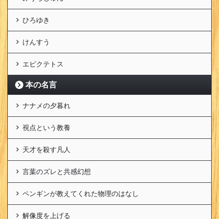
ひろゆき
けんすう
エピクテトス
本の名言
ナナメの夕暮れ
視点という教養
天才を殺す凡人
言葉のズレと共感幻想
ペンギンが教えてくれた物理のはなし
解像度を上げる