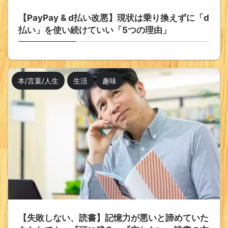
【PayPay & d払い改悪】現状は乗り換えずに「d
払い」を使い続けていい「5つの理由」
本/言葉/人生
生活
趣味
【失敗しない、読書】記憶力が悪いと諦めていた