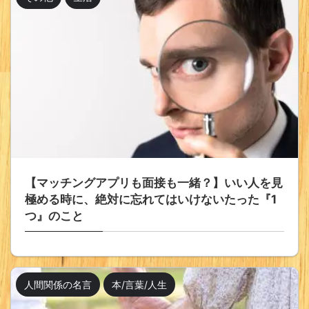
【マッチングアプリも面接も一緒？】いい人を見
極める時に、絶対に忘れてはいけないたった『1
つ』のこと
人間関係の名言
本/言葉/人生