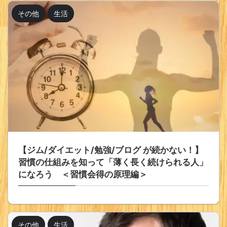
その他
生活
【ジム/ダイエット/勉強/ブログ が続かない！】
習慣の仕組みを知って「薄く長く続けられる人」
になろう ＜習慣会得の原理編＞
その他
生活