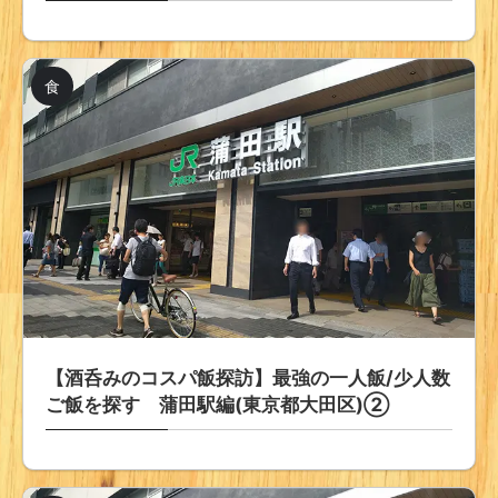
食
【酒呑みのコスパ飯探訪】最強の一人飯/少人数
ご飯を探す 蒲田駅編(東京都大田区)②