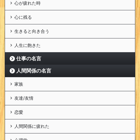
心が疲れた時
心に残る
生きると向き合う
人生に飽きた
仕事の名言
人間関係の名言
家族
友達/友情
恋愛
人間関係に疲れた