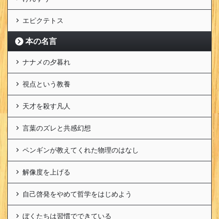
エピクテトス
本の名言
ナナメの夕暮れ
視点という教養
天才を殺す凡人
言葉のズレと共感幻想
ペンギンが教えてくれた物理のはなし
解像度を上げる
自己啓発をやめて哲学をはじめよう
ぼくたちは習慣でできている