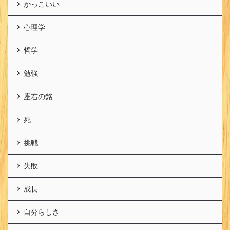
かっこいい
心理学
哲学
勉強
座右の銘
死
挑戦
失敗
成長
自分らしさ