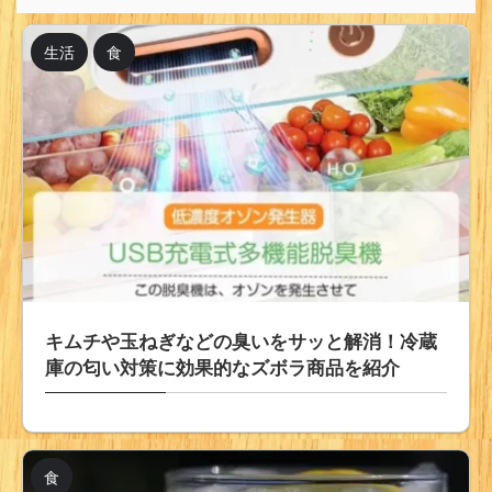
生活
食
キムチや玉ねぎなどの臭いをサッと解消！冷蔵
庫の匂い対策に効果的なズボラ商品を紹介
食