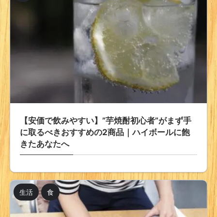
【安価で飲みやすい】”芋焼酎初心者”がまず手
に取るべきおすすめの2商品｜ハイボールに飽
きたあなたへ
生活
食