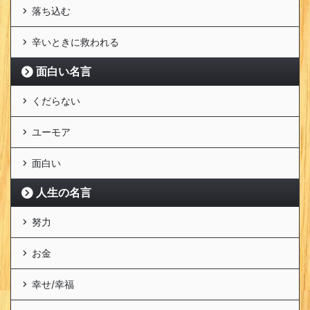
落ち込む
辛いときに救われる
面白い名言
くだらない
ユーモア
面白い
人生の名言
努力
お金
幸せ/幸福