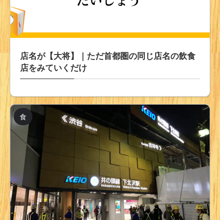
店名が【大将】｜ただ首都圏の同じ店名の飲食
店をみていくだけ
食