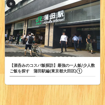
食
【酒呑みのコスパ飯探訪】最強の一人飯/少人数
ご飯を探す 蒲田駅編(東京都大田区)①