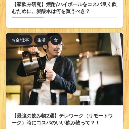
【家飲み研究】焼酎/ハイボールをコスパ良く飲
むために、炭酸水は何を買うべき？
お金/仕事
生活
食
【最強の飲み物2選】テレワーク（リモートワ
ーク）時にコスパのいい飲み物って？！