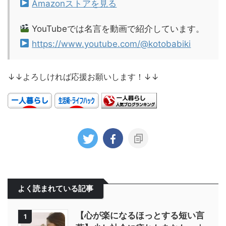
Amazonストアを見る
YouTubeでは名言を動画で紹介しています。
https://www.youtube.com/@kotobabiki
↓↓よろしければ応援お願いします！↓↓
よく読まれている記事
【心が楽になるほっとする短い言
1