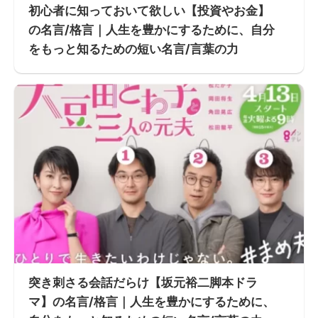
初心者に知っておいて欲しい【投資やお金】
の名言/格言｜人生を豊かにするために、自分
をもっと知るための短い名言/言葉の力
突き刺さる会話だらけ【坂元裕二脚本ドラ
マ】の名言/格言｜人生を豊かにするために、