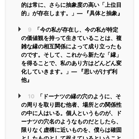
的は常に、さらに抽象度の高い「上位目
的」が存在します。」― 『具体と抽象』
9
「今の私が存在し、今の私が特定
の価値観を持って生きていることは、複
雑な縁の相互関係によって成り立ったも
のです。そして、これから新たな「縁」
を得ることで、私のあり方はどんどん変
化していきます。」― 『思いがけず利
他』
10
「ドーナツの縁の穴のように、そ
の周りを取り囲む他者、場所との関係性
の中に人はいる。個人というものが、ド
ーナツの穴名のようなものだとしたら、
限りなく虚構に近いものを、僕らは確固
としたものとして捉えているということ