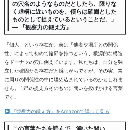
の穴名のようなものだとしたら、限りな
く虚構に近いものを、僕らは確固とした
ものとして捉えているということだ。」
― 『観察力の鍛え方』
「個人」という存在が、実は「他者や場所との関係
性」によって初めて輪郭を持つという、根源的な構造
をドーナツの穴に例えています。私たちは、自分を独
立した確固たる存在だと感じがちですが、その実、常
に周りの関係性の中に埋め込まれているのかもしれま
せん。自己の捉え方そのものに問いを投げかける言葉
です。
『観察力の鍛え方』をAmazonで詳しく見る
この言葉たちを読んで、湧いた問い