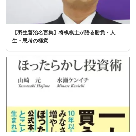
【羽生善治名言集】将棋棋士が語る勝負・人
生・思考の極意