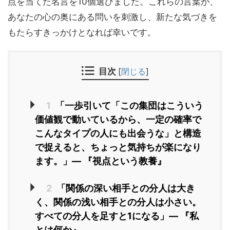
点を当てた名言を10個選びました。これらの言葉が、
あなたの心の奥にある問いを刺激し、新たな気づきを
もたらすきっかけとなれば幸いです。
目次
[
閉じる
]
1
「一歩引いて「この集団はこういう
価値観で動いているから、一定の確率で
こんなタイプの人にも出会うな」と構造
で捉えると、ちょっと気持ちが楽になり
ます。」― 『視点という教養』
2
「関係の深い相手との分人は大き
く、関係の浅い相手との分人は小さい。
すべての分人を足すと1になる」― 『私
とは何か』