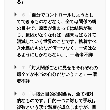
る』
6
「自分でコントロールしようとし
てできるものなどなく、全ては関係の網
の目中で、原因が集まっては結果が生
じ、原因がなくなれば、結果もばらけて
消滅していく世界のことです。執着すべ
き永遠のものなど何一つなく、一切はな
るようにしかならない。」― 著者不詳
7
「対人関係ごとに見せるそれぞれの
顔全てが本当の自分だということ」― 著
者不詳
8
「手段と目的の関係も、全て相対
的なものです。目的一つに対して手段は
複数という形で階層が成立しますが、目