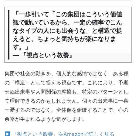
「一歩引いて「この集団はこういう価値
観で動いているから、一定の確率でこん
なタイプの人にも出会うな」と構造で捉
えると、ちょっと気持ちが楽になりま
す。」
― 『視点という教養』
集団や社会の動きを、個人的な感情ではなく、ある種
の「構造」として捉える視点です。これにより、予期
せぬ出来事や人間関係の摩擦も、特定のパターンとし
て理解できるのかもしれません。個々の出来事に一喜
一憂するのではなく、全体像を俯瞰することで、心の
余裕が生まれるような気がします。
『視点という教養』をAmazonで詳しく見る