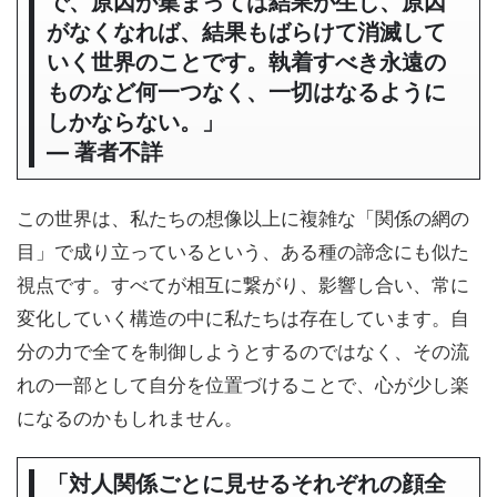
で、原因が集まっては結果が生じ、原因
がなくなれば、結果もばらけて消滅して
いく世界のことです。執着すべき永遠の
ものなど何一つなく、一切はなるように
しかならない。」
― 著者不詳
この世界は、私たちの想像以上に複雑な「関係の網の
目」で成り立っているという、ある種の諦念にも似た
視点です。すべてが相互に繋がり、影響し合い、常に
変化していく構造の中に私たちは存在しています。自
分の力で全てを制御しようとするのではなく、その流
れの一部として自分を位置づけることで、心が少し楽
になるのかもしれません。
「対人関係ごとに見せるそれぞれの顔全