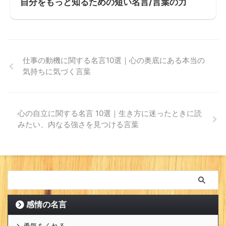
自分をもっと知るための短い名言/言葉の力
仕事の動機に関する名言10選｜心の奥底にある本当の
気持ちに気づく言葉
心の自立に関する名言 10選｜生き方に迷ったときに読
みたい、内なる強さを見つける言葉
感情の名言
勇気をくれる