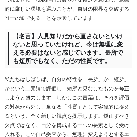
的に厳しい環境を選ぶことが、自身の限界を突破する
唯一の道であることを示唆しています。
【名言】人見知りだから直さないといけ
ないと思っていたけれど、今は無理に変
える必要はないと感じています。長所で
も短所でもなく、ただの性質です。
私たちはしばしば、自分の特性を「長所」か「短所」
かという二元論で評価し、短所と見なしたものを修正
しようと努力します。しかしこの言葉は、それを評価
の対象から外し、単なる「性質」として客観的に捉え
るという、全く新しい視点を提示します。矯正すべき
欠点ではなく、自分を構成する一つの要素として受け
入れる。この自己受容から、無理に変えようとするエ