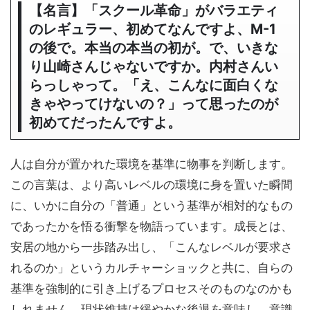
【名言】「スクール革命」がバラエティ
のレギュラー、初めてなんですよ、M-1
の後で。本当の本当の初が。で、いきな
り山崎さんじゃないですか。内村さんい
らっしゃって。「え、こんなに面白くな
きゃやってけないの？」って思ったのが
初めてだったんですよ。
人は自分が置かれた環境を基準に物事を判断します。
この言葉は、より高いレベルの環境に身を置いた瞬間
に、いかに自分の「普通」という基準が相対的なもの
であったかを悟る衝撃を物語っています。成長とは、
安居の地から一歩踏み出し、「こんなレベルが要求さ
れるのか」というカルチャーショックと共に、自らの
基準を強制的に引き上げるプロセスそのものなのかも
しれません。現状維持は緩やかな後退を意味し、意識