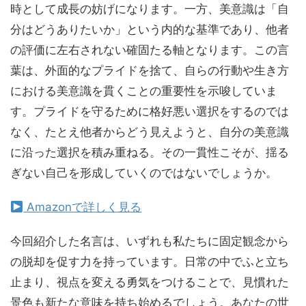
時として成長の妨げになります。一方、美意識は「自
分はどうありたいか」という内的な基準であり、他者
の評価に左右されない確固たる軸となります。この言
葉は、外面的なプライドを捨て、自らの行動や生き方
における美意識を貫くことの重要性を示唆していま
す。プライドを守るために格好悪い選択をするのでは
なく、たとえ他者からどう見えようと、自分の美意識
に沿った選択を積み重ねる。その一貫性こそが、揺る
ぎない自己を形成していくのではないでしょうか。
Amazonで詳しく見る
今回紹介した名言は、いずれも私たちに固定観念から
の脱却を促す力を持っています。日常の中でふと立ち
止まり、視点を変える勇気をつけることで、見慣れた
景色も新たな意味を持ち始めるでしょう。あなたの世