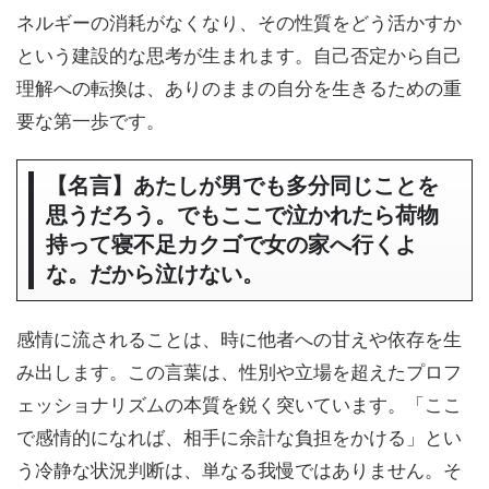
ネルギーの消耗がなくなり、その性質をどう活かすか
という建設的な思考が生まれます。自己否定から自己
理解への転換は、ありのままの自分を生きるための重
要な第一歩です。
【名言】あたしが男でも多分同じことを
思うだろう。でもここで泣かれたら荷物
持って寝不足カクゴで女の家へ行くよ
な。だから泣けない。
感情に流されることは、時に他者への甘えや依存を生
み出します。この言葉は、性別や立場を超えたプロフ
ェッショナリズムの本質を鋭く突いています。「ここ
で感情的になれば、相手に余計な負担をかける」とい
う冷静な状況判断は、単なる我慢ではありません。そ