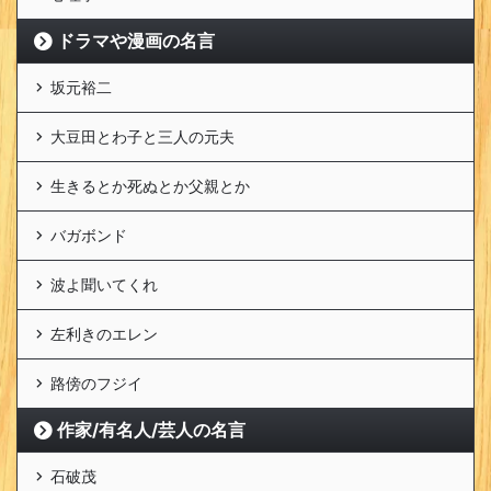
ドラマや漫画の名言
坂元裕二
大豆田とわ子と三人の元夫
生きるとか死ぬとか父親とか
バガボンド
波よ聞いてくれ
左利きのエレン
路傍のフジイ
作家/有名人/芸人の名言
石破茂