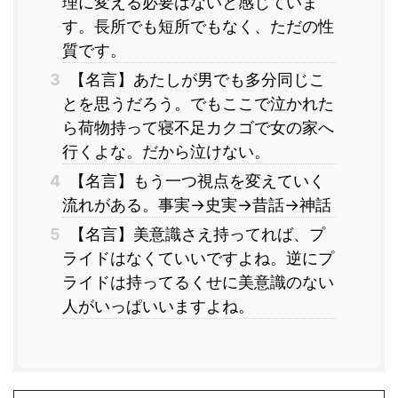
理に変える必要はないと感じていま
す。長所でも短所でもなく、ただの性
質です。
3
【名言】あたしが男でも多分同じこ
とを思うだろう。でもここで泣かれた
ら荷物持って寝不足カクゴで女の家へ
行くよな。だから泣けない。
4
【名言】もう一つ視点を変えていく
流れがある。事実→史実→昔話→神話
5
【名言】美意識さえ持ってれば、プ
ライドはなくていいですよね。逆にプ
ライドは持ってるくせに美意識のない
人がいっぱいいますよね。