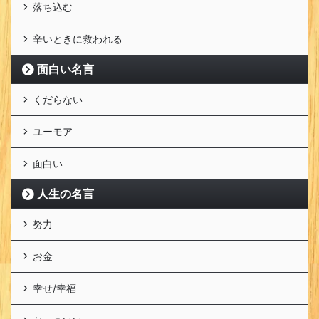
落ち込む
辛いときに救われる
面白い名言
くだらない
ユーモア
面白い
人生の名言
努力
お金
幸せ/幸福