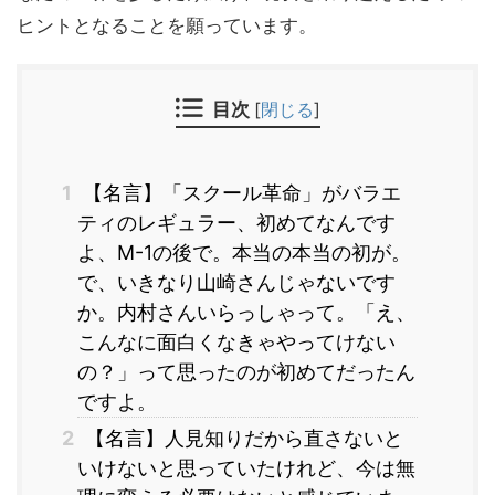
ヒントとなることを願っています。
目次
[
閉じる
]
1
【名言】「スクール革命」がバラエ
ティのレギュラー、初めてなんです
よ、M-1の後で。本当の本当の初が。
で、いきなり山崎さんじゃないです
か。内村さんいらっしゃって。「え、
こんなに面白くなきゃやってけない
の？」って思ったのが初めてだったん
ですよ。
2
【名言】人見知りだから直さないと
いけないと思っていたけれど、今は無