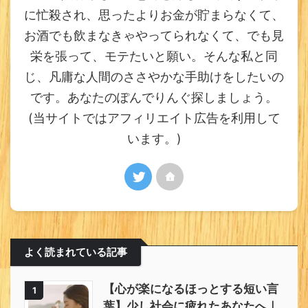
に忙殺され、思ったよりお金が貯まらなくて、
お酒でも飲まなきゃやってられなくて、でも見
栄を張って、モテたいと願い。そんな私と同
じ、凡庸な人間のささやかな手助けをしたいの
です。あなたのぽんでりんぐ探しましょう。
(当サイトではアフィリエイト広告を利用して
います。)
よく読まれている記事
【心が楽になるほっとする短い言
1
葉】少し社会に疲れたあなたへ｜