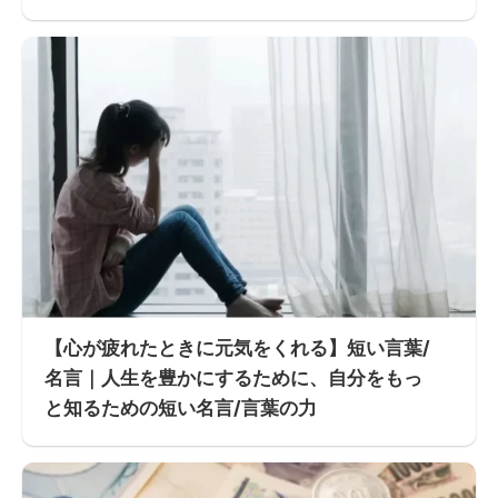
【心が疲れたときに元気をくれる】短い言葉/
名言｜人生を豊かにするために、自分をもっ
と知るための短い名言/言葉の力