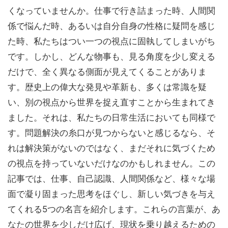
くなっていませんか。仕事で行き詰まった時、人間関
係で悩んだ時、あるいは自分自身の性格に疑問を感じ
た時、私たちはつい一つの視点に固執してしまいがち
です。しかし、どんな物事も、見る角度を少し変える
だけで、全く異なる側面が見えてくることがありま
す。歴史上の偉大な発見や革新も、多くは常識を疑
い、別の視点から世界を捉え直すことから生まれてき
ました。それは、私たちの日常生活においても同様で
す。問題解決の糸口が見つからないと感じるなら、そ
れは解決策がないのではなく、まだそれに気づくため
の視点を持っていないだけなのかもしれません。この
記事では、仕事、自己認識、人間関係など、様々な場
面で凝り固まった思考をほぐし、新しい気づきを与え
てくれる5つの名言を紹介します。これらの言葉が、あ
なたの世界を少しだけ広げ、現状を乗り越えるための