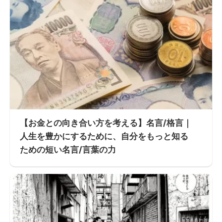
【お金との向き合い方を考える】名言/格言｜
人生を豊かにするために、自分をもっと知る
ための短い名言/言葉の力