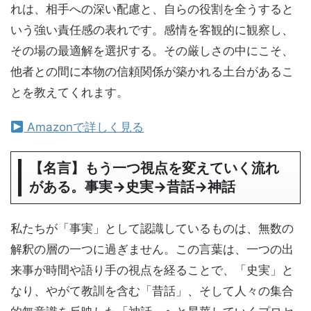
れは、相手への深い配慮と、自らの役割を全うすると
いう強い責任感の表れです。感情を客観的に観察し、
その場の最適解を選択する。その厳しさの中にこそ、
他者との間に本物の信頼関係が築かれる土台があるこ
とを教えてくれます。
Amazonで詳しく見る
【名言】もう一つ視点を変えていく流れ
がある。事実→史実→昔話→神話
私たちが「事実」として認識しているものは、無数の
解釈の層の一つに過ぎません。この言葉は、一つの出
来事が時間や語り手の視点を経ることで、「史実」と
なり、やがて教訓を含む「昔話」、そして人々の集合