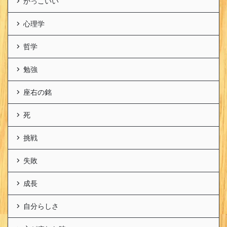
かっこいい
心理学
哲学
勉強
座右の銘
死
挑戦
失敗
成長
自分らしさ