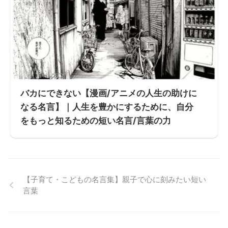
バカにできない【漫画/アニメの人生の助けに
なる名言】｜人生を豊かにするために、自分
をもっと知るための短い名言/言葉の力
【子育て・こどもの名言集】親子で心に刻みたい短い
言葉