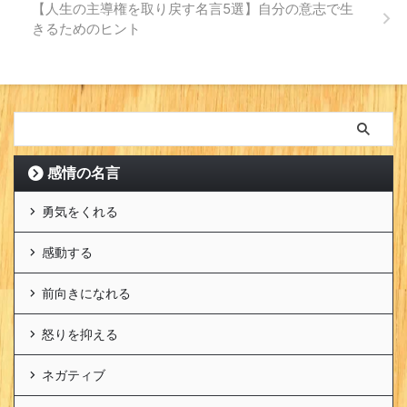
【人生の主導権を取り戻す名言5選】自分の意志で生
きるためのヒント
感情の名言
勇気をくれる
感動する
前向きになれる
怒りを抑える
ネガティブ