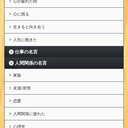
心が疲れた時
心に残る
生きると向き合う
人生に飽きた
仕事の名言
人間関係の名言
家族
友達/友情
恋愛
人間関係に疲れた
心理学