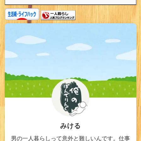
みける
男の一人暮らしって意外と難しいんです。仕事