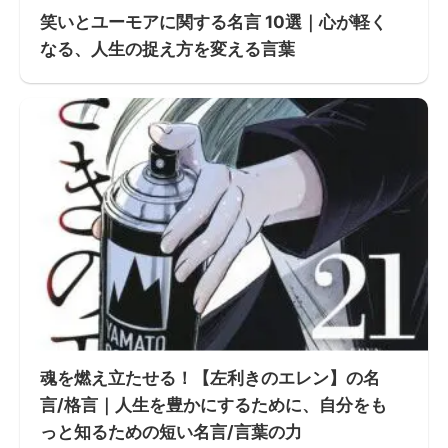
笑いとユーモアに関する名言 10選｜心が軽く
なる、人生の捉え方を変える言葉
魂を燃え立たせる！【左利きのエレン】の名
言/格言｜人生を豊かにするために、自分をも
っと知るための短い名言/言葉の力