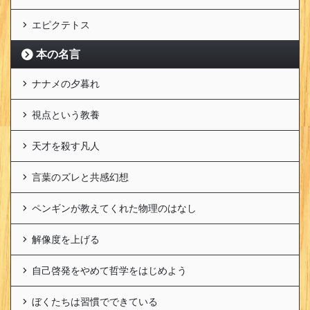
エピクテトス
本の名言
ナナメの夕暮れ
視点という教養
天才を殺す凡人
言葉のズレと共感幻想
ペンギンが教えてくれた物理のはなし
解像度を上げる
自己啓発をやめて哲学をはじめよう
ぼくたちは習慣でできている