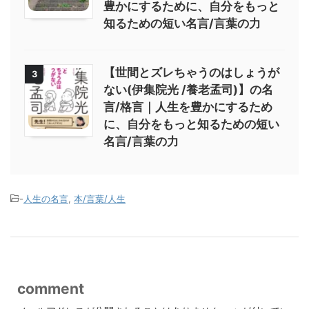
豊かにするために、自分をもっと
知るための短い名言/言葉の力
【世間とズレちゃうのはしょうが
3
ない(伊集院光 /養老孟司)】の名
言/格言｜人生を豊かにするため
に、自分をもっと知るための短い
名言/言葉の力
-
人生の名言
,
本/言葉/人生
comment