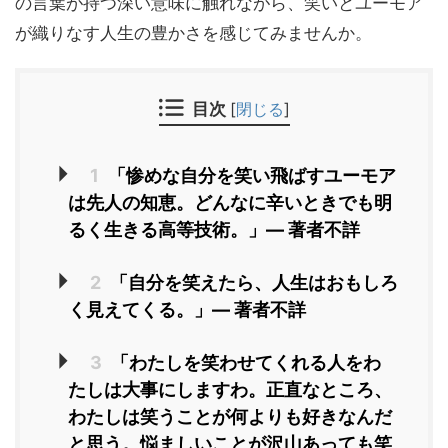
の言葉が持つ深い意味に触れながら、笑いとユーモア
が織りなす人生の豊かさを感じてみませんか。
目次
[
閉じる
]
1
「惨めな自分を笑い飛ばすユーモア
は先人の知恵。どんなに辛いときでも明
るく生きる高等技術。」― 著者不詳
2
「自分を笑えたら、人生はおもしろ
く見えてくる。」― 著者不詳
3
「わたしを笑わせてくれる人をわ
たしは大事にしますわ。正直なところ、
わたしは笑うことが何よりも好きなんだ
と思う。悩ましいことが沢山あっても笑