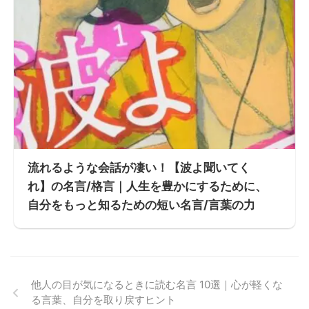
流れるような会話が凄い！【波よ聞いてく
れ】の名言/格言｜人生を豊かにするために、
自分をもっと知るための短い名言/言葉の力
他人の目が気になるときに読む名言 10選｜心が軽くな
る言葉、自分を取り戻すヒント