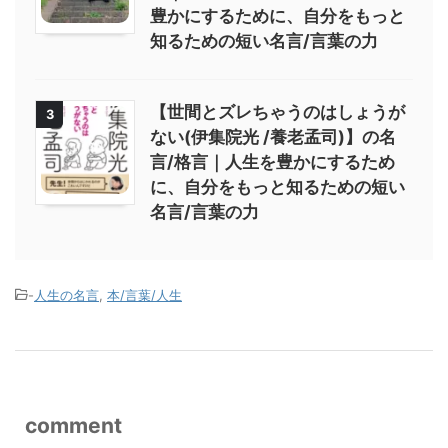
豊かにするために、自分をもっと
知るための短い名言/言葉の力
【世間とズレちゃうのはしょうが
3
ない(伊集院光 /養老孟司)】の名
言/格言｜人生を豊かにするため
に、自分をもっと知るための短い
名言/言葉の力
-
人生の名言
,
本/言葉/人生
comment