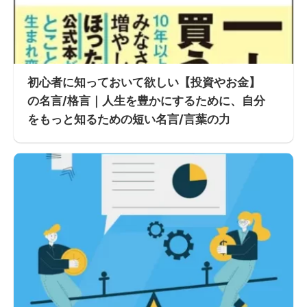
初心者に知っておいて欲しい【投資やお金】
の名言/格言｜人生を豊かにするために、自分
をもっと知るための短い名言/言葉の力