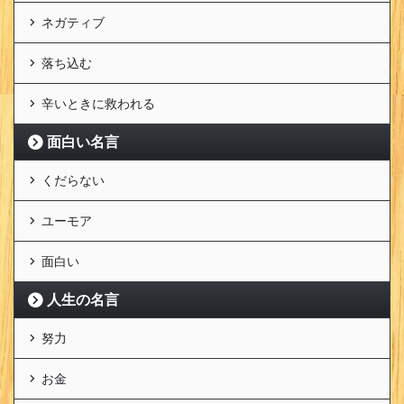
ネガティブ
落ち込む
辛いときに救われる
面白い名言
くだらない
ユーモア
面白い
人生の名言
努力
お金