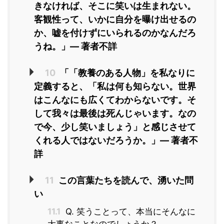
きなければ、そこに笑いは生まれない。
客観性って、いかに自分を曝け出せるの
か、嘘を付けずにいられるのかなんだろ
うね。」― 著者不詳
10
「「教養のある人物」を私なりに
定義すると、「私は何も知らない。世界
はこんなにも広くてわからないです。そ
して我々は最後は死んじゃいます。なの
で今、少し笑いましょう」と感じさせて
くれる人ではないだろうか。」― 著者不
詳
11
この言葉たちを読んで、湧いた問
い
11.1
Q. 笑うことって、本当にそんなに