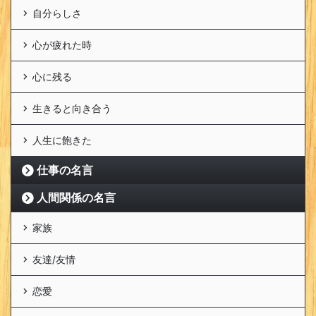
自分らしさ
心が疲れた時
心に残る
生きると向き合う
人生に飽きた
仕事の名言
人間関係の名言
家族
友達/友情
恋愛