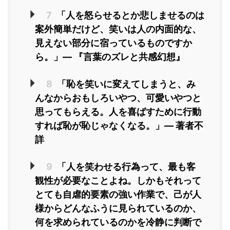
7
「人を怒らせるとか悲しませるのは
案外簡単だけど、笑いは人の内面的な、
見えない部分に宿っているものですか
ら。」― 『言葉のズレと共感幻想』
8
「恥を笑いに変えてしまうと、み
んなからおもしろいやつ、可愛いやつと
思ってもらえる。人を喜ばすために行動
すれば恥が恥じゃなくなる。」― 著者不
詳
9
「人を笑わせる行為って、最も客
観性が必要なことよね。しかもそれって
とても自虐的要素の強い作業で、己が人
様からどんなふうに見られているのか、
何を求められているのかを冷静に判断で