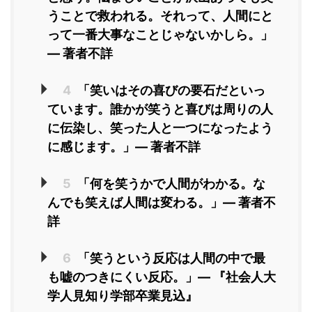
うことで救われる。それって、人間にと
って一番大事なことじゃないかしら。」
― 著者不詳
4
「笑いはその喜びの要石だといっ
ています。誰かが笑うと喜びは周りの人
に伝染し、笑った人と一つになったよう
に感じます。」― 著者不詳
5
「何を笑うかで人間がわかる。な
んでも笑えば人間は変わる。」― 著者不
詳
6
「笑うという反応は人間の中で最
も嘘のつきにくい反応。」― 『社会人大
学人見知り学部卒業見込』