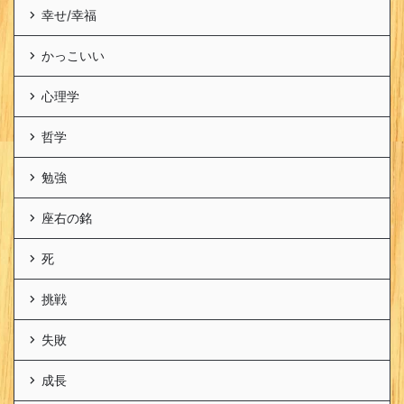
幸せ/幸福
かっこいい
心理学
哲学
勉強
座右の銘
死
挑戦
失敗
成長