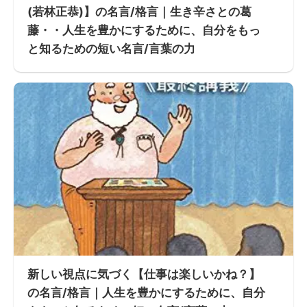
(若林正恭)】の名言/格言｜生き辛さとの葛
藤・・人生を豊かにするために、自分をもっ
と知るための短い名言/言葉の力
新しい視点に気づく【仕事は楽しいかね？】
の名言/格言｜人生を豊かにするために、自分