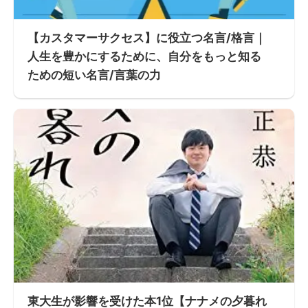
【カスタマーサクセス】に役立つ名言/格言｜
人生を豊かにするために、自分をもっと知る
ための短い名言/言葉の力
東大生が影響を受けた本1位【ナナメの夕暮れ