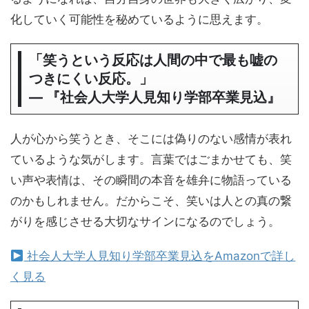
化していく可能性を秘めているように思えます。
「笑うという反応は人間の中で最も嘘の
つきにくい反応。」
― 『社会人大学人見知り学部卒業見込』
人が心から笑うとき、そこには偽りのない感情が表れ
ているような気がします。言葉ではごまかせても、笑
い声や表情は、その瞬間の本音を雄弁に物語っている
のかもしれません。だからこそ、笑いは人との真の繋
がりを感じさせる大切なサインになるのでしょう。
社会人大学人見知り学部卒業見込をAmazonで詳し
く見る