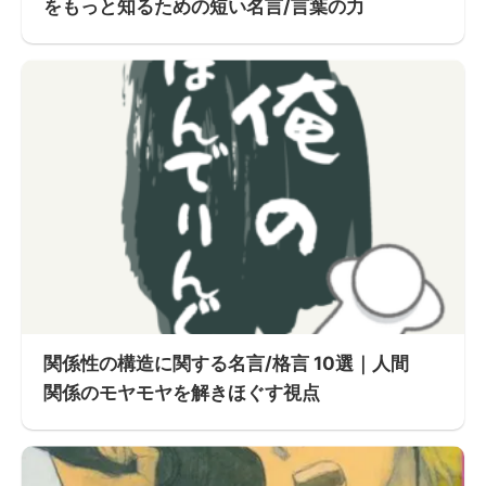
をもっと知るための短い名言/言葉の力
関係性の構造に関する名言/格言 10選｜人間
関係のモヤモヤを解きほぐす視点