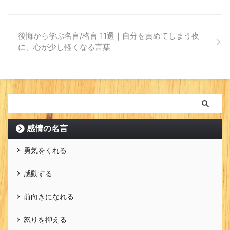
後悔から学ぶ名言/格言 11選｜自分を責めてしまう夜
に、心が少し軽くなる言葉
感情の名言
勇気をくれる
感動する
前向きになれる
怒りを抑える