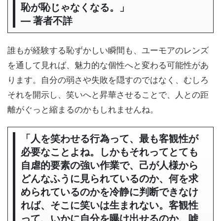
恥が恥じゃなくなる。」
― 著者不詳
誰もが経験する恥ずかしい瞬間も、ユーモアのレンズ
を通して見れば、魅力的な個性へと変わる可能性があ
ります。自分の弱さや失敗を隠すのではなく、むしろ
それを開示し、笑いへと昇華させることで、人との距
離がぐっと縮まるのかもしれませんね。
「人を笑わせる行為って、最も客観性が
必要なことよね。しかもそれってとても
自虐的要素の強い作業で、己が人様から
どんなふうに見られているのか、何を求
められているのかを冷静に判断できなけ
れば、そこに笑いは生まれない。客観性
って、いかに自分を曝け出せるのか、嘘