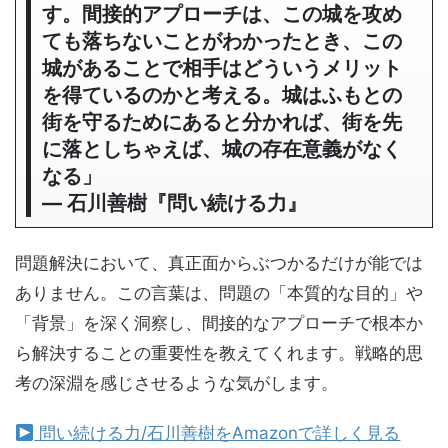
す。間接的アプローチは、この城を攻め
ても落ちないことがわかったとき、この
城があることで相手はどういうメリット
を得ているのかと考える。城はふもとの
街を守るためにあると分かれば、街を先
に落としちゃえば、城の存在意義がなく
なる」
― 石川善樹『問い続ける力』
問題解決において、真正面からぶつかるだけが能では
ありません。この言葉は、問題の「本質的な目的」や
「背景」を深く洞察し、間接的なアプローチで根本か
ら解決することの重要性を教えてくれます。戦略的思
考の深淵を感じさせるような気がします。
問い続ける力/石川善樹をAmazonで詳しく見る