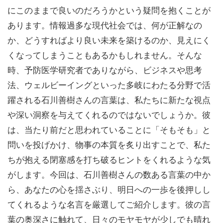
にこのままで良いのだろうかという疑問を抱くことが
あります。情報過多な現代社会では、何が正解なの
か、どうすればより良い未来を築けるのか、見えにく
くなってしまうこともあるかもしれません。そんな
時、予防医学研究者でありながら、ビジネスや思考
法、ウェルビーイングといった多岐にわたる分野で活
躍される石川善樹さんの言葉は、私たちに新たな視点
や深い洞察を与えてくれるのではないでしょうか。彼
は、当たり前だと思われていることに「そもそも」と
問いを投げかけ、物事の本質を炙り出すことで、私た
ちが抱える閉塞感を打ち破るヒントをくれるような気
がします。今回は、石川善樹さんの数ある言葉の中か
ら、あなたの心を揺さぶり、明日への一歩を後押しし
てくれるような名言を厳選してご紹介します。彼の言
葉の奥深さに触れて、日々のモヤモヤが少しでも晴れ