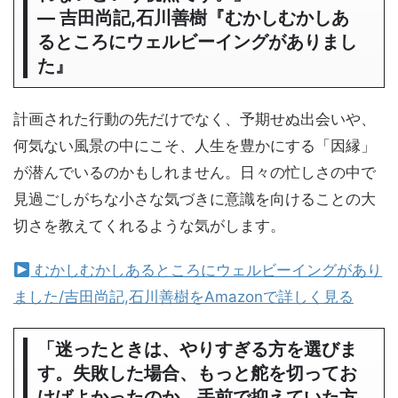
― 吉田尚記,石川善樹『むかしむかしあ
るところにウェルビーイングがありまし
た』
計画された行動の先だけでなく、予期せぬ出会いや、
何気ない風景の中にこそ、人生を豊かにする「因縁」
が潜んでいるのかもしれません。日々の忙しさの中で
見過ごしがちな小さな気づきに意識を向けることの大
切さを教えてくれるような気がします。
むかしむかしあるところにウェルビーイングがあり
ました/吉田尚記,石川善樹をAmazonで詳しく見る
「迷ったときは、やりすぎる方を選びま
す。失敗した場合、もっと舵を切ってお
けばよかったのか、手前で抑えていた方