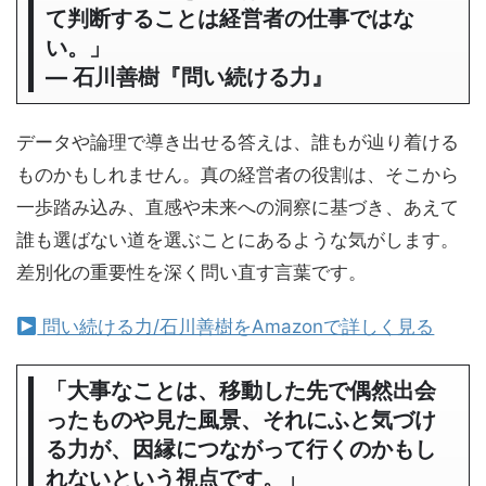
て判断することは経営者の仕事ではな
い。」
― 石川善樹『問い続ける力』
データや論理で導き出せる答えは、誰もが辿り着ける
ものかもしれません。真の経営者の役割は、そこから
一歩踏み込み、直感や未来への洞察に基づき、あえて
誰も選ばない道を選ぶことにあるような気がします。
差別化の重要性を深く問い直す言葉です。
問い続ける力/石川善樹をAmazonで詳しく見る
「大事なことは、移動した先で偶然出会
ったものや見た風景、それにふと気づけ
る力が、因縁につながって行くのかもし
れないという視点です。」