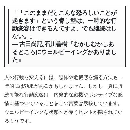
「「このままだとこんな恐ろしいことが
起きます」という脅し型は、一時的な行
動変容はできるんですよ。でも継続はし
ない。」
― 吉田尚記,石川善樹『むかしむかしあ
るところにウェルビーイングがありまし
た』
人の行動を変えるには、恐怖や危機感を煽る方法も一
時的には効果があるかもしれません。しかし、真に持
続可能な行動変容は、内発的な動機やポジティブな感
情に基づいていることをこの言葉は示唆しています。
ウェルビーイングな状態へと導くヒントが隠されてい
るようです。