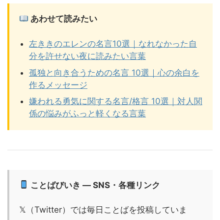
あわせて読みたい
左ききのエレンの名言10選｜なれなかった自
分を許せない夜に読みたい言葉
孤独と向き合うための名言 10選｜心の余白を
作るメッセージ
嫌われる勇気に関する名言/格言 10選｜対人関
係の悩みがふっと軽くなる言葉
ことばびいき — SNS・各種リンク
𝕏（Twitter）では毎日ことばを投稿していま