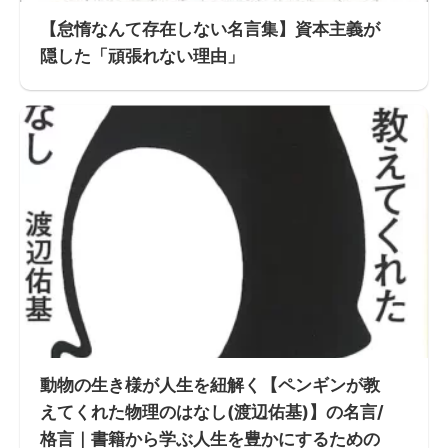
【怠惰なんて存在しない名言集】資本主義が
隠した「頑張れない理由」
動物の生き様が人生を紐解く【ペンギンが教
えてくれた物理のはなし(渡辺佑基)】の名言/
格言｜書籍から学ぶ人生を豊かにするための