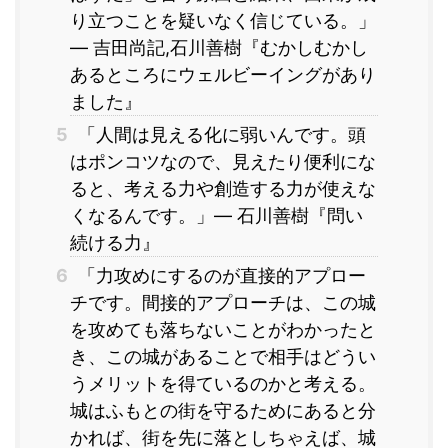
り立つことを疑いなく信じている。」
― 吉田尚記,石川善樹『むかしむかし
あるところにウェルビーイングがあり
ました』
5
「人間は見える化に弱いんです。頭
はポンコツなので、見えたり便利にな
ると、考える力や創造する力が使えな
くなるんです。」― 石川善樹『問い
続ける力』
6
「力攻めにするのが直接的アプロー
チです。間接的アプローチは、この城
を攻めても落ちないことがわかったと
き、この城があることで相手はどうい
うメリットを得ているのかと考える。
城はふもとの街を守るためにあると分
かれば、街を先に落としちゃえば、城