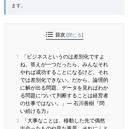
ます。
目次
[
閉じる
]
1
「ビジネスというのは差別化ですよ
ね。答えが一つだったら、みんなそれ
やれば成功することになるけど、それ
では差別化できない。だから、論理的
に解が出る問題、データを見ればわか
る問題について判断することは経営者
の仕事ではない。」― 石川善樹『問
い続ける力』
2
「大事なことは、移動した先で偶然
出会ったものや見た風景、それにふと