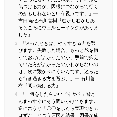
気づける力が、因縁につながって行く
のかもしれないという視点です。」―
吉田尚記,石川善樹『むかしむかしあ
るところにウェルビーイングがありま
した』
3
「迷ったときは、やりすぎる方を選
びます。失敗した場合、もっと舵を切
っておけばよかったのか、手前で抑え
ていた方がよかったのかわからないの
は、次に繋がりにくいんです。迷った
ら行き過ぎる方を選ぶ。」― 石川善
樹『問い続ける力』
4
「「何をしたらいいですか？」皆さ
んまっすぐにそう問いかけてきます。
逆に言うと「〇〇をしたら実現できる
はずだ」と言う原因と結果、因果が成