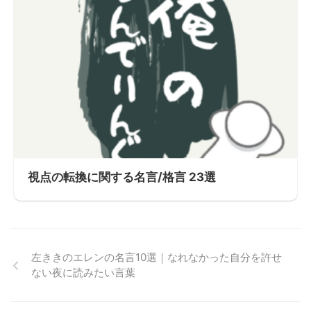
視点の転換に関する名言/格言 23選
左ききのエレンの名言10選｜なれなかった自分を許せ
ない夜に読みたい言葉