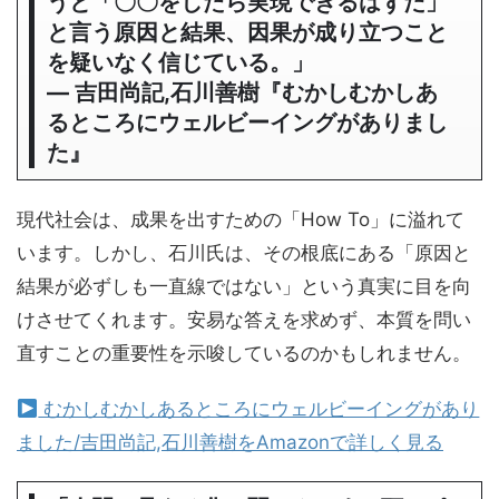
うと「〇〇をしたら実現できるはずだ」
と言う原因と結果、因果が成り立つこと
を疑いなく信じている。」
― 吉田尚記,石川善樹『むかしむかしあ
るところにウェルビーイングがありまし
た』
現代社会は、成果を出すための「How To」に溢れて
います。しかし、石川氏は、その根底にある「原因と
結果が必ずしも一直線ではない」という真実に目を向
けさせてくれます。安易な答えを求めず、本質を問い
直すことの重要性を示唆しているのかもしれません。
むかしむかしあるところにウェルビーイングがあり
ました/吉田尚記,石川善樹をAmazonで詳しく見る