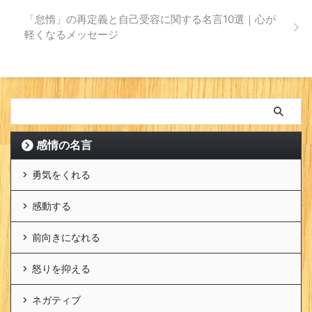
「怠惰」の再定義と自己受容に関する名言10選｜心が
軽くなるメッセージ
感情の名言
勇気をくれる
感動する
前向きになれる
怒りを抑える
ネガティブ