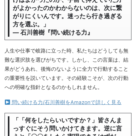
がよかったのかわからないのは、次に繋
がりにくいんです。迷ったら行き過ぎる
方を選ぶ。」
― 石川善樹『問い続ける力』
人生や仕事で岐路に立った時、私たちはどうしても無
難な選択肢を選びがちです。しかし、この言葉は、結
果がどうあれ、後悔のないように全力で行動すること
の重要性を説いています。その経験こそが、次の行動
への明確な指針となるのかもしれません。
問い続ける力/石川善樹をAmazonで詳しく見る
「「何をしたらいいですか？」皆さんま
っすぐにそう問いかけてきます。逆に言