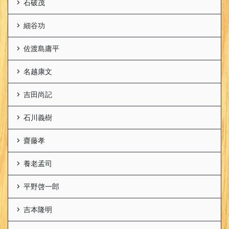
石破茂
細谷功
佐渡島庸平
名越康文
吉田尚記
石川義樹
齋藤孝
養老孟司
平野啓一郎
吉本隆明