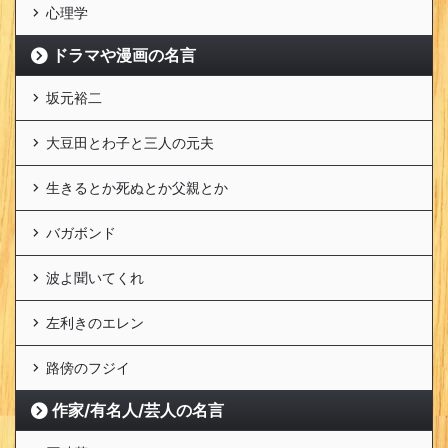
心理学
ドラマや漫画の名言
坂元裕二
大豆田とわ子と三人の元夫
生きるとか死ぬとか父親とか
バガボンド
波よ聞いてくれ
左利きのエレン
路傍のフジイ
作家/有名人/芸人の名言