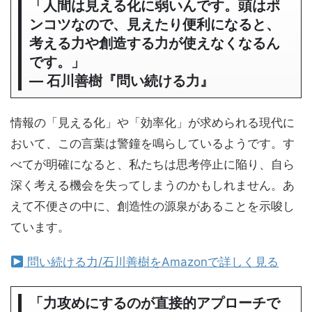
「人間は見える化に弱いんです。頭はポ
ンコツなので、見えたり便利になると、
考える力や創造する力が使えなくなるん
です。」
― 石川善樹『問い続ける力』
情報の「見える化」や「効率化」が求められる現代に
おいて、この言葉は警鐘を鳴らしているようです。す
べてが明確になると、私たちは思考停止に陥り、自ら
深く考える機会を失ってしまうのかもしれません。あ
えて不便さの中に、創造性の源泉があることを示唆し
ています。
問い続ける力/石川善樹をAmazonで詳しく見る
「力攻めにするのが直接的アプローチで