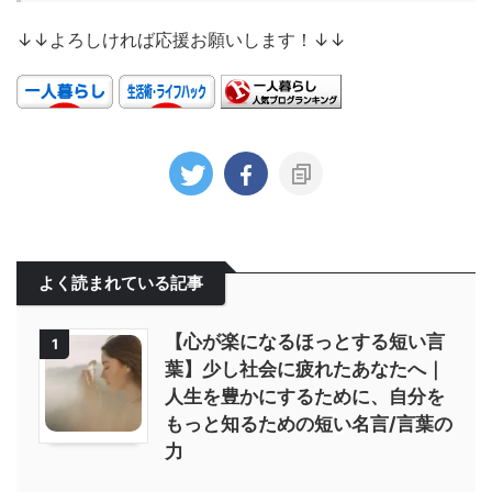
↓↓よろしければ応援お願いします！↓↓
よく読まれている記事
【心が楽になるほっとする短い言
1
葉】少し社会に疲れたあなたへ｜
人生を豊かにするために、自分を
もっと知るための短い名言/言葉の
力