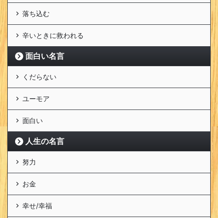
落ち込む
辛いときに救われる
面白い名言
くだらない
ユーモア
面白い
人生の名言
努力
お金
幸せ/幸福