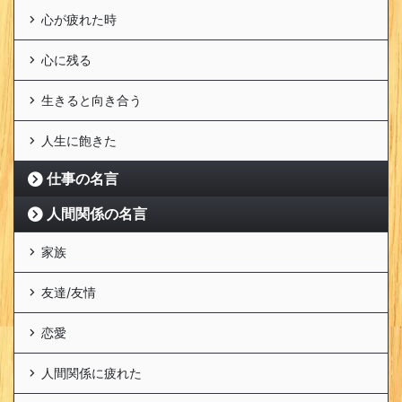
心が疲れた時
心に残る
生きると向き合う
人生に飽きた
仕事の名言
人間関係の名言
家族
友達/友情
恋愛
人間関係に疲れた