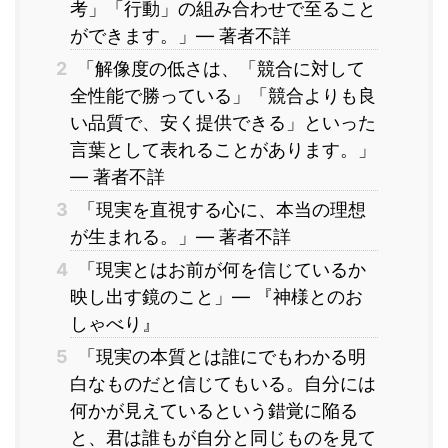
考」「行動」の組み合わせで至ること
ができます。」― 著者不詳
2
「解像度の低さは、「競合に対して
全性能で勝っている」「競合よりも良
い品質で、安く提供できる」といった
言葉として表れることがあります。」
― 著者不詳
3
「現実を直視する心に、本当の理想
が生まれる。」― 著者不詳
4
「現実とはお前が何を信じているか
映し出す鏡のこと」― 『神様とのお
しゃべり』
5
「現実の本質とは誰にでもわかる明
白なものだと信じてもいる。自分には
何かが見えているという錯覚に陥る
と、君は誰もが自分と同じものを見て