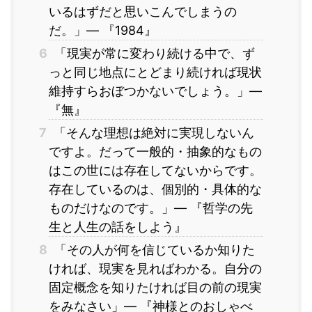
いるはずだと思いこんでしまうの
だ。」― 『1984』
6
「現実が常に変わり続ける中で、ず
っと同じ地点にとどまり続ければ現状
維持すらおぼつかないでしょう。」―
『無』
7
「そんな理想は絶対に実現しないん
ですよ。だって一般的・抽象的なもの
はこの世には存在してないからです。
存在しているのは、個別的・具体的な
ものだけなのです。」― 『哲学の先
生と人生の話をしよう』
8
「その人が何を信じているか知りた
ければ、現実を見ればわかる。自分の
固定概念を知りたければ目の前の現実
をみなさい」― 『神様とのおしゃべ