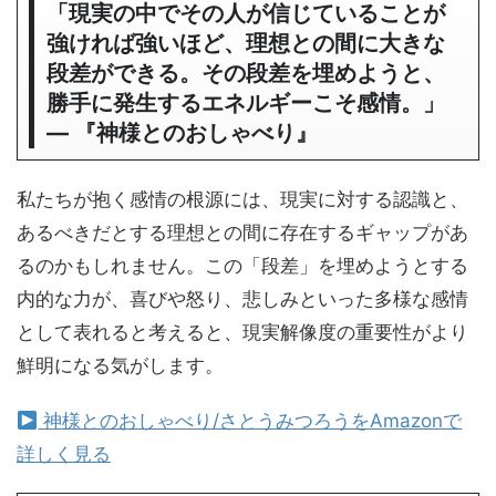
「現実の中でその人が信じていることが
強ければ強いほど、理想との間に大きな
段差ができる。その段差を埋めようと、
勝手に発生するエネルギーこそ感情。」
― 『神様とのおしゃべり』
私たちが抱く感情の根源には、現実に対する認識と、
あるべきだとする理想との間に存在するギャップがあ
るのかもしれません。この「段差」を埋めようとする
内的な力が、喜びや怒り、悲しみといった多様な感情
として表れると考えると、現実解像度の重要性がより
鮮明になる気がします。
神様とのおしゃべり/さとうみつろうをAmazonで
詳しく見る