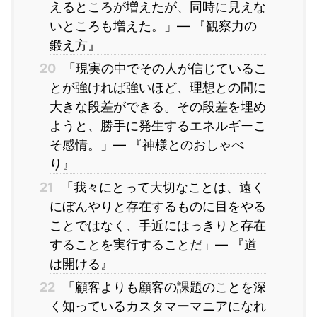
えるところが増えたが、同時に見えな
いところも増えた。」― 『観察力の
鍛え方』
20
「現実の中でその人が信じているこ
とが強ければ強いほど、理想との間に
大きな段差ができる。その段差を埋め
ようと、勝手に発生するエネルギーこ
そ感情。」― 『神様とのおしゃべ
り』
21
「我々にとって大切なことは、遠く
にぼんやりと存在するものに目をやる
ことではなく、手近にはっきりと存在
することを実行することだ」― 『道
は開ける』
22
「顧客よりも顧客の課題のことを深
く知っているカスタマーマニアになれ