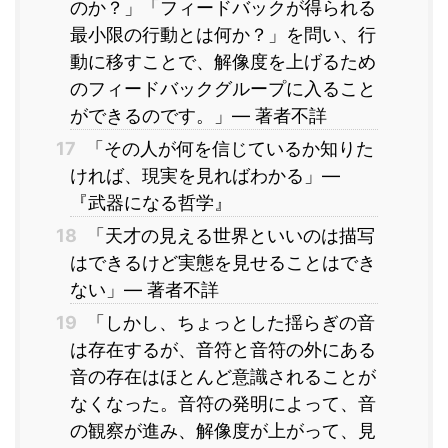
のか？」「フィードバックが得られる
最小限の行動とは何か？」を問い、行
動に移すことで、解像度を上げるため
のフィードバックグループに入ること
ができるのです。」― 著者不詳
17
「その人が何を信じているか知りた
ければ、現実を見ればわかる」―
『武器になる哲学』
18
「天才の見える世界といいのは描写
はできるけど実態を見せることはでき
ない」― 著者不詳
19
「しかし、ちょっとした揺らぎの音
は存在するが、音符と音符の外にある
音の存在はほとんど意識されることが
なくなった。音符の発明によって、音
の観察が進み、解像度が上がって、見