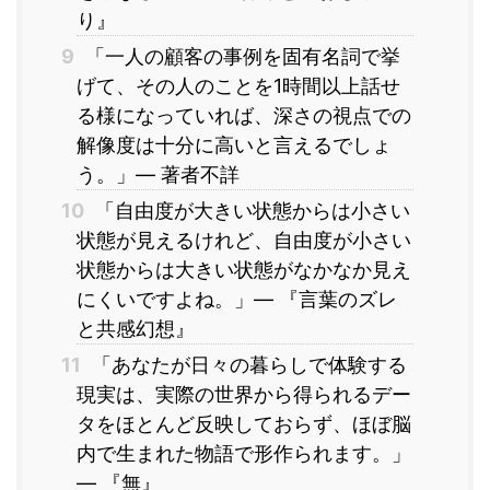
り』
9
「一人の顧客の事例を固有名詞で挙
げて、その人のことを1時間以上話せ
る様になっていれば、深さの視点での
解像度は十分に高いと言えるでしょ
う。」― 著者不詳
10
「自由度が大きい状態からは小さい
状態が見えるけれど、自由度が小さい
状態からは大きい状態がなかなか見え
にくいですよね。」― 『言葉のズレ
と共感幻想』
11
「あなたが日々の暮らしで体験する
現実は、実際の世界から得られるデー
タをほとんど反映しておらず、ほぼ脳
内で生まれた物語で形作られます。」
― 『無』