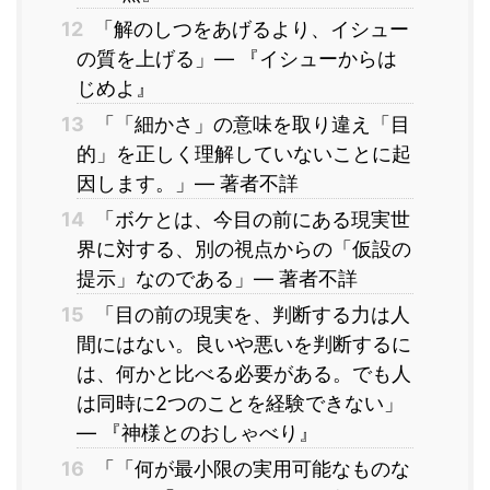
12
「解のしつをあげるより、イシュー
の質を上げる」― 『イシューからは
じめよ』
13
「「細かさ」の意味を取り違え「目
的」を正しく理解していないことに起
因します。」― 著者不詳
14
「ボケとは、今目の前にある現実世
界に対する、別の視点からの「仮設の
提示」なのである」― 著者不詳
15
「目の前の現実を、判断する力は人
間にはない。良いや悪いを判断するに
は、何かと比べる必要がある。でも人
は同時に2つのことを経験できない」
― 『神様とのおしゃべり』
16
「「何が最小限の実用可能なものな