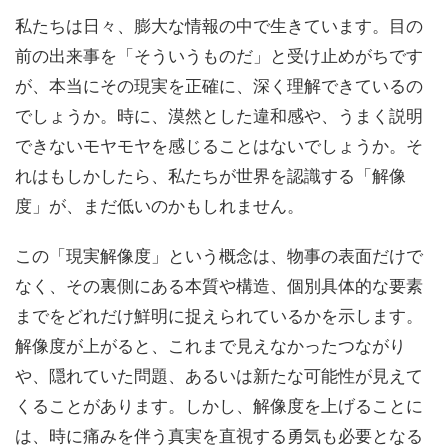
私たちは日々、膨大な情報の中で生きています。目の
前の出来事を「そういうものだ」と受け止めがちです
が、本当にその現実を正確に、深く理解できているの
でしょうか。時に、漠然とした違和感や、うまく説明
できないモヤモヤを感じることはないでしょうか。そ
れはもしかしたら、私たちが世界を認識する「解像
度」が、まだ低いのかもしれません。
この「現実解像度」という概念は、物事の表面だけで
なく、その裏側にある本質や構造、個別具体的な要素
までをどれだけ鮮明に捉えられているかを示します。
解像度が上がると、これまで見えなかったつながり
や、隠れていた問題、あるいは新たな可能性が見えて
くることがあります。しかし、解像度を上げることに
は、時に痛みを伴う真実を直視する勇気も必要となる