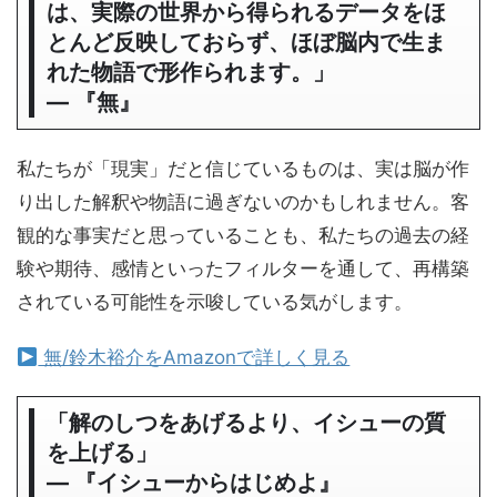
は、実際の世界から得られるデータをほ
とんど反映しておらず、ほぼ脳内で生ま
れた物語で形作られます。」
― 『無』
私たちが「現実」だと信じているものは、実は脳が作
り出した解釈や物語に過ぎないのかもしれません。客
観的な事実だと思っていることも、私たちの過去の経
験や期待、感情といったフィルターを通して、再構築
されている可能性を示唆している気がします。
無/鈴木裕介をAmazonで詳しく見る
「解のしつをあげるより、イシューの質
を上げる」
― 『イシューからはじめよ』