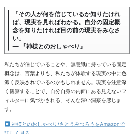
「その人が何を信じているか知りたけれ
ば、現実を見ればわかる。自分の固定概
念を知りたければ目の前の現実をみなさ
い」
― 『神様とのおしゃべり』
私たちが信じていることや、無意識に持っている固定
概念は、言葉よりも、私たちが体験する現実の中に色
濃く反映されているのかもしれません。現実を注意深
く観察することで、自分自身の内面にある見えないフ
ィルターに気づかされる、そんな深い洞察を感じま
す。
神様とのおしゃべり/さとうみつろうをAmazonで
詳しく見る