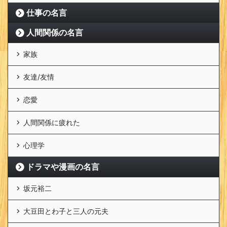
仕事の名言
人間関係の名言
家族
友達/友情
恋愛
人間関係に疲れた
心理学
ドラマや漫画の名言
坂元裕二
大豆田とわ子と三人の元夫