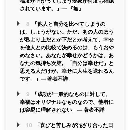
福度が下がってしまう現象が何度も確認
されています。」― 『無』
8
「他人と自分を比べてしまうの
は、しょうがない。ただ、あの人のほう
が私より上だとか下だとか考えて、幸せ
を他人との比較で決めるのは、もうおや
めなさい。あなたが幸せかどうかは、あ
なたの気持ち次第。「自分は幸せだ」と
思える人だけが、幸せに人生を送れるん
です。」― 著者不詳
9
「成功が一般的なものに対して、
幸福はオリジナルなものなので、他者に
は容易に理解されない」― 著者不詳
10
「喜びと苦しみが混ざり合った日