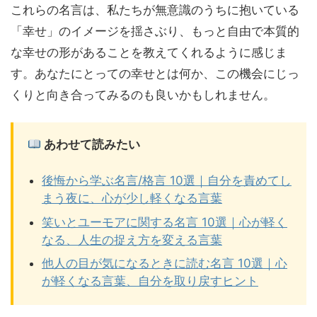
これらの名言は、私たちが無意識のうちに抱いている
「幸せ」のイメージを揺さぶり、もっと自由で本質的
な幸せの形があることを教えてくれるように感じま
す。あなたにとっての幸せとは何か、この機会にじっ
くりと向き合ってみるのも良いかもしれません。
あわせて読みたい
後悔から学ぶ名言/格言 10選｜自分を責めてし
まう夜に、心が少し軽くなる言葉
笑いとユーモアに関する名言 10選｜心が軽く
なる、人生の捉え方を変える言葉
他人の目が気になるときに読む名言 10選｜心
が軽くなる言葉、自分を取り戻すヒント