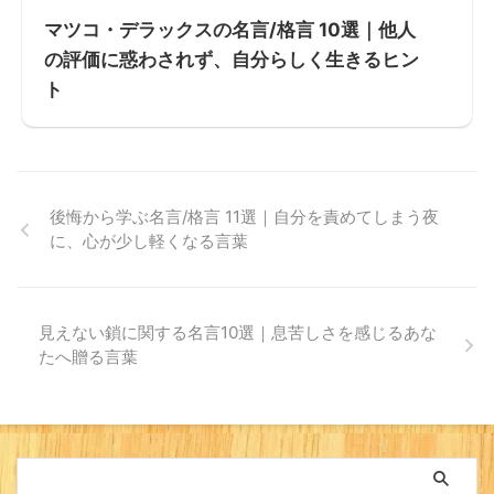
マツコ・デラックスの名言/格言 10選｜他人
の評価に惑わされず、自分らしく生きるヒン
ト
後悔から学ぶ名言/格言 11選｜自分を責めてしまう夜
に、心が少し軽くなる言葉
見えない鎖に関する名言10選｜息苦しさを感じるあな
たへ贈る言葉