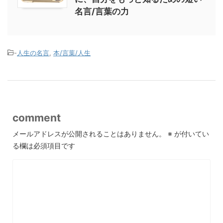
名言/言葉の力
-
人生の名言
,
本/言葉/人生
comment
メールアドレスが公開されることはありません。
※
が付いてい
る欄は必須項目です