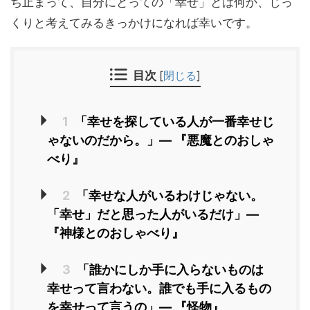
ち止まって、自分にとっての「幸せ」とは何か、じっ
くりと考えてみるきっかけになれば幸いです。
目次
[
閉じる
]
1
「幸せを探している人が一番幸せじ
ゃないのだから。」― 『悪魔とのおしゃ
べり』
2
「幸せな人がいるわけじゃない。
「幸せ」だと思った人がいるだけ」―
『神様とのおしゃべり』
3
「誰かにしか手に入らないものは
幸せって言わない。誰でも手に入るもの
を幸せって言うの」― 『怪物』