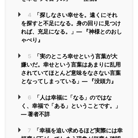
4
「探しなさい幸せを。遠くにそれ
を探すと不足になる。身の回りに見つけ
れば、充足になる。」― 『神様とのおし
ゃべり』
5
「実のところ幸せという言葉が大
嫌いだ。幸せという言葉はあまりに乱用
されていてほとんど意味をなさない言葉
となってしまっている」― 『没頭力』
6
「人は幸福に「なる」のではな
く、幸福で「ある」ということです。」
― 著者不詳
7
「幸福を追い求めるほど実際には幸