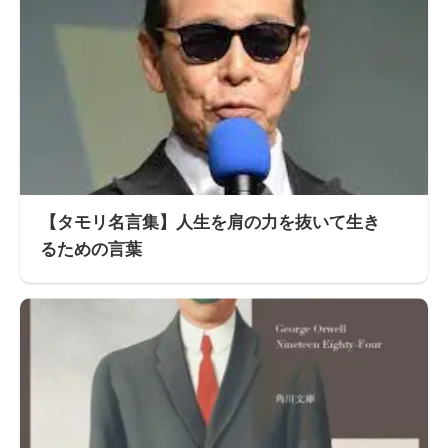
【タモリ名言集】人生を肩の力を抜いて生き
るための言葉