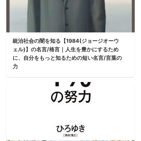
統治社会の闇を知る【1984(ジョージオーウ
ェル)】の名言/格言｜人生を豊かにするため
に、自分をもっと知るための短い名言/言葉の
力