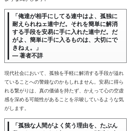
「俺達が相手にしてる連中はよ、孤独に
耐えられねェ連中だ。それを簡単に解消
する手段を安易に手に入れた連中だ。だ
がよ、簡単に手に入るものは、大切にで
きねぇ。」
― 著者不詳
現代社会において、孤独を手軽に解消する手段が溢れ
ていることへの警鐘なのかもしれません。安易に得ら
れる繋がりは、真の価値を持たず、かえって心の空虚
感を深める可能性があることを示唆しているような気
がします。
「孤独な人間がよく笑う理由を、たぶん