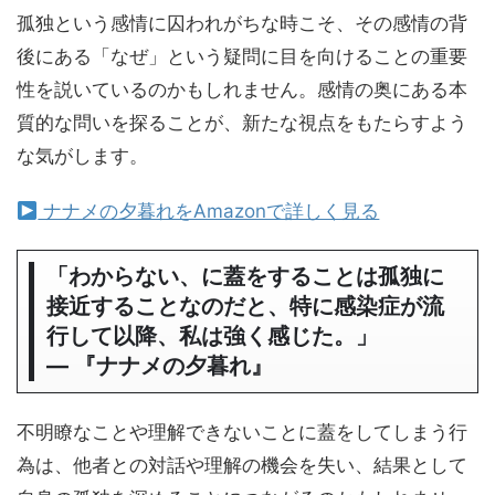
孤独という感情に囚われがちな時こそ、その感情の背
後にある「なぜ」という疑問に目を向けることの重要
性を説いているのかもしれません。感情の奥にある本
質的な問いを探ることが、新たな視点をもたらすよう
な気がします。
ナナメの夕暮れをAmazonで詳しく見る
「わからない、に蓋をすることは孤独に
接近することなのだと、特に感染症が流
行して以降、私は強く感じた。」
― 『ナナメの夕暮れ』
不明瞭なことや理解できないことに蓋をしてしまう行
為は、他者との対話や理解の機会を失い、結果として