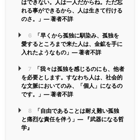
はできない。人は一人だからね。ただ忘
れる事ができるから、人は生きて行ける
のさ。」― 著者不詳
6
「早くから孤独に馴染み、孤独を
愛するところまで来た人は、金鉱を手に
入れたようなもの」― 著者不詳
7
「我々は孤独を感じるのにも、他者
を必要とします。すなわち人は、社会的
な文脈においてのみ、「個人」になるの
です。」― 著者不詳
8
「自由であることは耐え難い孤独
と痛烈な責任を伴う」― 『武器になる哲
学』