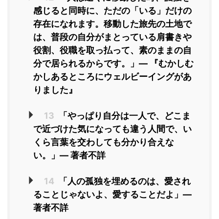
感じると同時に、ただの「いる」だけの
存在になれます。移動した旅先の土地で
は、普段の自分がまとっている肩書きや
役割、役職を取っ払って、素のままの自
分で居られるからです。」― 『むかしむ
かしあるところにウェルビーイングがあ
りました』
13
「やっぱり自分は一人で、どこま
で近づけた気になっても違う人間で、い
くら言葉を交わしても分かり合えな
い。」― 著者不詳
14
「人の孤独を埋めるのは、愛され
ることじゃないよ、愛することだよ」―
著者不詳