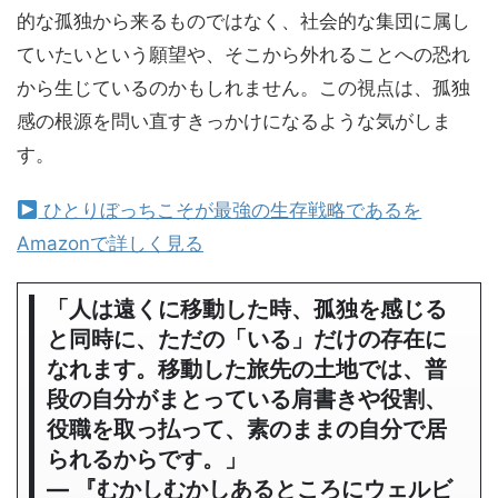
的な孤独から来るものではなく、社会的な集団に属し
ていたいという願望や、そこから外れることへの恐れ
から生じているのかもしれません。この視点は、孤独
感の根源を問い直すきっかけになるような気がしま
す。
ひとりぼっちこそが最強の生存戦略であるを
Amazonで詳しく見る
「人は遠くに移動した時、孤独を感じる
と同時に、ただの「いる」だけの存在に
なれます。移動した旅先の土地では、普
段の自分がまとっている肩書きや役割、
役職を取っ払って、素のままの自分で居
られるからです。」
― 『むかしむかしあるところにウェルビ