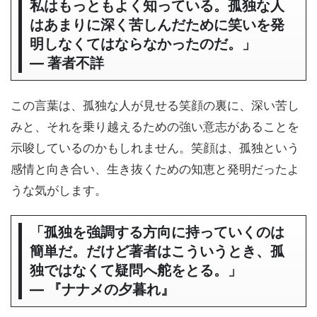
私はもっともよく知っている。孤独な人
はあまりに深く苦しんだために笑いを発
明しなくてはならなかったのだ。」
― 著者不詳
この言葉は、孤独な人が見せる笑顔の裏に、深い苦し
みと、それを乗り越えるための強い意志があることを
示唆しているのかもしれません。笑顔は、孤独という
感情と向き合い、生き抜くための知恵と発明だったよ
うな気がします。
「孤独を強調する方向に持っていくのは
簡単だ。だけど著者はこういうとき、孤
独ではなくて疑問へ舵をとる。」
― 『ナナメの夕暮れ』