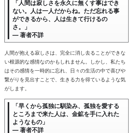
「人間は寂しさを永久に無くす事はでき
ない。人は一人だからね。ただ忘れる事
ができるから、人は生きて行けるの
さ。」
― 著者不詳
人間が抱える寂しさは、完全に消し去ることができな
い根源的な感情なのかもしれません。しかし、私たち
はその感情を一時的に忘れ、日々の生活の中で喜びや
繋がりを見出すことで、生きる力を得ているような気
がします。
「早くから孤独に馴染み、孤独を愛する
ところまで来た人は、金鉱を手に入れた
ようなもの」
― 著者不詳