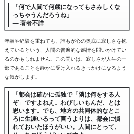
「何で人間て何歳になってもさみしくな
っちゃうんだろうね」
― 著者不詳
年齢や経験を重ねても、誰もが心の奥底に寂しさを抱
えているという、人間の普遍的な感情を問いかけてい
るのかもしれません。この問いは、寂しさが人生の一
部であることを静かに受け入れるきっかけになるよう
な気がします。
「都会は確かに孤独で「隣は何をする人
ぞ」ですよねえ。わびしいもんだ、とは
思います。でも、地方の共同体的なとこ
ろに生涯いるって言うよりは、都会に慣
れておいたほうがいい。人間にとって、