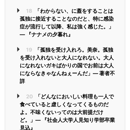
18
「わからない、に蓋をすることは
孤独に接近することなのだと、特に感染
症が流行して以降、私は強く感じた。」
― 『ナナメの夕暮れ』
19
「孤独を受け入れろ。美奈。孤独
を受け入れないと大人になれない。大人
になれないガキばかりの国でお前は大人
にならなきゃなんねぇーんだ」― 著者不
詳
20
「どんなにおいしい料理も一人で
食べていると虚しくなってくるものだ
よ。不味くないってのは大前提だけ
ど。」― 『社会人大学人見知り学部卒業
見込』