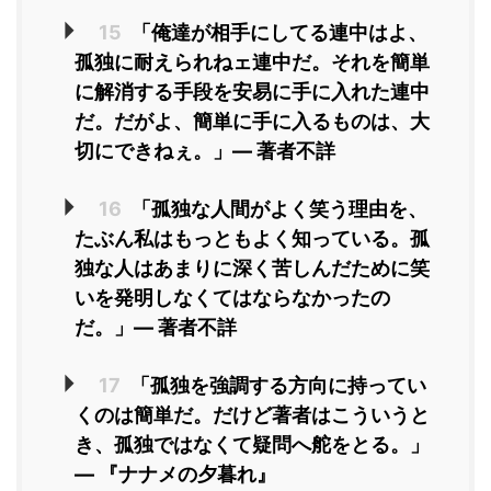
15
「俺達が相手にしてる連中はよ、
孤独に耐えられねェ連中だ。それを簡単
に解消する手段を安易に手に入れた連中
だ。だがよ、簡単に手に入るものは、大
切にできねぇ。」― 著者不詳
16
「孤独な人間がよく笑う理由を、
たぶん私はもっともよく知っている。孤
独な人はあまりに深く苦しんだために笑
いを発明しなくてはならなかったの
だ。」― 著者不詳
17
「孤独を強調する方向に持ってい
くのは簡単だ。だけど著者はこういうと
き、孤独ではなくて疑問へ舵をとる。」
― 『ナナメの夕暮れ』