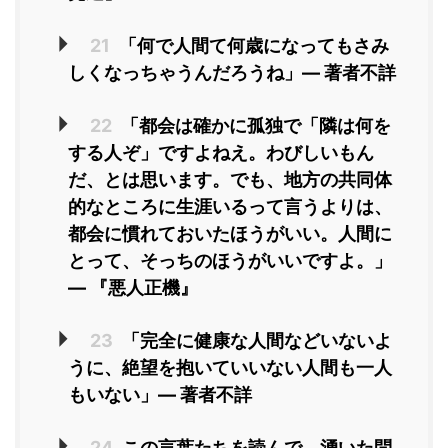
21
「何で人間て何歳になってもさみ
しくなっちゃうんだろうね」― 著者不詳
22
「都会は確かに孤独で「隣は何を
する人ぞ」ですよねえ。わびしいもん
だ、とは思います。でも、地方の共同体
的なところに生涯いるって言うよりは、
都会に慣れておいたほうがいい。人間に
とって、そっちのほうがいいですよ。」
― 『悪人正機』
23
「完全に健康な人間などいないよ
うに、絶望を抱いていいない人間も一人
もいない」― 著者不詳
24
この言葉たちを読んで、湧いた問