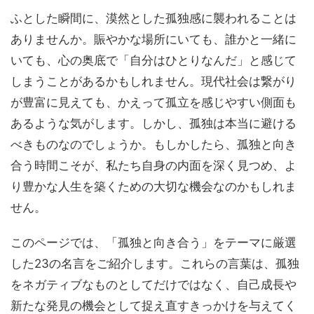
ふとした瞬間に、漠然とした孤独感に襲われることは
ありませんか。賑やかな場所にいても、誰かと一緒に
いても、心の奥底で「自分はひとりなんだ」と感じて
しまうことがあるかもしれません。現代社会は繋がり
が豊富に見えても、かえって孤立を感じやすい側面も
あるような気がします。しかし、孤独は本当に避ける
べきものなのでしょうか。もしかしたら、孤独と向き
合う時間こそが、私たち自身の内面を深く見つめ、よ
り豊かな人生を築くための大切な機会なのかもしれま
せん。
このページでは、「孤独と向き合う」をテーマに厳選
した23の名言をご紹介します。これらの言葉は、孤独
をネガティブなものとしてだけではなく、自己成長や
新たな発見の機会として捉え直すきっかけを与えてく