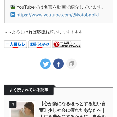
YouTubeでは名言を動画で紹介しています。
https://www.youtube.com/@kotobabiki
↓↓よろしければ応援お願いします！↓↓
よく読まれている記事
【心が楽になるほっとする短い言
1
葉】少し社会に疲れたあなたへ｜
人生を豊かにするために、自分を