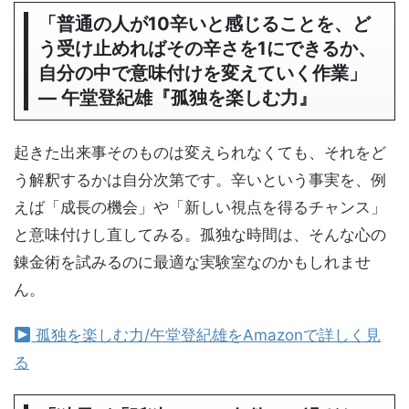
「普通の人が10辛いと感じることを、ど
う受け止めればその辛さを1にできるか、
自分の中で意味付けを変えていく作業」
― 午堂登紀雄『孤独を楽しむ力』
起きた出来事そのものは変えられなくても、それをど
う解釈するかは自分次第です。辛いという事実を、例
えば「成長の機会」や「新しい視点を得るチャンス」
と意味付けし直してみる。孤独な時間は、そんな心の
錬金術を試みるのに最適な実験室なのかもしれませ
ん。
孤独を楽しむ力/午堂登紀雄をAmazonで詳しく見
る