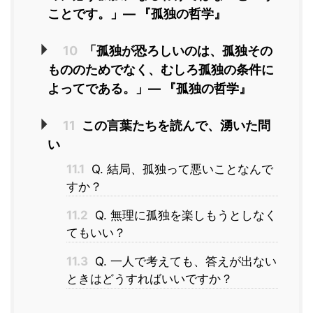
ことです。」― 『孤独の哲学』
10
「孤独が恐ろしいのは、孤独その
もののためでなく、むしろ孤独の条件に
よってである。」― 『孤独の哲学』
11
この言葉たちを読んで、湧いた問
い
11.1
Q. 結局、孤独って悪いことなんで
すか？
11.2
Q. 無理に孤独を楽しもうとしなく
てもいい？
11.3
Q. 一人で考えても、答えが出ない
ときはどうすればいいですか？