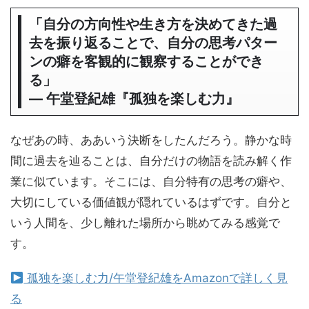
「自分の方向性や生き方を決めてきた過
去を振り返ることで、自分の思考パター
ンの癖を客観的に観察することができ
る」
― 午堂登紀雄『孤独を楽しむ力』
なぜあの時、ああいう決断をしたんだろう。静かな時
間に過去を辿ることは、自分だけの物語を読み解く作
業に似ています。そこには、自分特有の思考の癖や、
大切にしている価値観が隠れているはずです。自分と
いう人間を、少し離れた場所から眺めてみる感覚で
す。
孤独を楽しむ力/午堂登紀雄をAmazonで詳しく見
る