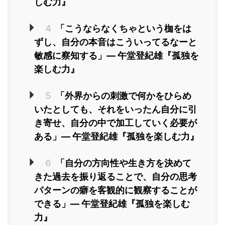
しむ力』
4
「こうならなくちゃという枷をは
ずし、自分の本音はこういってるなーと
敏感に察知する」― 午堂登紀雄『孤独を
楽しむ力』
5
「外界からの刺激で何かをひらめ
いたとしても、それをいったん自分に引
き寄せ、自分の中で加工していく必要が
ある」― 午堂登紀雄『孤独を楽しむ力』
6
「自分の方向性や生き方を決めて
きた過去を振り返ることで、自分の思考
パターンの癖を客観的に観察することが
できる」― 午堂登紀雄『孤独を楽しむ
力』