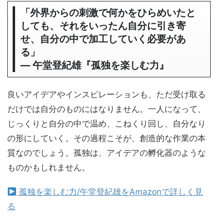
「外界からの刺激で何かをひらめいたと
しても、それをいったん自分に引き寄
せ、自分の中で加工していく必要があ
る」
― 午堂登紀雄『孤独を楽しむ力』
良いアイデアやインスピレーションも、ただ受け取る
だけでは自分のものにはなりません。一人になって、
じっくりと自分の中で温め、こねくり回し、自分なり
の形にしていく。その過程こそが、創造的な作業の本
質なのでしょう。孤独は、アイデアの孵化器のような
ものかもしれません。
孤独を楽しむ力/午堂登紀雄をAmazonで詳しく見
る