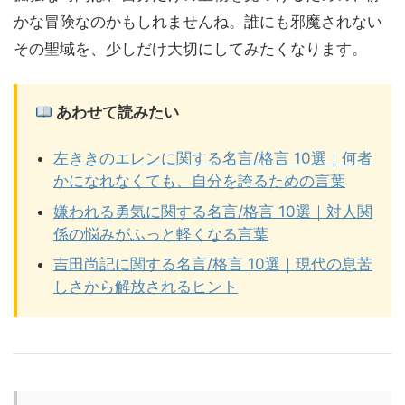
かな冒険なのかもしれませんね。誰にも邪魔されない
その聖域を、少しだけ大切にしてみたくなります。
あわせて読みたい
左ききのエレンに関する名言/格言 10選｜何者
かになれなくても、自分を誇るための言葉
嫌われる勇気に関する名言/格言 10選｜対人関
係の悩みがふっと軽くなる言葉
吉田尚記に関する名言/格言 10選｜現代の息苦
しさから解放されるヒント