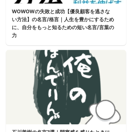
WOWOWの失敗と成功【優良顧客を逃さな
い方法】の名言/格言｜人生を豊かにするため
に、自分をもっと知るための短い名言/言葉の
力