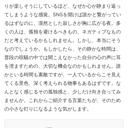
りが楽しそうにしているほど、なぜか心が静まり返っ
てしまうような感覚。SNSを開けば誰かと繋がってい
るはずなのに、漠然とした寂しさが胸に広がる夜。多
くの人は、孤独を避けるべきもの、ネガティブなもの
だと考えているかもしれません。しかし、本当にそう
なのでしょうか。もしかしたら、その静かな時間は、
普段の喧騒の中では聞こえなかった自分の心の声に耳
を澄ますための、大切な機会なのかもしれません。誰
かといる時間も素敵ですが、一人でいるからこそ見え
てくる景色、深く考えられる物事もあるはずです。な
んとなく感じるその孤独感と、少しだけ向き合ってみ
ませんか。これからご紹介する言葉たちが、そのため
の小さな灯りになるような気がします。