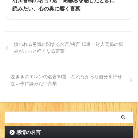
石川善樹の名言7選｜閉塞感を感じたときに
読みたい、心の奥に響く言葉
嫌われる勇気に関する名言/格言 10選｜対人関係の悩
みがふっと軽くなる言葉
左ききのエレンの名言10選｜なれなかった自分を許せ
ない夜に読みたい言葉
感情の名言