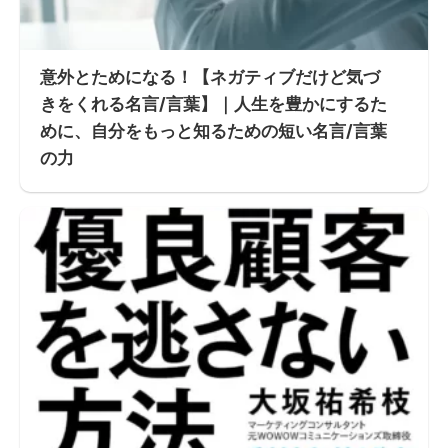
意外とためになる！【ネガティブだけど気づ
きをくれる名言/言葉】｜人生を豊かにするた
めに、自分をもっと知るための短い名言/言葉
の力