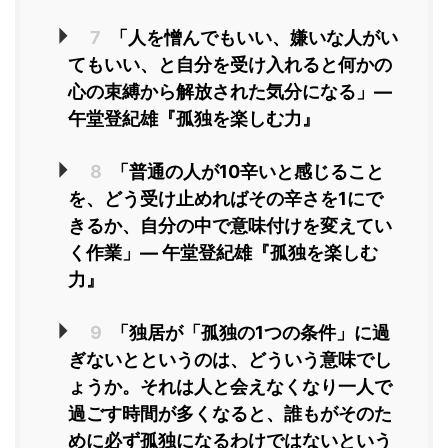
7
「人を憎んでもいい、嫌いな人がい
てもいい、と自分を受け入れると何かの
心の束縛から解放された気分になる」―
午堂登紀雄『孤独を楽しむ力』
8
「普通の人が10辛いと感じること
を、どう受け止めればその辛さを1にで
きるか、自分の中で意味付けを変えてい
く作業」― 午堂登紀雄『孤独を楽しむ
力』
9
「独居が「孤独の1つの条件」に過
ぎないとというのは、どういう意味でし
ょうか。それは人と会えなくなり一人で
過ごす時間が多くなると、誰もがそのた
めに必ず孤独になるわけではないという