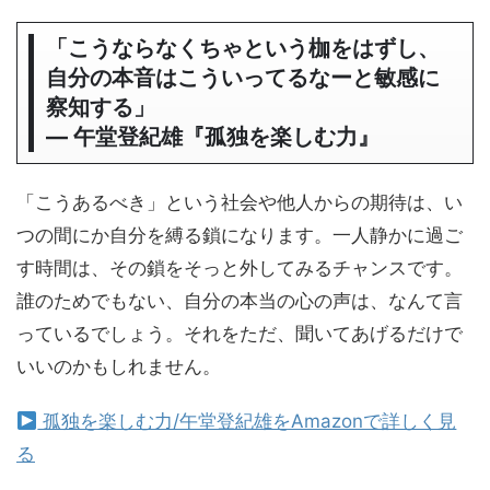
「こうならなくちゃという枷をはずし、
自分の本音はこういってるなーと敏感に
察知する」
― 午堂登紀雄『孤独を楽しむ力』
「こうあるべき」という社会や他人からの期待は、い
つの間にか自分を縛る鎖になります。一人静かに過ご
す時間は、その鎖をそっと外してみるチャンスです。
誰のためでもない、自分の本当の心の声は、なんて言
っているでしょう。それをただ、聞いてあげるだけで
いいのかもしれません。
孤独を楽しむ力/午堂登紀雄をAmazonで詳しく見
る