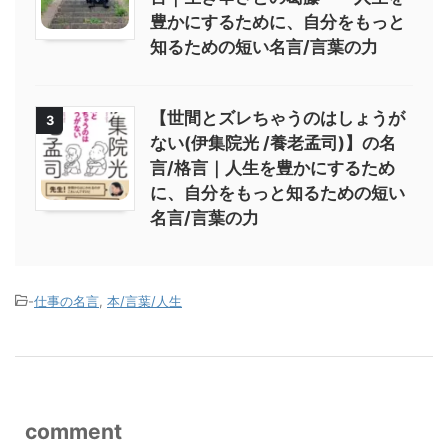
豊かにするために、自分をもっと
知るための短い名言/言葉の力
【世間とズレちゃうのはしょうが
3
ない(伊集院光 /養老孟司)】の名
言/格言｜人生を豊かにするため
に、自分をもっと知るための短い
名言/言葉の力
-
仕事の名言
,
本/言葉/人生
comment