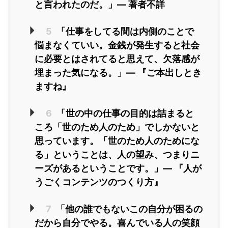
と言われたのだ。」― 著者不詳
5
「仕事をしてる間は内側のことで
悩まなくていい。金銭が発生すると社会
に必要とはされてると思えて、欠落感が
埋まった気になる。」― 『ご本出しとき
ますね』
6
「世の中の仕事の目的は詰まると
ころ「世のため人のため」でしかないと
思っています。「世のため人のためにな
る」ということは、人の望み、つまりニ
ーズがあるということです。」― 『人が
うごくコンテンツのつくり方』
7
「他の誰でもないこの自分が困るの
だから自分でやる。喜んでいる人の笑顔