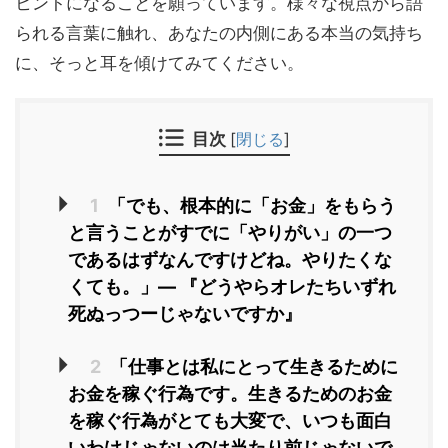
ヒントになることを願っています。様々な視点から語
られる言葉に触れ、あなたの内側にある本当の気持ち
に、そっと耳を傾けてみてください。
目次
[
閉じる
]
1
「でも、根本的に「お金」をもらう
と言うことがすでに「やりがい」の一つ
であるはずなんですけどね。やりたくな
くても。」― 『どうやらオレたちいずれ
死ぬっつーじゃないですか』
2
「仕事とは私にとって生きるために
お金を稼ぐ行為です。生きるためのお金
を稼ぐ行為がとても大変で、いつも面白
いわけじゃないのは当たり前じゃないで