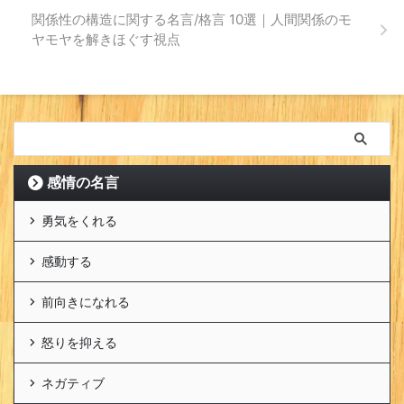
関係性の構造に関する名言/格言 10選｜人間関係のモ
ヤモヤを解きほぐす視点
感情の名言
勇気をくれる
感動する
前向きになれる
怒りを抑える
ネガティブ