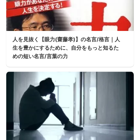
人を見抜く【眼力(齋藤孝)】の名言/格言｜人
生を豊かにするために、自分をもっと知るた
めの短い名言/言葉の力