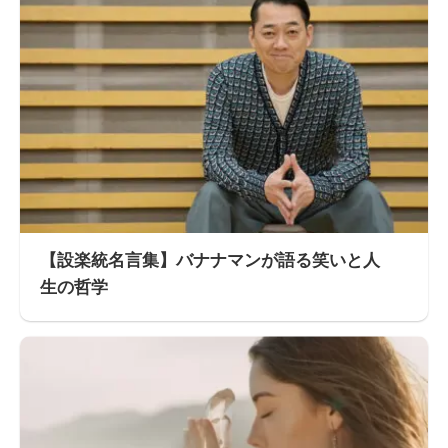
【設楽統名言集】バナナマンが語る笑いと人
生の哲学