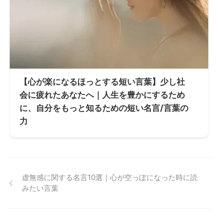
【心が楽になるほっとする短い言葉】少し社
会に疲れたあなたへ｜人生を豊かにするため
に、自分をもっと知るための短い名言/言葉の
力
虚無感に関する名言10選｜心が空っぽになった時に読
みたい言葉