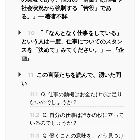
社会状況から強制する「苦役」であ
る。」― 著者不詳
10
「「なんとなく仕事をしている」
という人は一度、仕事についてのスタン
スを「決めて」みてください。」― 『企
画』
11
この言葉たちを読んで、湧いた問
い
11.1
Q. 仕事の動機はお金だけでは足り
ないのでしょうか？
11.2
Q. 自分の仕事は誰かの役に立って
いるのでしょうか？
11.3
Q. 働くことの意味を、どう見つけ