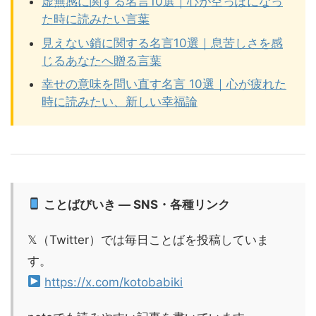
虚無感に関する名言10選｜心が空っぽになっ
た時に読みたい言葉
見えない鎖に関する名言10選｜息苦しさを感
じるあなたへ贈る言葉
幸せの意味を問い直す名言 10選｜心が疲れた
時に読みたい、新しい幸福論
ことばびいき — SNS・各種リンク
𝕏（Twitter）では毎日ことばを投稿していま
す。
https://x.com/kotobabiki