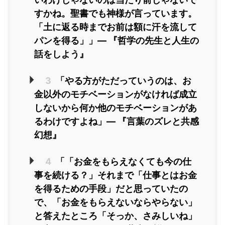
すかね。聖書でも神様が言っています。
「土に返る時までお前は額に汗を流して
パンを得る」」― 『哲学の先生と人生の
話をしよう』
3
「やる方がただっていうのは、お
金以外のモチベーションがなければ成立
しないから何か他のモチベーションがあ
るわけですよね」― 『言葉のズレと共感
幻想』
4
「「お金をもらえなくても今の仕
事を続ける？」それまで「仕事とはお金
を得るための手段」だと思っていたの
で、「お金をもらえないならやらない」
と答えたところ「そっか、さみしいね」