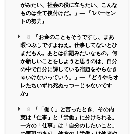
がみたい、社会の役に立ちたい、こんな
ものは全て後付けだ。」― 『1パーセン
トの努力』
8
「お金のこともそうですし、まあ
暇つぶしですよねえ。仕事してないとひ
まだもん。あとは宿題みたいなもの。何
か新しいことをしようと思うのは、自分
の中で自分に課している宿題をやらなき
ゃいけないっていう。」― 『どうやらオ
レたちいずれ死ぬっつーじゃないです
か』
9
「「働く」と言ったとき、その内
実は「仕事」と「労働」に分けられる。
一方の「仕事」は「自分のしたいこと」
の実現であり、他方の「労働」は他者や