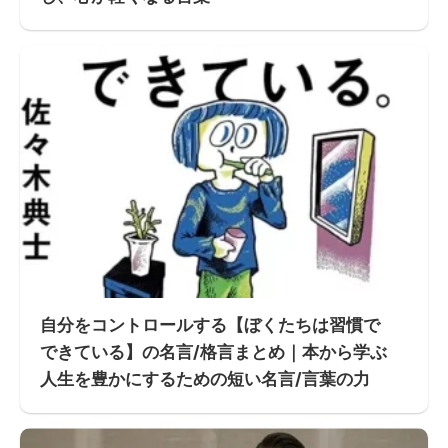
自分をコントロールする【ぼくたちは習慣で
できている】の名言/格言まとめ｜本から学ぶ
人生を豊かにするための短い名言/言葉の力