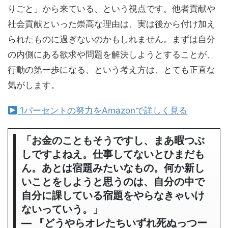
りごと」から来ている、という視点です。他者貢献や
社会貢献といった崇高な理由は、実は後から付け加え
られたものに過ぎないのかもしれません。まずは自分
の内側にある欲求や問題を解決しようとすることが、
行動の第一歩になる、という考え方は、とても正直な
気がします。
1パーセントの努力をAmazonで詳しく見る
「お金のこともそうですし、まあ暇つぶ
しですよねえ。仕事してないとひまだも
ん。あとは宿題みたいなもの。何か新し
いことをしようと思うのは、自分の中で
自分に課している宿題をやらなきゃいけ
ないっていう。」
― 『どうやらオレたちいずれ死ぬっつー