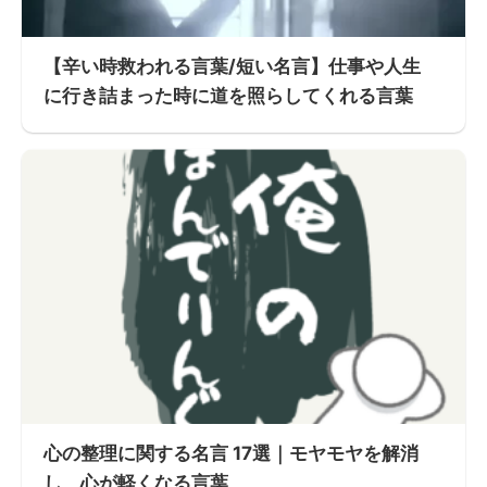
【辛い時救われる言葉/短い名言】仕事や人生
に行き詰まった時に道を照らしてくれる言葉
心の整理に関する名言 17選｜モヤモヤを解消
し、心が軽くなる言葉