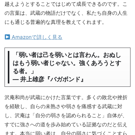
越えようとすることではじめて成長できるのです。こ
の言葉は、武蔵の物語だけでなく、私たち自身の人生
にも通じる普遍的な真理を教えてくれます。
Amazonで詳しく見る
「弱い者は己を弱いとは言わん。おぬし
はもう弱い者じゃない。強くあろうとす
る者。」
― 井上雄彦『バガボンド』
沢庵和尚が武蔵にかけた言葉です。多くの敗北や挫折
を経験し、自らの未熟さや弱さを痛感する武蔵に対
し、沢庵は「自分の弱さを認められること」自体が、
すでに強さへの道を歩み始めている証拠なのだと伝え
ます。本当に弱い者は、自分の弱さに気づくことすら