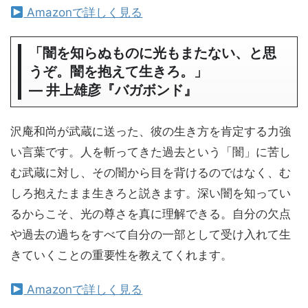
Amazonで詳しく見る
「闇を知らぬものに光もまたない、と思
うぞ。闇を抱えて生きろ。」
― 井上雄彦『バガボンド』
沢庵和尚が武蔵に送った、彼の生き方を肯定する力強
い言葉です。人を斬ってきた過去という「闇」に苦し
む武蔵に対し、その闇から目を背けるのではなく、む
しろ抱えたまま生きろと説きます。深い闇を知ってい
るからこそ、光の尊さを真に理解できる。自分の欠点
や過去の過ちをすべて自分の一部として受け入れて生
きていくことの重要性を教えてくれます。
Amazonで詳しく見る