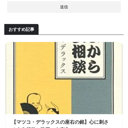
おすすめ記事
【マツコ・デラックスの座右の銘】心に刺さ