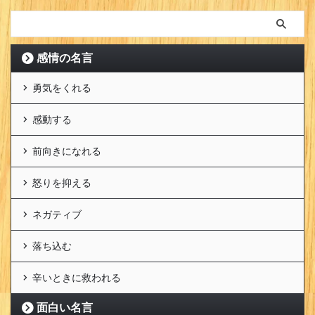
感情の名言
勇気をくれる
感動する
前向きになれる
怒りを抑える
ネガティブ
落ち込む
辛いときに救われる
面白い名言