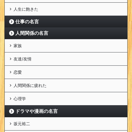
人生に飽きた
仕事の名言
人間関係の名言
家族
友達/友情
恋愛
人間関係に疲れた
心理学
ドラマや漫画の名言
坂元裕二