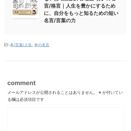
言/格言｜人生を豊かにするため
に、自分をもっと知るための短い
名言/言葉の力
-
本/言葉/人生
,
本の名言
comment
メールアドレスが公開されることはありません。
※
が付いてい
る欄は必須項目です