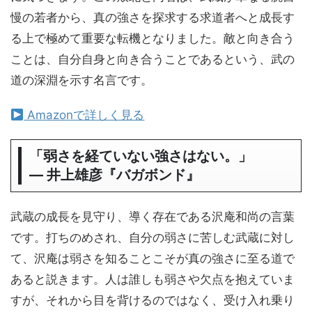
慢の若者から、真の強さを探求する求道者へと成長す
る上で極めて重要な転機となりました。敵と向き合う
ことは、自分自身と向き合うことであるという、武の
道の深淵を示す名言です。
Amazonで詳しく見る
「弱さを経ていない強さはない。」
― 井上雄彦『バガボンド』
武蔵の成長を見守り、導く存在である沢庵和尚の言葉
です。打ちのめされ、自分の弱さに苦しむ武蔵に対し
て、沢庵は弱さを知ることこそが真の強さに至る道で
あると説きます。人は誰しも弱さや欠点を抱えていま
すが、それから目を背けるのではなく、受け入れ乗り