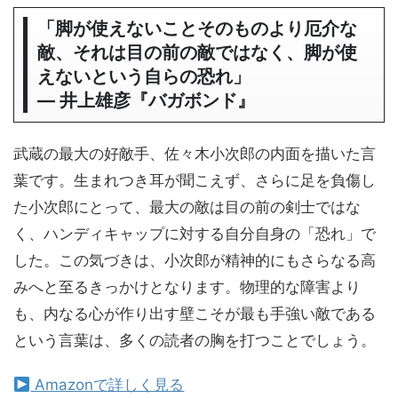
「脚が使えないことそのものより厄介な
敵、それは目の前の敵ではなく、脚が使
えないという自らの恐れ」
― 井上雄彦『バガボンド』
武蔵の最大の好敵手、佐々木小次郎の内面を描いた言
葉です。生まれつき耳が聞こえず、さらに足を負傷し
た小次郎にとって、最大の敵は目の前の剣士ではな
く、ハンディキャップに対する自分自身の「恐れ」で
した。この気づきは、小次郎が精神的にもさらなる高
みへと至るきっかけとなります。物理的な障害より
も、内なる心が作り出す壁こそが最も手強い敵である
という言葉は、多くの読者の胸を打つことでしょう。
Amazonで詳しく見る