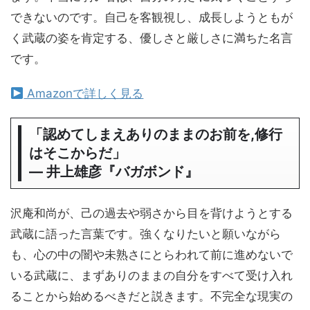
できないのです。自己を客観視し、成長しようともが
く武蔵の姿を肯定する、優しさと厳しさに満ちた名言
です。
Amazonで詳しく見る
「認めてしまえありのままのお前を,修行
はそこからだ」
― 井上雄彦『バガボンド』
沢庵和尚が、己の過去や弱さから目を背けようとする
武蔵に語った言葉です。強くなりたいと願いながら
も、心の中の闇や未熟さにとらわれて前に進めないで
いる武蔵に、まずありのままの自分をすべて受け入れ
ることから始めるべきだと説きます。不完全な現実の