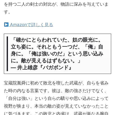
を持つ二人の剣士の対比が、物語に深みを与えていま
す。
Amazonで詳しく見る
「確かにとらわれていた、奴の眼光に。
立ち姿に。それともう一つだ、「俺」自
身に。「俺は強いのだ」という思い込み
に。敵が見えるはずもない。」
― 井上雄彦『バガボンド』
宝蔵院胤舜に初めて敗北を喫した武蔵が、自らを省み
た時の内なる言葉です。彼は、敵の強さだけでなく、
「自分は強い」という自らの驕りや思い込みによって
視野が狭まり、本当の敵の姿が見えていなかったこと
に気づきます。この敗北と内省は、武蔵が単なる腕自