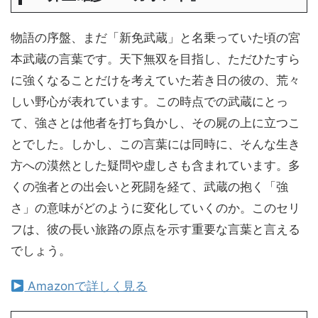
物語の序盤、まだ「新免武蔵」と名乗っていた頃の宮
本武蔵の言葉です。天下無双を目指し、ただひたすら
に強くなることだけを考えていた若き日の彼の、荒々
しい野心が表れています。この時点での武蔵にとっ
て、強さとは他者を打ち負かし、その屍の上に立つこ
とでした。しかし、この言葉には同時に、そんな生き
方への漠然とした疑問や虚しさも含まれています。多
くの強者との出会いと死闘を経て、武蔵の抱く「強
さ」の意味がどのように変化していくのか。このセリ
フは、彼の長い旅路の原点を示す重要な言葉と言える
でしょう。
Amazonで詳しく見る