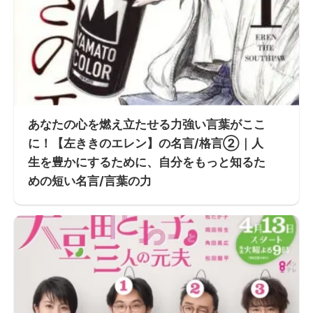
あなたの心を燃え立たせる力強い言葉がここ
に！【左ききのエレン】の名言/格言②｜人
生を豊かにするために、自分をもっと知るた
めの短い名言/言葉の力