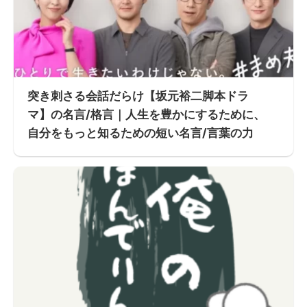
突き刺さる会話だらけ【坂元裕二脚本ドラ
マ】の名言/格言｜人生を豊かにするために、
自分をもっと知るための短い名言/言葉の力