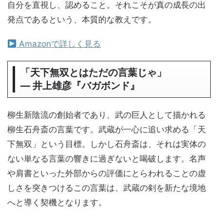
自分を直視し、認めること。それこそが真の成長の出
発点であるという、本質的な教えです。
Amazonで詳しく見る
「天下無双とはただの言葉じゃ」
― 井上雄彦『バガボンド』
柳生新陰流の創始者であり、武の巨人として描かれる
柳生石舟斎の言葉です。武蔵が一心に追い求める「天
下無双」という目標。しかし石舟斎は、それは実体の
ない単なる言葉の響きに過ぎないと喝破します。名声
や肩書といった外部からの評価にとらわれることの虚
しさを突きつけるこの言葉は、武蔵の剣を新たな境地
へと導く契機となります。