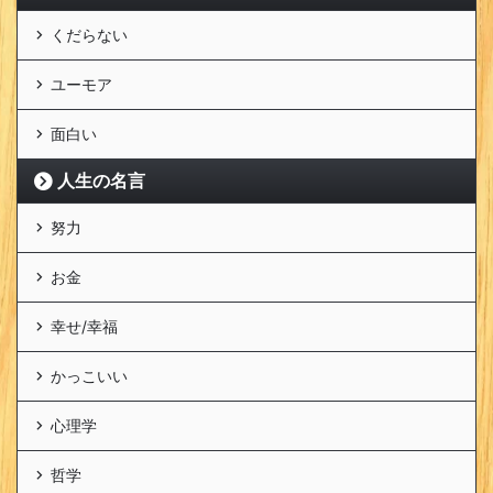
くだらない
ユーモア
面白い
人生の名言
努力
お金
幸せ/幸福
かっこいい
心理学
哲学