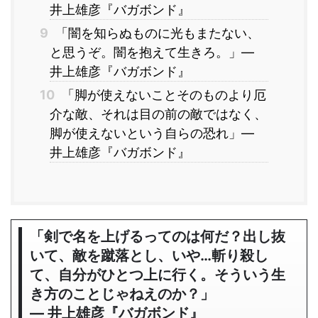
井上雄彦『バガボンド』
9
「闇を知らぬものに光もまたない、
と思うぞ。闇を抱えて生きろ。」―
井上雄彦『バガボンド』
10
「脚が使えないことそのものより厄
介な敵、それは目の前の敵ではなく、
脚が使えないという自らの恐れ」―
井上雄彦『バガボンド』
「剣で名を上げるってのは何だ？出し抜
いて、敵を蹴落とし、いや…斬り殺し
て、自分がひとつ上に行く。そういう生
き方のことじゃねえのか？」
― 井上雄彦『バガボンド』