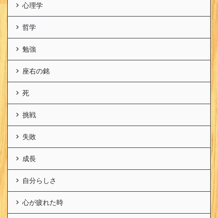
心理学
哲学
勉強
座右の銘
死
挑戦
失敗
成長
自分らしさ
心が疲れた時