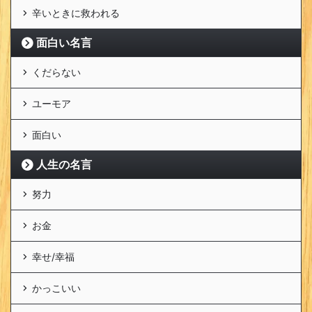
辛いときに救われる
面白い名言
くだらない
ユーモア
面白い
人生の名言
努力
お金
幸せ/幸福
かっこいい