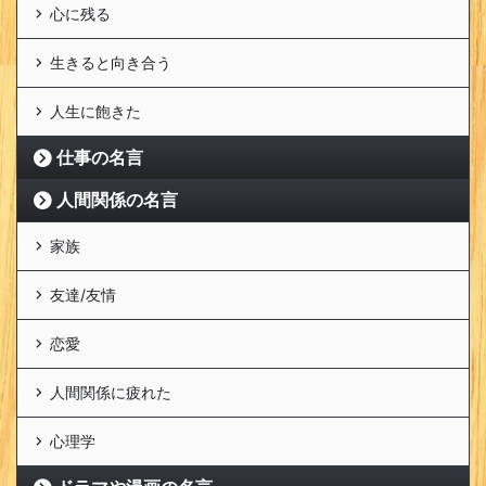
心に残る
生きると向き合う
人生に飽きた
仕事の名言
人間関係の名言
家族
友達/友情
恋愛
人間関係に疲れた
心理学