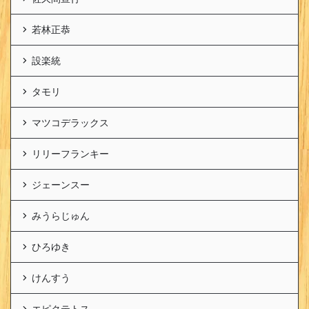
若林正恭
設楽統
タモリ
マツコデラックス
リリーフランキー
ジェーンスー
みうらじゅん
ひろゆき
けんすう
エピクテトス