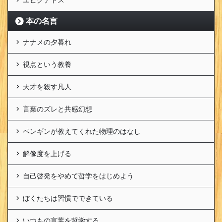
本の名言
ナナメの夕暮れ
視点という教養
天才を殺す凡人
言葉のズレと共感幻想
ペンギンが教えてくれた物理のはなし
解像度を上げる
自己啓発をやめて哲学をはじめよう
ぼくたちは習慣でできている
いつもの言葉を哲学する