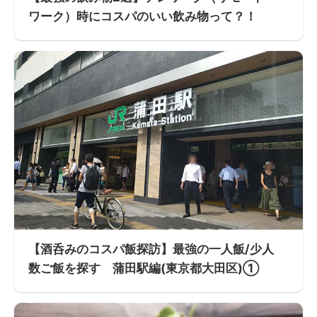
ワーク）時にコスパのいい飲み物って？！
【酒呑みのコスパ飯探訪】最強の一人飯/少人
数ご飯を探す 蒲田駅編(東京都大田区)①