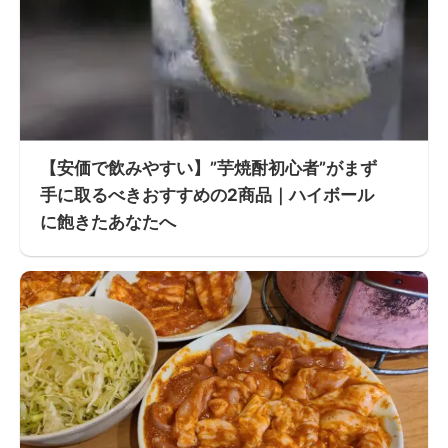
【安価で飲みやすい】”芋焼酎初心者”がまず
手に取るべきおすすめの2商品｜ハイボール
に飽きたあなたへ