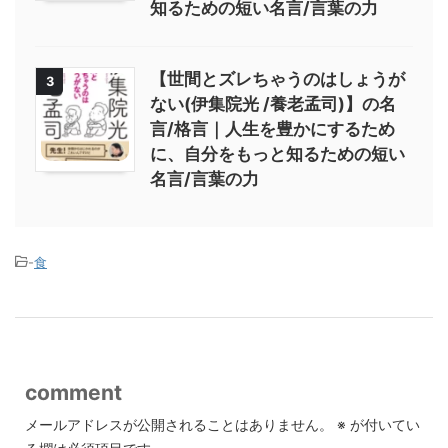
知るための短い名言/言葉の力
【世間とズレちゃうのはしょうが
3
ない(伊集院光 /養老孟司)】の名
言/格言｜人生を豊かにするため
に、自分をもっと知るための短い
名言/言葉の力
-
食
comment
メールアドレスが公開されることはありません。
※
が付いてい