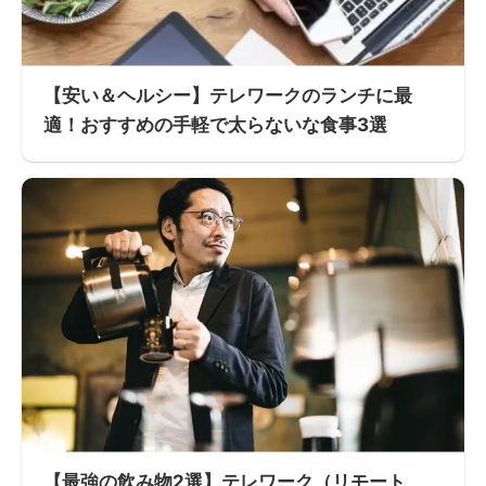
【安い＆ヘルシー】テレワークのランチに最
適！おすすめの手軽で太らないな食事3選
【最強の飲み物2選】テレワーク（リモート