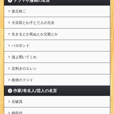
ドラマや漫画の名言
坂元裕二
大豆田とわ子と三人の元夫
生きるとか死ぬとか父親とか
バガボンド
波よ聞いてくれ
左利きのエレン
路傍のフジイ
作家/有名人/芸人の名言
石破茂
細谷功