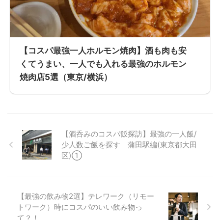
【コスパ最強一人ホルモン焼肉】酒も肉も安
くてうまい、一人でも入れる最強のホルモン
焼肉店5選（東京/横浜）
【酒呑みのコスパ飯探訪】最強の一人飯/
少人数ご飯を探す 蒲田駅編(東京都大田
区)①
【最強の飲み物2選】テレワーク（リモー
トワーク）時にコスパのいい飲み物っ
て？！