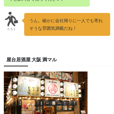
うん。確かに会社帰りに一人でも寄れ
そうな雰囲気満載だね！
たろう
屋台居酒屋 大阪 満マル