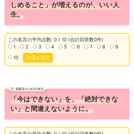
しめること」が増えるのが、いい人
生。
この名言の平均点数: 0 / 10 (合計回答数0件)
1
2
3
4
5
6
7
8
9
10
評価を送信
斎藤茂太の名言/格言
「今はできない」を、「絶対できな
い」と間違えないように。
この名言の平均点数: 0 / 10 (合計回答数0件)