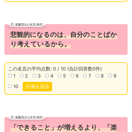
斎藤茂太の名言/格言
悲観的になるのは、自分のことばか
り考えているから。
この名言の平均点数: 0 / 10 (合計回答数0件)
1
2
3
4
5
6
7
8
9
10
評価を送信
斎藤茂太の名言/格言
「できること」が増えるより、「楽