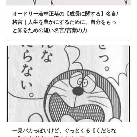
オードリー若林正恭の【成長に関する】名言/
格言｜人生を豊かにするために、自分をもっ
と知るための短い名言/言葉の力
一見バカっぽいけど、ぐっとくる【くだらな