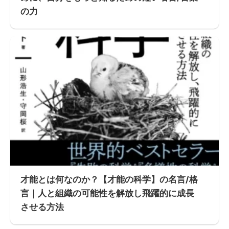
の力
才能とは何なのか？【才能の科学】の名言/格
言｜人と組織の可能性を解放し飛躍的に成長
させる方法