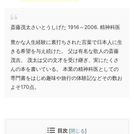
斎藤茂太さいとうしげた 1916～2006. 精神科医
豊かな人生経験に裏打ちされた言葉で日本人に生
きる希望を与え続けた。 父は有名な歌人の斎藤
茂吉。 茂太は父の文才を受け継ぎ、実にたくさ
んの本を書いている。 本業の精神科医としての
専門書をはじめ趣味や旅行の体験記などその数お
よそ170点。
目次
[
閉じる
]