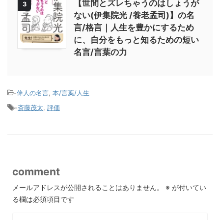
【世間とズレちゃうのはしょうが
3
ない(伊集院光 /養老孟司)】の名
言/格言｜人生を豊かにするため
に、自分をもっと知るための短い
名言/言葉の力
-
偉人の名言
,
本/言葉/人生
-
斎藤茂太
,
評価
comment
メールアドレスが公開されることはありません。
※
が付いてい
る欄は必須項目です