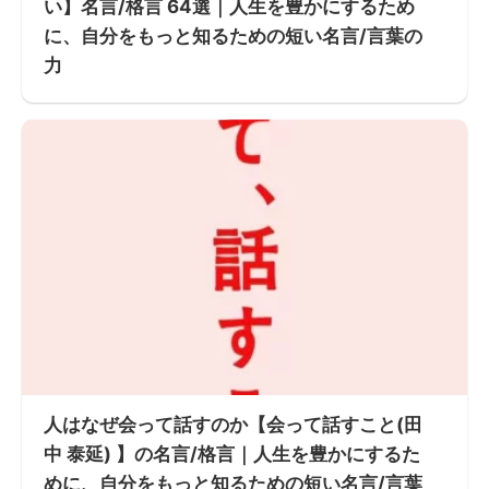
い】名言/格言 64選｜人生を豊かにするため
に、自分をもっと知るための短い名言/言葉の
力
人はなぜ会って話すのか【会って話すこと(田
中 泰延) 】の名言/格言｜人生を豊かにするた
めに、自分をもっと知るための短い名言/言葉